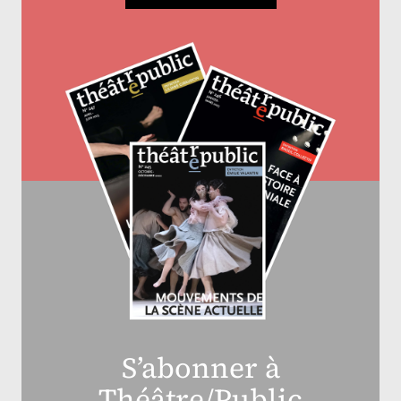
S’abonner à
Théâtre/Public