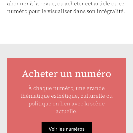
abonner à la revue, ou acheter cet article ou ce
numéro pour le visualiser dans son intégralité.
Acheter un numéro
À chaque numéro, une grande
thématique esthétique, culturelle ou
politique en lien avec la scène
actuelle.
Voir les numéros