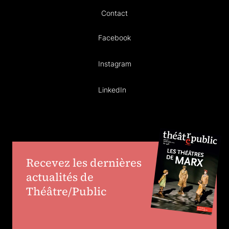
Contact
Facebook
Instagram
LinkedIn
Recevez les dernières
actualités de
Théâtre/Public