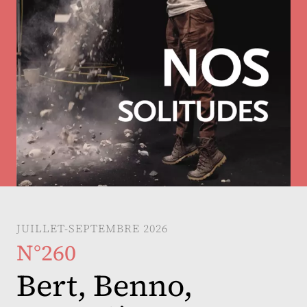
JUILLET-SEPTEMBRE 2026
N°260
Bert, Benno,