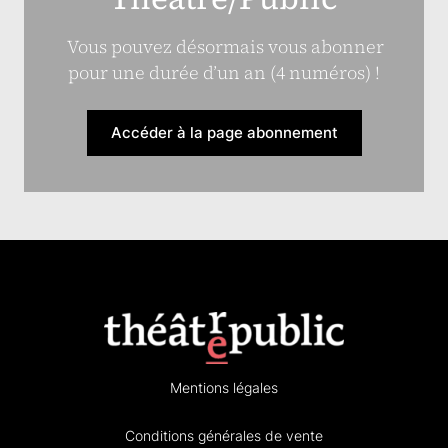
Vous pouvez désormais vous abonner
pour une durée d’un an (4 numéros) !
Accéder à la page abonnement
Mentions légales
Conditions générales de vente