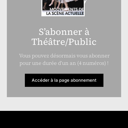
S’abonner à
Théâtre/Public
Vous pouvez désormais vous abonner
pour une durée d’un an (4 numéros) !
Accéder à la page abonnement