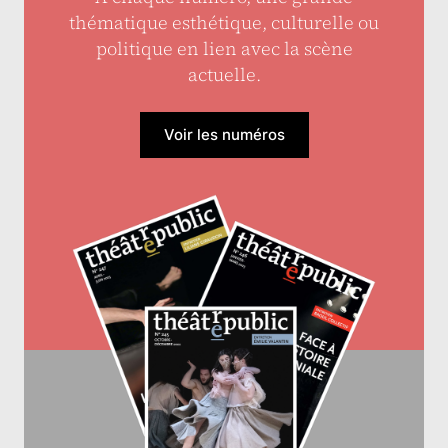
thématique esthétique, culturelle ou
politique en lien avec la scène
actuelle.
Voir les numéros