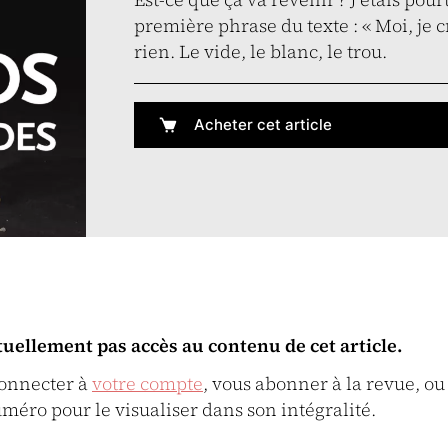
première phrase du texte : « Moi, je c
rien. Le vide, le blanc, le trou.
Acheter cet article
tuellement pas accès au contenu de cet article.
connecter à
votre compte
, vous abonner à la revue, ou
uméro pour le visualiser dans son intégralité.