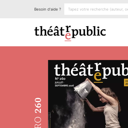
Besoin d'aide ?
260