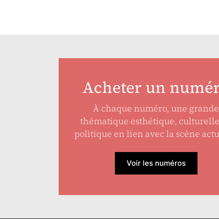
Acheter un numé
À chaque numéro, une grande
thématique esthétique, culturell
politique en lien avec la scène actu
Voir les numéros