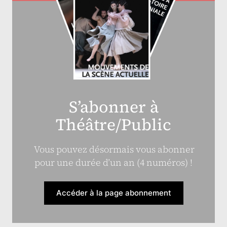
S’abonner à
Théâtre/Public
Vous pouvez désormais vous abonner
pour une durée d’un an (4 numéros) !
Accéder à la page abonnement