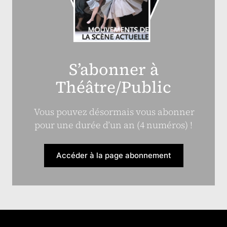
S’abonner à
Théâtre/Public
Vous pouvez désormais vous abonner
pour une durée d’un an (4 numéros) !
Accéder à la page abonnement