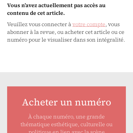
Vous n’avez actuellement pas accès au
contenu de cet article.
Veuillez vous connecter à
votre compte
, vous
abonner à la revue, ou acheter cet article ou ce
numéro pour le visualiser dans son intégralité.
Acheter un numéro
À chaque numéro, une grande
thématique esthétique, culturelle ou
politique en lien avec la scène