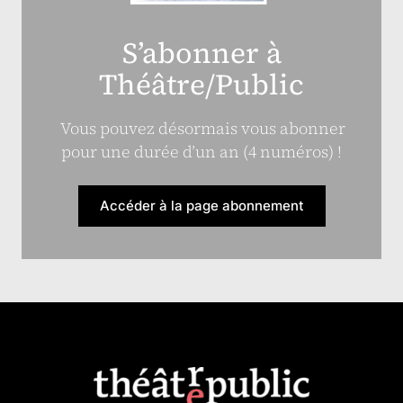
S’abonner à
Théâtre/Public
Vous pouvez désormais vous abonner
pour une durée d’un an (4 numéros) !
Accéder à la page abonnement