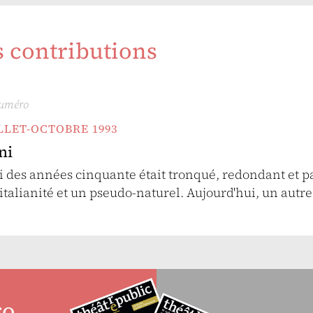
s contributions
numéro
UILLET-OCTOBRE 1993
ni
i des années cinquante était tronqué, redondant et p
'italianité et un pseudo-naturel. Aujourd'hui, un autr
ro