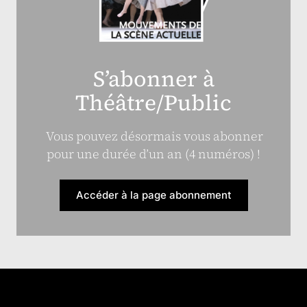
S’abonner à
Théâtre/Public
Vous pouvez désormais vous abonner
pour une durée d’un an (4 numéros) !
Accéder à la page abonnement