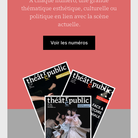
À chaque numéro, une grande
thématique esthétique, culturelle ou
politique en lien avec la scène
actuelle.
Voir les numéros