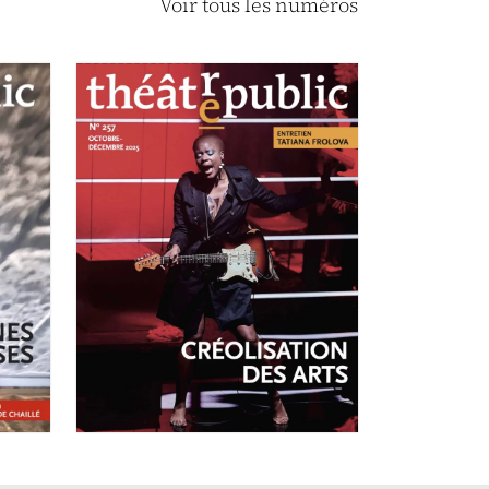
Voir tous les numéros
OCTOBRE-DÉCEMBRE 2025
N°257
Créolisation des
arts