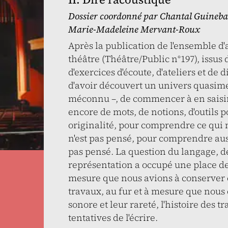
Dossier coordonné par
Chantal Guineba
Marie-Madeleine Mervant-Roux
Après la publication de l'ensemble d'a
théâtre (Théâtre/Public n°197), issu
d'exercices d'écoute, d'ateliers et de
d'avoir découvert un univers quasim
méconnu –, de commencer à en saisir
encore de mots, de notions, d'outils p
originalité, pour comprendre ce qui 
n'est pas pensé, pour comprendre aussi
pas pensé. La question du langage, d
représentation a occupé une place de 
mesure que nous avions à conserver et
travaux, au fur et à mesure que nous 
sonore et leur rareté, l'histoire des t
tentatives de l'écrire.