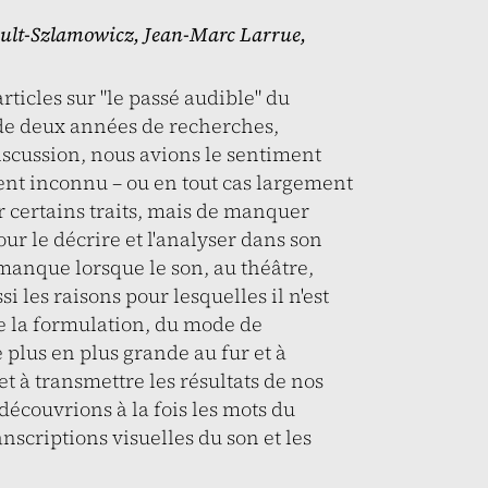
ult-Szlamowicz
,
Jean-Marc Larrue
,
rticles sur "le passé audible" du
s de deux années de recherches,
 discussion, nous avions le sentiment
ent inconnu – ou en tout cas largement
 certains traits, mais de manquer
our le décrire et l'analyser dans son
manque lorsque le son, au théâtre,
 les raisons pour lesquelles il n'est
e la formulation, du mode de
plus en plus grande au fur et à
 à transmettre les résultats de nos
découvrions à la fois les mots du
ranscriptions visuelles du son et les