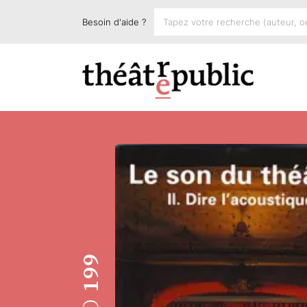
Besoin d'aide ?
199