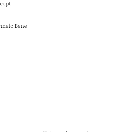
ncept
rmelo Bene