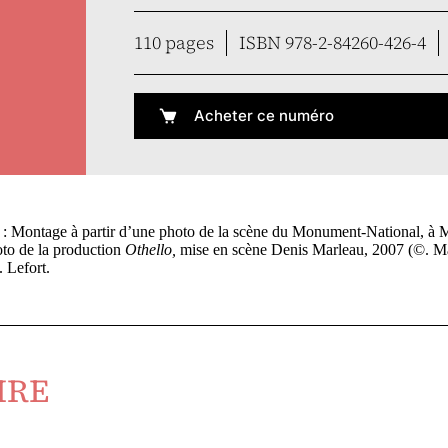
110 pages
ISBN 978-2-84260-426-4
Acheter ce numéro
 : Montage à partir d’une photo de la scène du Monument-National, à
oto de la production
Othello,
mise en scène Denis Marleau, 2007 (©. Ma
 Lefort.
IRE