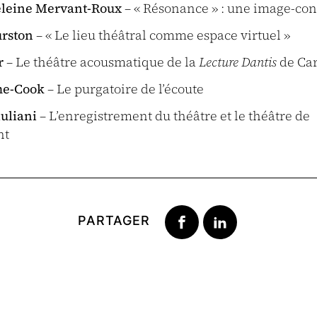
leine Mervant-Roux
– « Résonance » : une image-co
urston
– « Le lieu théâtral comme espace virtuel »
r
– Le théâtre acousmatique de la
Lecture Dantis
de Ca
me-Cook
– Le purgatoire de l’écoute
iuliani
– L’enregistrement du théâtre et le théâtre de
nt
PARTAGER