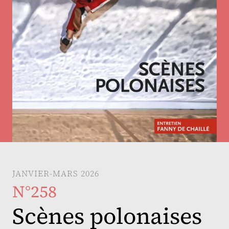
JANVIER-MARS 2026
N°258
Scènes polonaises