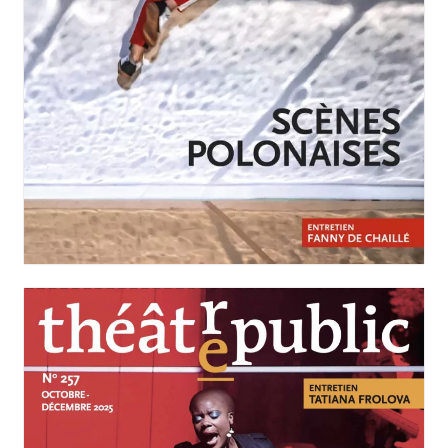
JANVIER-MARS 2026
N°258
Scènes polonaises