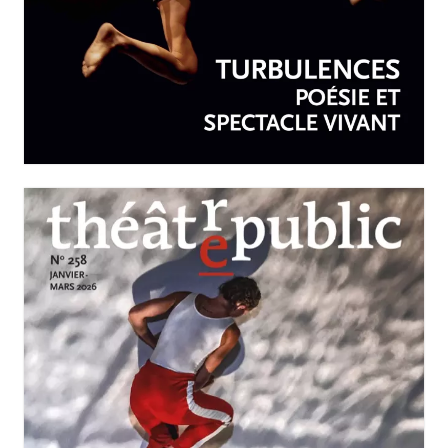
AVRIL-JUIN 2026
N°259
Turbulences : poésie et
spectacle vivant