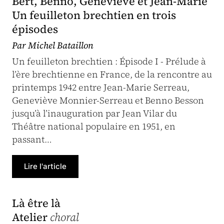
Bert, Benno, Geneviève et Jean-Marie
Un feuilleton brechtien en trois
épisodes
Par Michel Bataillon
Un feuilleton brechtien : Épisode I - Prélude à
l’ère brechtienne en France, de la rencontre au
printemps 1942 entre Jean-Marie Serreau,
Geneviève Monnier-Serreau et Benno Besson
jusqu’à l’inauguration par Jean Vilar du
Théâtre national populaire en 1951, en
passant…
Lire l'article
Là être là
Atelier
choral