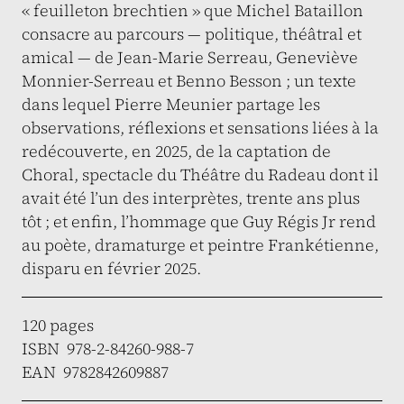
« feuilleton brechtien » que Michel Bataillon
consacre au parcours — politique, théâtral et
amical — de Jean-Marie Serreau, Geneviève
Monnier-Serreau et Benno Besson ; un texte
dans lequel Pierre Meunier partage les
observations, réflexions et sensations liées à la
redécouverte, en 2025, de la captation de
Choral, spectacle du Théâtre du Radeau dont il
avait été l’un des interprètes, trente ans plus
tôt ; et enfin, l’hommage que Guy Régis Jr rend
au poète, dramaturge et peintre Frankétienne,
disparu en février 2025.
120 pages
ISBN 978-2-84260-988-7
EAN 9782842609887