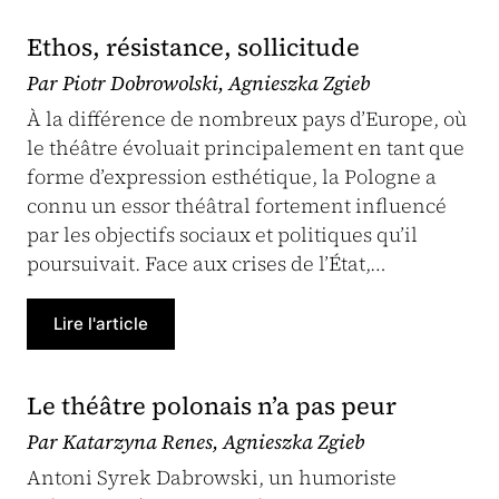
Ethos, résistance, sollicitude
Par Piotr Dobrowolski, Agnieszka Zgieb
À la différence de nombreux pays d’Europe, où
le théâtre évoluait principalement en tant que
forme d’expression esthétique, la Pologne a
connu un essor théâtral fortement influencé
par les objectifs sociaux et politiques qu’il
poursuivait. Face aux crises de l’État,…
Lire l'article
Le théâtre polonais n’a pas peur
Par Katarzyna Renes, Agnieszka Zgieb
Antoni Syrek Dabrowski, un humoriste