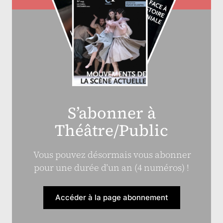
S’abonner à
Théâtre/Public
Vous pouvez désormais vous abonner
pour une durée d’un an (4 numéros) !
Accéder à la page abonnement