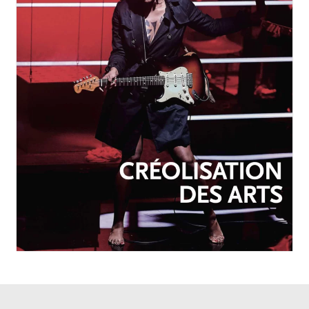
OCTOBRE-DÉCEMBRE 2025
N°257
Créolisation des arts