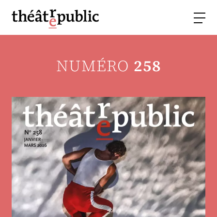
NUMÉRO
258