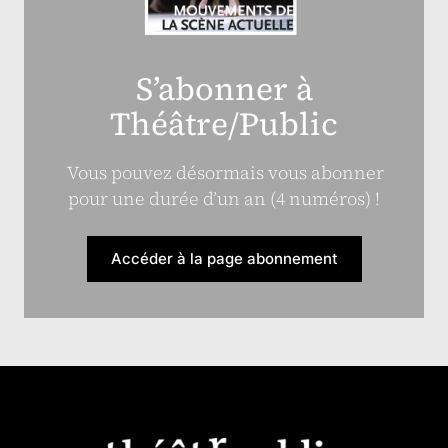
S’abonner à
Théâtre/Public
Vous pouvez désormais vous abonner
pour une durée d’un an (4 numéros) !
Accéder à la page abonnement