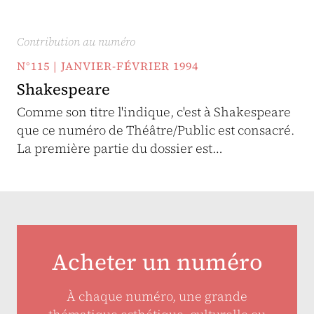
Contribution au numéro
N°115 | JANVIER-FÉVRIER 1994
Shakespeare
Comme son titre l'indique, c'est à Shakespeare
que ce numéro de Théâtre/Public est consacré.
La première partie du dossier est…
Acheter un numéro
À chaque numéro, une grande