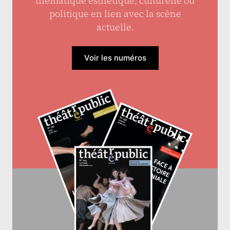
thématique esthétique, culturelle ou
politique en lien avec la scène
actuelle.
Voir les numéros