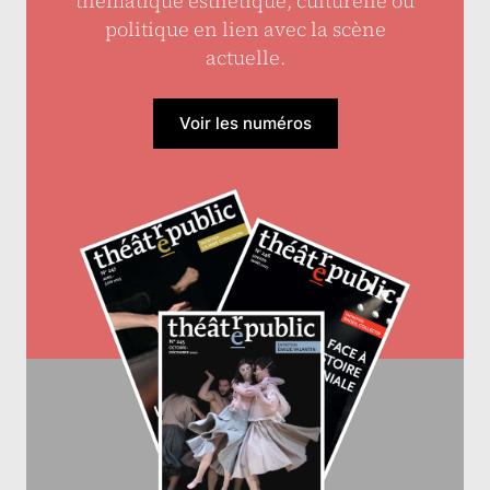
thématique esthétique, culturelle ou
politique en lien avec la scène
actuelle.
Voir les numéros