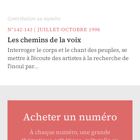
Contribution au numéro
N°142-143 | JUILLET-OCTOBRE 1998
Les chemins de la voix
Interroger le corps et le chant des peuples, se
mettre à l'écoute des artistes à la recherche de
l'inouï par…
Acheter un numéro
À chaque numéro, une grande