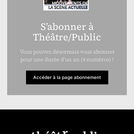
S’abonner à
Théâtre/Public
Vous pouvez désormais vous abonner
pour une durée d’un an (4 numéros) !
Accéder à la page abonnement