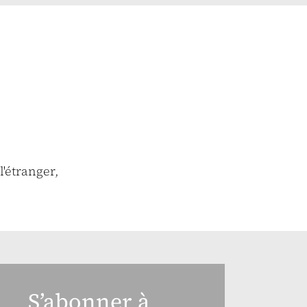
l'étranger,
S’abonner à