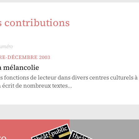
s contributions
numéro
BRE-DÉCEMBRE 2003
a mélancolie
 fonctions de lecteur dans divers centres culturels à 
a écrit de nombreux textes…
ro