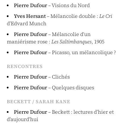
Pierre Dufour
– Visions du Nord
Yves Hersant
– Mélancolie double :
Le
Cri
d’Edvard Munch
Pierre Dufour
– Mélancolie d’un
maniérisme rose :
Les Saltimbanques
, 1905
Pierre Dufour
– Picasso, un mélancolique ?
RENCONTRES
Pierre Dufour
– Clichés
Pierre Dufour
– Quelques disques
BECKETT / SARAH KANE
Pierre Dufour
– Beckett : lectures d’hier et
d’aujourd’hui