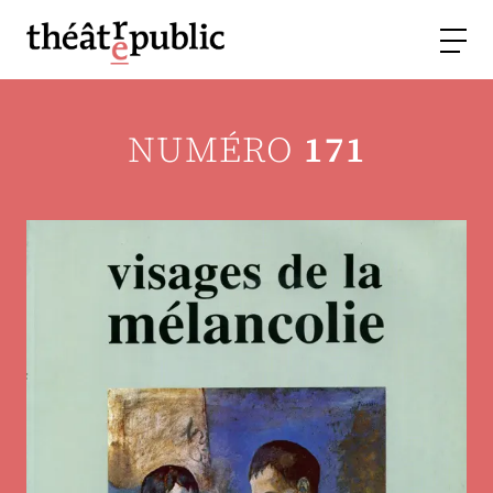
NUMÉRO
171