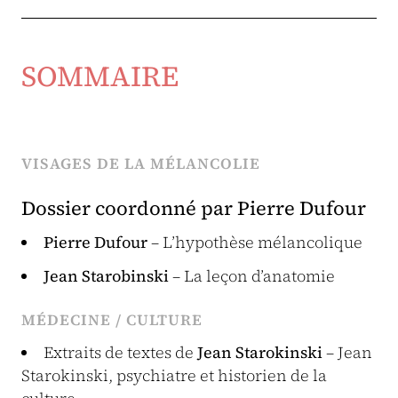
SOMMAIRE
VISAGES DE LA MÉLANCOLIE
Dossier coordonné par Pierre Dufour
Pierre Dufour
– L’hypothèse mélancolique
Jean Starobinski
– La leçon d’anatomie
MÉDECINE / CULTURE
Extraits de textes de
Jean Starokinski
– Jean
Starokinski, psychiatre et historien de la