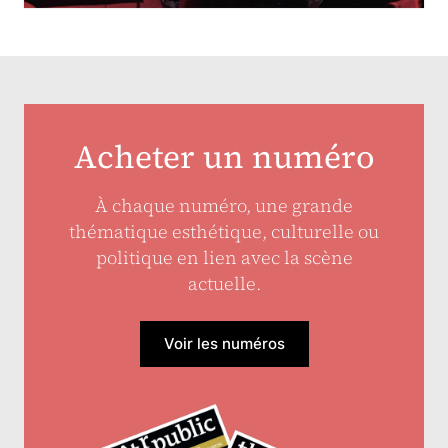
Acheter un numéro
À chaque numéro, une grande
thématique esthétique, culturelle ou
politique en lien avec la scène
actuelle.
Voir les numéros