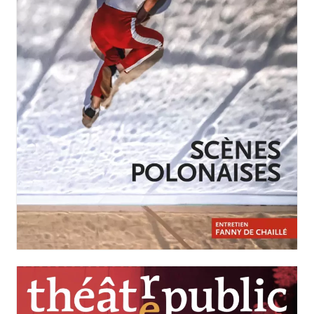
JANVIER-MARS 2026
N°258
Scènes polonaises