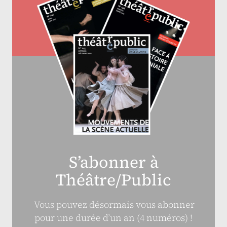
S’abonner à
Théâtre/Public
Vous pouvez désormais vous abonner
pour une durée d’un an (4 numéros) !