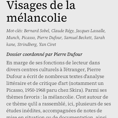
Visages de la
mélancolie
Mot-clés:
Bernard Sobel
,
Claude Régy
,
Jacques Lassalle
,
Munch
,
Picasso
,
Pierre Dufour
,
Samuel Beckett
,
Sarah
kane
,
Strindberg
,
Yan Ciret
Dossier coordonné par
Pierre Dufour
En marge de ses fonctions de lecteur dans
divers centres culturels à l'étranger, Pierre
Dufour a écrit de nombreux textes d'analyse
littéraire et de critique d'art (notamment un
Picasso, 1950-1968 paru chez Skira). Parmi ses
thèmes favoris : la mélancolie. C'est autour de
ce thème qu'il a rassemblé, ici, plusieurs de ses
études inédites, accompagnées de notes de
mise en situation ou de documentation, ainsi