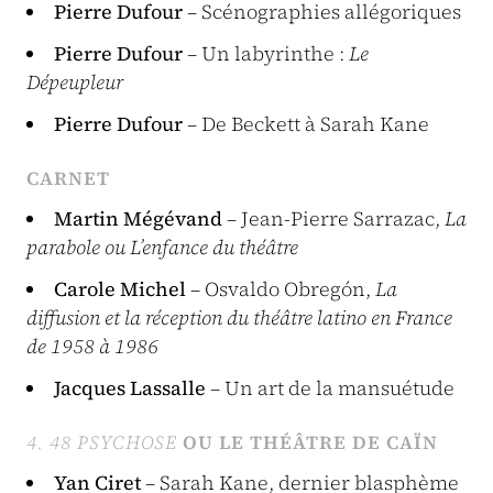
Pierre Dufour
– Scénographies allégoriques
Pierre Dufour
– Un labyrinthe :
Le
Dépeupleur
Pierre Dufour
– De Beckett à Sarah Kane
CARNET
Martin Mégévand
– Jean-Pierre Sarrazac,
La
parabole ou L’enfance du théâtre
Carole Michel
– Osvaldo Obregón,
La
diffusion et la réception du théâtre latino en France
de 1958 à 1986
Jacques Lassalle
– Un art de la mansuétude
4. 48 PSYCHOSE
OU LE THÉÂTRE DE CAÏN
Yan Ciret
– Sarah Kane, dernier blasphème