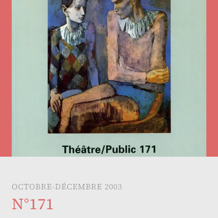
OCTOBRE-DÉCEMBRE 2003
N°171