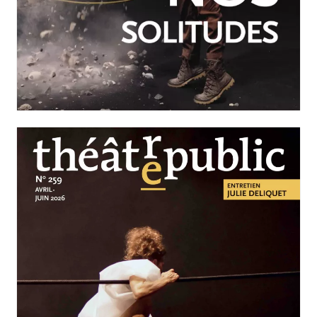
JUILLET-SEPTEMBRE 2026
N°260
Nos solitudes