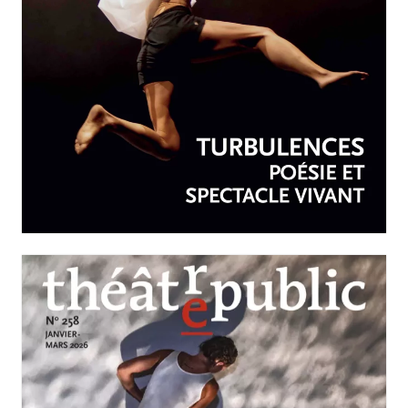
AVRIL-JUIN 2026
N°259
Turbulences : poésie et
spectacle vivant