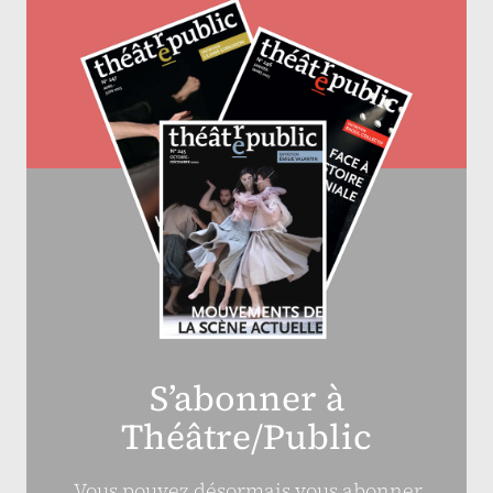
S’abonner à
Théâtre/Public
Vous pouvez désormais vous abonner