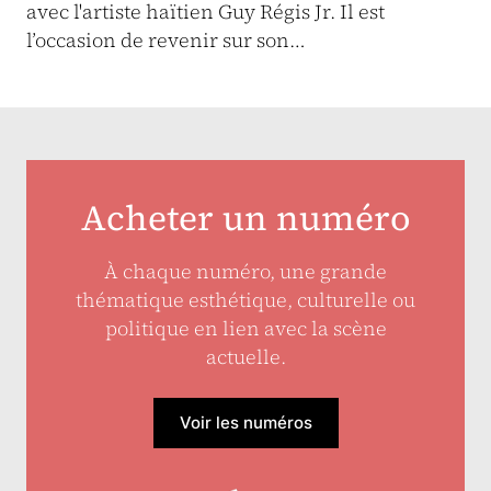
avec l'artiste haïtien Guy Régis Jr. Il est
l’occasion de revenir sur son…
Acheter un numéro
À chaque numéro, une grande
thématique esthétique, culturelle ou
politique en lien avec la scène
actuelle.
Voir les numéros