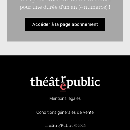
pour une durée d’un an (4 numéros) !
Accéder à la page abonnement
Mentions légales
Conditions générales de vente
Théâtre/Public ©2026