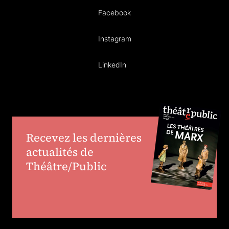
Facebook
Instagram
LinkedIn
Recevez les dernières
actualités de
Théâtre/Public