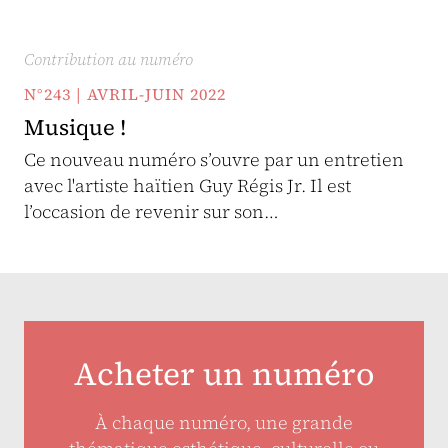
Contribution au numéro
N°243 | AVRIL-JUIN 2022
Musique !
Ce nouveau numéro s’ouvre par un entretien
avec l'artiste haïtien Guy Régis Jr. Il est
l’occasion de revenir sur son…
Acheter un numéro
À chaque numéro, une grande