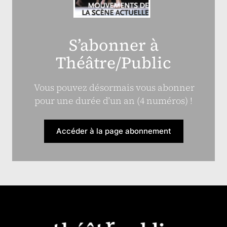
S’abonner à
Théâtre/Public
Vous pouvez désormais vous abonner
pour une durée d’un an (4 numéros) !
Accéder à la page abonnement