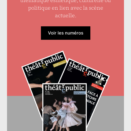
thématique esthétique, culturelle ou
politique en lien avec la scène
actuelle.
Voir les numéros