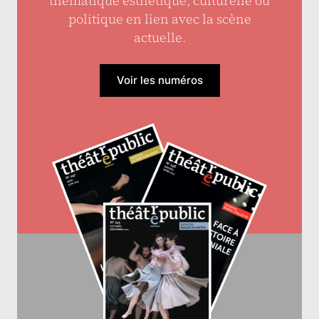
thématique esthétique, culturelle ou
politique en lien avec la scène
actuelle.
Voir les numéros