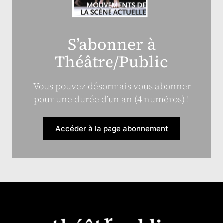
S’abonner à
Théâtre/Public
Vous pouvez désormais vous abonner
pour une durée d’un an (4 numéros) !
Accéder à la page abonnement