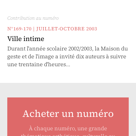
Contribution au numéro
N°169-170 | JUILLET-OCTOBRE 2003
Ville intime
Durant l'année scolaire 2002/2003, la Maison du
geste et de l'image a invité dix auteurs à suivre
une trentaine d'heures…
Acheter un numéro
À chaque numéro, une grande