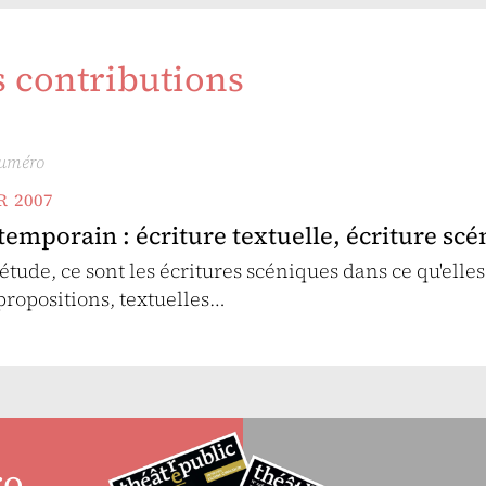
s contributions
numéro
R 2007
emporain : écriture textuelle, écriture sc
 étude, ce sont les écritures scéniques dans ce qu'elles
propositions, textuelles…
ro