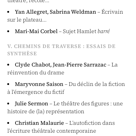
théâtre, l’école…
Yan Allegret, Sabrina Weldman
– Écrivain
sur le plateau…
Mari-Mai Corbel
– Sujet Hamlet
barré
V. CHEMINS DE TRAVERSE : ESSAIS DE
SYNTHÈSE
Clyde Chabot, Jean-Pierre Sarrazac
– La
réinvention du drame
Maryvonne Saison
– Du déclin de la fiction
à l’émergence du fictif
Julie Sermon
– Le théâtre des figures : une
histoire de (la) représentation
Christian Malaurie
– L’autofiction dans
l’écriture théâtrale contemporaine