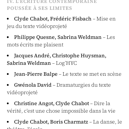
IV. L’ÉCRITURE CONTEMPORAINE
POUSSÉE À SES LIMITES
Clyde Chabot, Frédéric Fisbach
– Mise en
jeu du texte vidéoprojeté
Philippe Quesne, Sabrina Weldman
– Les
mots écrits me plaisent
Jacques André, Christophe Huysman,
Sabrina Weldman
– Log’HYC
Jean-Pierre Balpe
– Le texte se met en scène
Gwénola David
– Dramaturgies du texte
vidéoprojeté
Christine Angot, Clyde Chabot
– Dire la
vérité, c’est une chose impossible dans la vie
Clyde Chabot, Boris Charmatz
– La danse, le