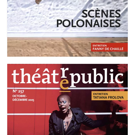
JANVIER-MARS 2026
N°258
Scènes polonaises