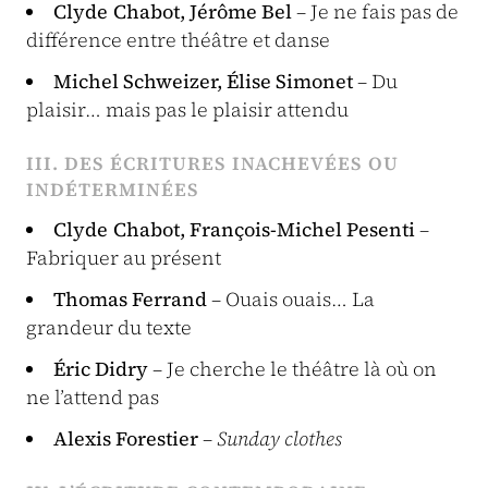
Clyde Chabot, Jérôme Bel
– Je ne fais pas de
différence entre théâtre et danse
Michel Schweizer, Élise Simonet
– Du
plaisir… mais pas le plaisir attendu
III. DES ÉCRITURES INACHEVÉES OU
INDÉTERMINÉES
Clyde Chabot, François-Michel Pesenti
–
Fabriquer au présent
Thomas Ferrand
– Ouais ouais… La
grandeur du texte
Éric Didry
– Je cherche le théâtre là où on
ne l’attend pas
Alexis Forestier
–
Sunday clothes