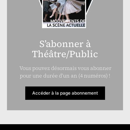
S’abonner à
Théâtre/Public
Vous pouvez désormais vous abonner
pour une durée d’un an (4 numéros) !
Accéder à la page abonnement