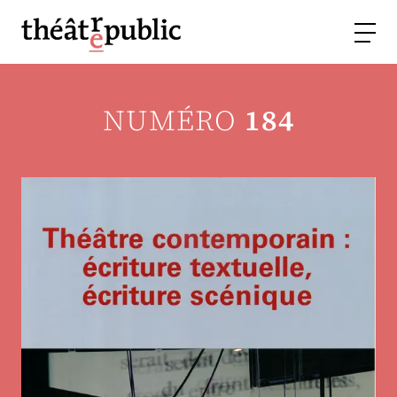
NUMÉRO
184