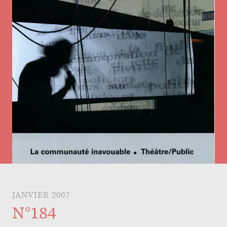
JANVIER 2007
N°184