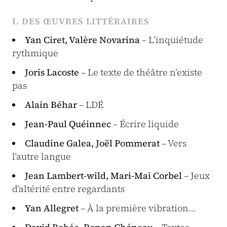
I. DES ŒUVRES LITTÉRAIRES
Yan Ciret, Valère Novarina
– L’inquiétude
rythmique
Joris Lacoste
– Le texte de théâtre n’existe
pas
Alain Béhar
– LDÉ
Jean-Paul Quéinnec
– Écrire liquide
Claudine Galea, Joël Pommerat
– Vers
l’autre langue
Jean Lambert-wild, Mari-Mai Corbel
– Jeux
d’altérité entre regardants
Yan Allegret
– À la première vibration…