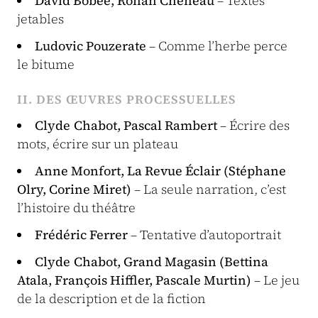
David Bobée, Ronan Chéneau
– Textes
jetables
Ludovic Pouzerate
– Comme l’herbe perce
le bitume
II. DES ŒUVRES PROCESSUELLES
Clyde Chabot, Pascal Rambert
– Écrire des
mots, écrire sur un plateau
Anne Monfort, La Revue Éclair (Stéphane
Olry, Corine Miret)
– La seule narration, c’est
l’histoire du théâtre
Frédéric Ferrer
– Tentative d’autoportrait
Clyde Chabot, Grand Magasin (Bettina
Atala, François Hiffler, Pascale Murtin)
– Le jeu
de la description et de la fiction