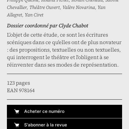
Chevallier
,
Théâtre Ouvert
,
Valère Novarina
,
Yan
Allegret
,
Yan Ciret
Dossier coordonné par
Clyde Chabot
L'objet de cette étude, ce sont les écritures
scéniques dans ce qu'elles ont de plus novateur
: des propositions, textuelles ou non textuelles,
qui interrogent le théâtre et l'obligent à se
réinventer dans ses modes de représentation.
123 pages
EAN 978164
Acheter ce numéro
S'abonner à la revue