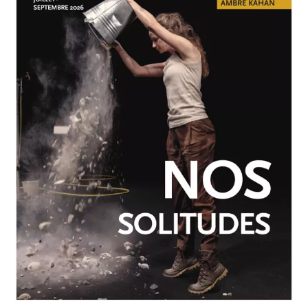
JUILLET-SEPTEMBRE 2026
N°260
Nos solitudes