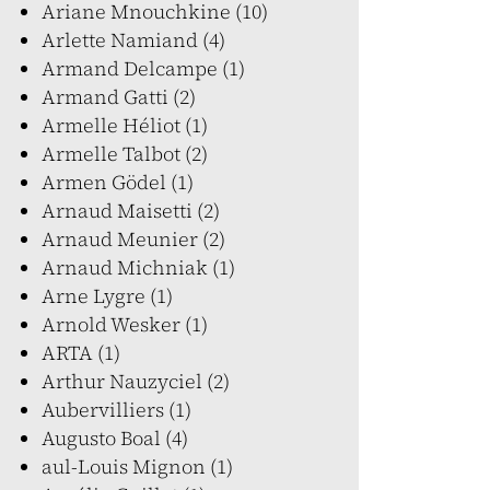
Ariane Mnouchkine (10)
Arlette Namiand (4)
Armand Delcampe (1)
Armand Gatti (2)
Armelle Héliot (1)
Armelle Talbot (2)
Armen Gödel (1)
Arnaud Maisetti (2)
Arnaud Meunier (2)
Arnaud Michniak (1)
Arne Lygre (1)
Arnold Wesker (1)
ARTA (1)
Arthur Nauzyciel (2)
Aubervilliers (1)
Augusto Boal (4)
aul-Louis Mignon (1)