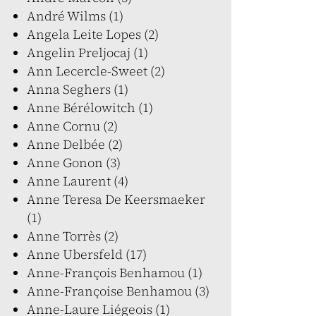
André Wilms (1)
Angela Leite Lopes (2)
Angelin Preljocaj (1)
Ann Lecercle-Sweet (2)
Anna Seghers (1)
Anne Bérélowitch (1)
Anne Cornu (2)
Anne Delbée (2)
Anne Gonon (3)
Anne Laurent (4)
Anne Teresa De Keersmaeker
(1)
Anne Torrès (2)
Anne Ubersfeld (17)
Anne-François Benhamou (1)
Anne-Françoise Benhamou (3)
Anne-Laure Liégeois (1)