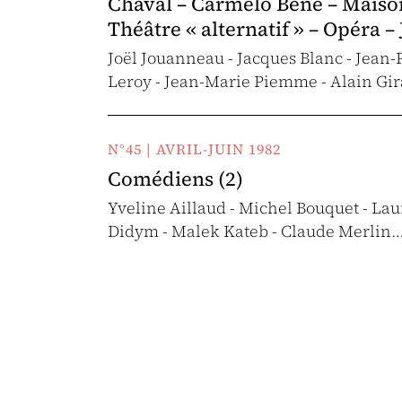
Chaval – Carmelo Bene – Maisons
Théâtre « alternatif » – Opéra 
Joël Jouanneau - Jacques Blanc - Jean
Leroy - Jean-Marie Piemme - Alain Gir
N°45 | AVRIL-JUIN 1982
Comédiens (2)
Yveline Aillaud - Michel Bouquet - Lau
Didym - Malek Kateb - Claude Merlin