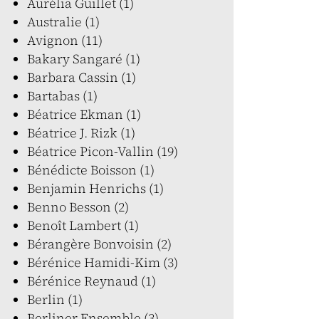
Aurélia Guillet (1)
Australie (1)
Avignon (11)
Bakary Sangaré (1)
Barbara Cassin (1)
Bartabas (1)
Béatrice Ekman (1)
Béatrice J. Rizk (1)
Béatrice Picon-Vallin (19)
Bénédicte Boisson (1)
Benjamin Henrichs (1)
Benno Besson (2)
Benoît Lambert (1)
Bérangère Bonvoisin (2)
Bérénice Hamidi-Kim (3)
Bérénice Reynaud (1)
Berlin (1)
Berliner Ensemble (3)