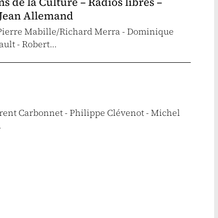
 de la Culture – Radios libres –
– Jean Allemand
-Pierre Mabille/Richard Merra - Dominique
ault - Robert…
rent Carbonnet - Philippe Clévenot - Michel
…