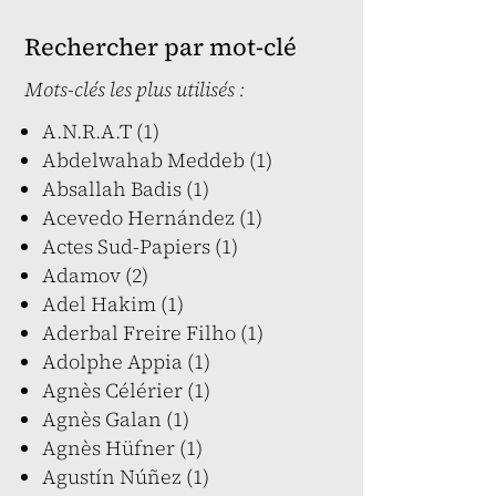
Rechercher par mot-clé
Mots-clés les plus utilisés :
A.N.R.A.T (1)
Abdelwahab Meddeb (1)
Absallah Badis (1)
Acevedo Hernández (1)
Actes Sud-Papiers (1)
Adamov (2)
Adel Hakim (1)
Aderbal Freire Filho (1)
Adolphe Appia (1)
Agnès Célérier (1)
Agnès Galan (1)
Agnès Hüfner (1)
Agustín Núñez (1)