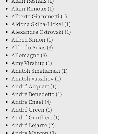
Alain Resnais (1)
Alain Rimoux (1)
Alberto Giacometti (1)
Aldona Skiba-Lickel (1)
Alexandre Ostrovski (1)
Alfred Simon (1)
Alfredo Arias (3)
Allemagne (3)
Amy Virshup (1)
Anatoli Smelianski (1)
Anatoli Vassiliev (1)
André Acquart (1)
André Benedetto (1)
André Engel (4)
André Green (1)
André Gunthert (1)
André Lejarre (2)
André Marcon (3)