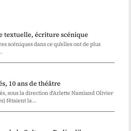
 textuelle, écriture scénique
ures scéniques dans ce qu'elles ont de plus
…
és, 10 ans de théâtre
s, sous la direction d'Arlette Namiand Olivier
s) fêtaient la…