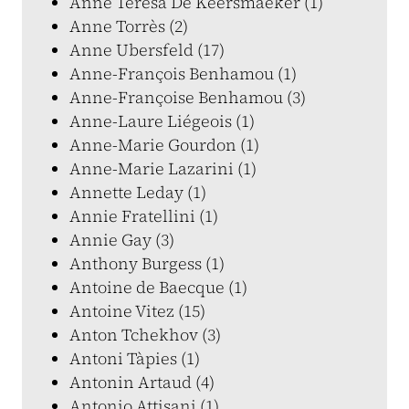
Anne Teresa De Keersmaeker (1)
Anne Torrès (2)
Anne Ubersfeld (17)
Anne-François Benhamou (1)
Anne-Françoise Benhamou (3)
Anne-Laure Liégeois (1)
Anne-Marie Gourdon (1)
Anne-Marie Lazarini (1)
Annette Leday (1)
Annie Fratellini (1)
Annie Gay (3)
Anthony Burgess (1)
Antoine de Baecque (1)
Antoine Vitez (15)
Anton Tchekhov (3)
Antoni Tàpies (1)
Antonin Artaud (4)
Antonio Attisani (1)