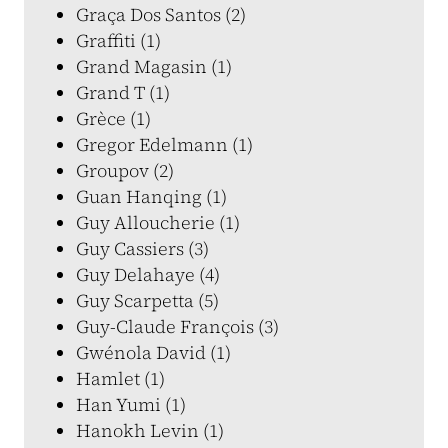
Graça Dos Santos (2)
Graffiti (1)
Grand Magasin (1)
Grand T (1)
Grèce (1)
Gregor Edelmann (1)
Groupov (2)
Guan Hanqing (1)
Guy Alloucherie (1)
Guy Cassiers (3)
Guy Delahaye (4)
Guy Scarpetta (5)
Guy-Claude François (3)
Gwénola David (1)
Hamlet (1)
Han Yumi (1)
Hanokh Levin (1)