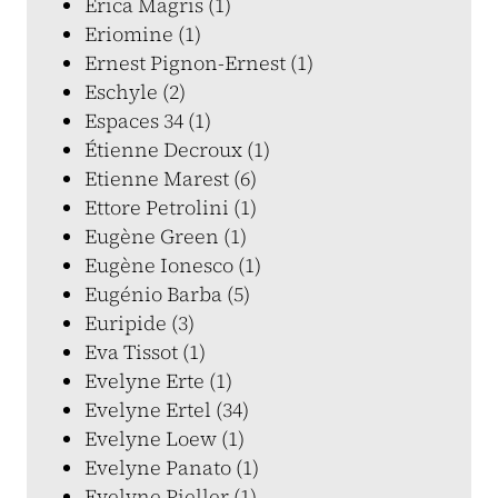
Erica Magris (1)
Eriomine (1)
Ernest Pignon-Ernest (1)
Eschyle (2)
Espaces 34 (1)
Étienne Decroux (1)
Etienne Marest (6)
Ettore Petrolini (1)
Eugène Green (1)
Eugène Ionesco (1)
Eugénio Barba (5)
Euripide (3)
Eva Tissot (1)
Evelyne Erte (1)
Evelyne Ertel (34)
Evelyne Loew (1)
Evelyne Panato (1)
Evelyne Pieller (1)