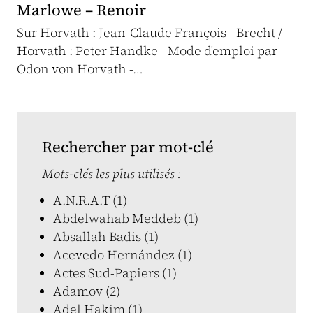
Marlowe – Renoir
Sur Horvath : Jean-Claude François - Brecht /
Horvath : Peter Handke - Mode d'emploi par
Odon von Horvath -…
Rechercher par mot-clé
Mots-clés les plus utilisés :
A.N.R.A.T (1)
Abdelwahab Meddeb (1)
Absallah Badis (1)
Acevedo Hernández (1)
Actes Sud-Papiers (1)
Adamov (2)
Adel Hakim (1)