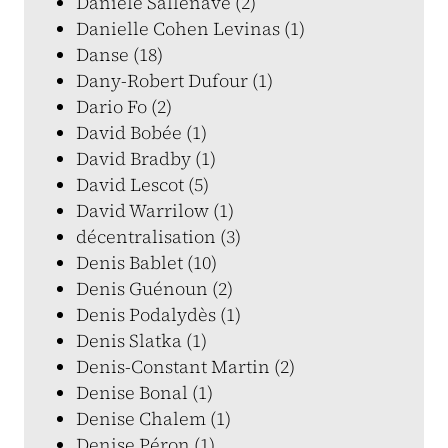
Danièle Sallenave (2)
Danielle Cohen Levinas (1)
Danse (18)
Dany-Robert Dufour (1)
Dario Fo (2)
David Bobée (1)
David Bradby (1)
David Lescot (5)
David Warrilow (1)
décentralisation (3)
Denis Bablet (10)
Denis Guénoun (2)
Denis Podalydès (1)
Denis Slatka (1)
Denis-Constant Martin (2)
Denise Bonal (1)
Denise Chalem (1)
Denise Péron (1)