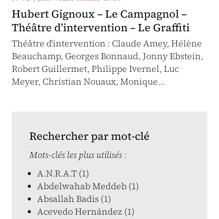
Hubert Gignoux – Le Campagnol –
Théâtre d’intervention – Le Graffiti
Théâtre d'intervention : Claude Amey, Hélène
Beauchamp, Georges Bonnaud, Jonny Ebstein,
Robert Guillermet, Philippe Ivernel, Luc
Meyer, Christian Nouaux, Monique…
Rechercher par mot-clé
Mots-clés les plus utilisés :
A.N.R.A.T (1)
Abdelwahab Meddeb (1)
Absallah Badis (1)
Acevedo Hernández (1)