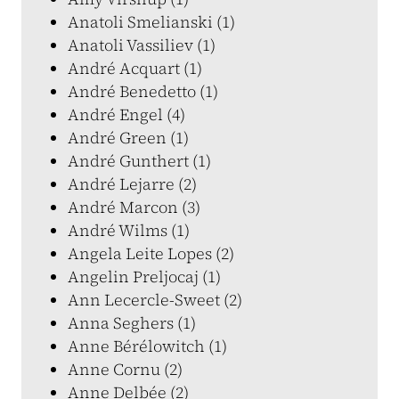
Anatoli Smelianski (1)
Anatoli Vassiliev (1)
André Acquart (1)
André Benedetto (1)
André Engel (4)
André Green (1)
André Gunthert (1)
André Lejarre (2)
André Marcon (3)
André Wilms (1)
Angela Leite Lopes (2)
Angelin Preljocaj (1)
Ann Lecercle-Sweet (2)
Anna Seghers (1)
Anne Bérélowitch (1)
Anne Cornu (2)
Anne Delbée (2)