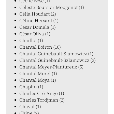
Cécile Bosc (1)
Céleste Boursier-Mougenot (1)
Célia Houdart (2)
Céline Hersant (1)
César Domela (1)
César Oliva (1)
Chaillot (1)
Chantal Boiron (10)
Chantal Guinebault-Slamowicz (1)
Chantal Guinebault-Szlamowicz (2)
Chantal Meyer-Plantureux (5)
Chantal Morel (1)
Chantal Moya (1)
Chaplin (1)
Charles Cré-Ange (1)
Charles Tordjman (2)
Chaval (1)
Chine (2)