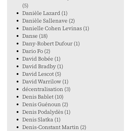
(5)
Danièle Lazard (1)
Danièle Sallenave (2)
Danielle Cohen Levinas (1)
Danse (18)
Dany-Robert Dufour (1)
Dario Fo (2)
David Bobée (1)
David Bradby (1)
David Lescot (5)
David Warrilow (1)
décentralisation (3)
Denis Bablet (10)
Denis Guénoun (2)
Denis Podalydès (1)
Denis Slatka (1)
Denis-Constant Martin (2)