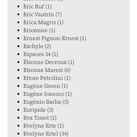
Eric Ruf (1)
Eric Vautrin (7)
Erica Magris (1)
Eriomine (1)
Ernest Pignon-Ernest (1)
Eschyle (2)
Espaces 34 (1)
Étienne Decroux (1)
Etienne Marest (6)
Ettore Petrolini (1)
Eugène Green (1)
Eugène Ionesco (1)
Eugénio Barba (5)
Euripide (3)
Eva Tissot (1)
Evelyne Erte (1)
Evelyne Ertel (34)