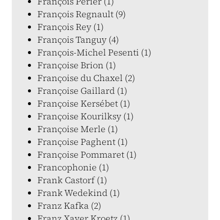
François Périer (1)
François Regnault (9)
François Rey (1)
François Tanguy (4)
François-Michel Pesenti (1)
Françoise Brion (1)
Françoise du Chaxel (2)
Françoise Gaillard (1)
Françoise Kersébet (1)
Françoise Kourilksy (1)
Françoise Merle (1)
Françoise Paghent (1)
Françoise Pommaret (1)
Francophonie (1)
Frank Castorf (1)
Frank Wedekind (1)
Franz Kafka (2)
Franz Xaver Kroetz (1)