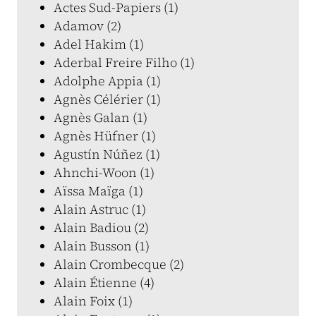
Actes Sud-Papiers (1)
Adamov (2)
Adel Hakim (1)
Aderbal Freire Filho (1)
Adolphe Appia (1)
Agnès Célérier (1)
Agnès Galan (1)
Agnès Hüfner (1)
Agustín Núñez (1)
Ahnchi-Woon (1)
Aïssa Maïga (1)
Alain Astruc (1)
Alain Badiou (2)
Alain Busson (1)
Alain Crombecque (2)
Alain Étienne (4)
Alain Foix (1)