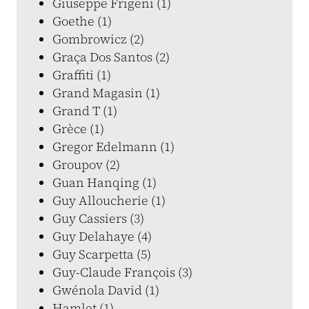
Giuseppe Frigeni (1)
Goethe (1)
Gombrowicz (2)
Graça Dos Santos (2)
Graffiti (1)
Grand Magasin (1)
Grand T (1)
Grèce (1)
Gregor Edelmann (1)
Groupov (2)
Guan Hanqing (1)
Guy Alloucherie (1)
Guy Cassiers (3)
Guy Delahaye (4)
Guy Scarpetta (5)
Guy-Claude François (3)
Gwénola David (1)
Hamlet (1)