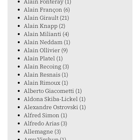
Alain Fonteray (1)
Alain Françon (6)
Alain Girault (21)
Alain Knapp (2)
Alain Milianti (4)
Alain Neddam (1)
Alain Ollivier (9)
Alain Platel (1)
Alain Recoing (3)
Alain Resnais (1)
Alain Rimoux (1)
Alberto Giacometti (1)
Aldona Skiba-Lickel (1)
Alexandre Ostrovski (1)
Alfred Simon (1)
Alfredo Arias (3)
Allemagne (3)
Amy Virshup (1)