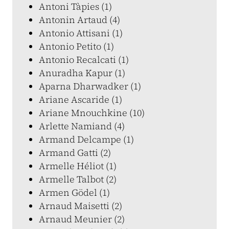
Antoni Tàpies (1)
Antonin Artaud (4)
Antonio Attisani (1)
Antonio Petito (1)
Antonio Recalcati (1)
Anuradha Kapur (1)
Aparna Dharwadker (1)
Ariane Ascaride (1)
Ariane Mnouchkine (10)
Arlette Namiand (4)
Armand Delcampe (1)
Armand Gatti (2)
Armelle Héliot (1)
Armelle Talbot (2)
Armen Gödel (1)
Arnaud Maisetti (2)
Arnaud Meunier (2)