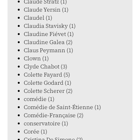
Claude Stratz (1)
Claude Yersin (1)
Claudel (1)
Claudia Stavisky (1)
Claudine Fiévet (1)
Claudine Galea (2)
Claus Peymann (1)
Clown (1)
Clyde Chabot (3)
Colette Fayard (5)
Colette Godard (1)
Colette Scherer (2)
comédie (1)
Comédie de Saint-Étienne (1)
Comédie-Française (2)
conservatoire (1)
Corée (1)
Cristina De Simone (2)