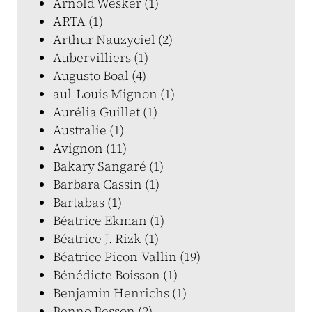
Arnold Wesker (1)
ARTA (1)
Arthur Nauzyciel (2)
Aubervilliers (1)
Augusto Boal (4)
aul-Louis Mignon (1)
Aurélia Guillet (1)
Australie (1)
Avignon (11)
Bakary Sangaré (1)
Barbara Cassin (1)
Bartabas (1)
Béatrice Ekman (1)
Béatrice J. Rizk (1)
Béatrice Picon-Vallin (19)
Bénédicte Boisson (1)
Benjamin Henrichs (1)
Benno Besson (2)