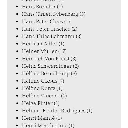
Hans Brender (1)
Hans Jürgen Syberberg (3)
Hans Peter Cloos (1)
Hans-Peter Litscher (2)
Hans-Thies Lehmann (3)
Heidrun Adler (1)
Heiner Müller (17)
Heinrich Von Kleist (3)
Heinz Schwarzinger (2)
Hélène Beauchamp (3)
Hélène Cixous (7)
Hélène Kuntz (1)
Hélène Vincent (1)
Helga Finter (1)
Héliane Kohler-Rodrigues (1)
Henri Mainié (1)
Henri Meschonnic (1)