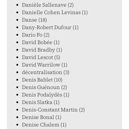
Danièle Sallenave (2)
Danielle Cohen Levinas (1)
Danse (18)
Dany-Robert Dufour (1)
Dario Fo (2)
David Bobée (1)
David Bradby (1)
David Lescot (5)
David Warrilow (1)
décentralisation (3)
Denis Bablet (10)
Denis Guénoun (2)
Denis Podalydès (1)
Denis Slatka (1)
Denis-Constant Martin (2)
Denise Bonal (1)
Denise Chalem (1)