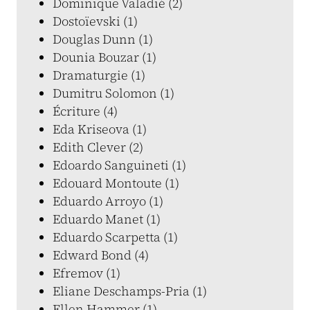
Dominique Valadié (2)
Dostoïevski (1)
Douglas Dunn (1)
Dounia Bouzar (1)
Dramaturgie (1)
Dumitru Solomon (1)
Écriture (4)
Eda Kriseova (1)
Edith Clever (2)
Edoardo Sanguineti (1)
Edouard Montoute (1)
Eduardo Arroyo (1)
Eduardo Manet (1)
Eduardo Scarpetta (1)
Edward Bond (4)
Efremov (1)
Eliane Deschamps-Pria (1)
Ellen Hammer (1)