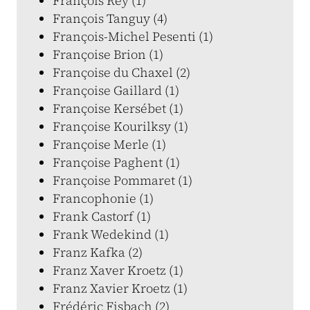
François Rey (1)
François Tanguy (4)
François-Michel Pesenti (1)
Françoise Brion (1)
Françoise du Chaxel (2)
Françoise Gaillard (1)
Françoise Kersébet (1)
Françoise Kourilksy (1)
Françoise Merle (1)
Françoise Paghent (1)
Françoise Pommaret (1)
Francophonie (1)
Frank Castorf (1)
Frank Wedekind (1)
Franz Kafka (2)
Franz Xaver Kroetz (1)
Franz Xavier Kroetz (1)
Frédéric Fisbach (2)