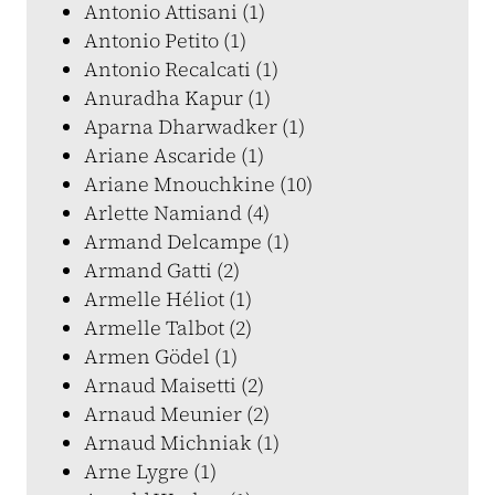
Antonio Attisani (1)
Antonio Petito (1)
Antonio Recalcati (1)
Anuradha Kapur (1)
Aparna Dharwadker (1)
Ariane Ascaride (1)
Ariane Mnouchkine (10)
Arlette Namiand (4)
Armand Delcampe (1)
Armand Gatti (2)
Armelle Héliot (1)
Armelle Talbot (2)
Armen Gödel (1)
Arnaud Maisetti (2)
Arnaud Meunier (2)
Arnaud Michniak (1)
Arne Lygre (1)