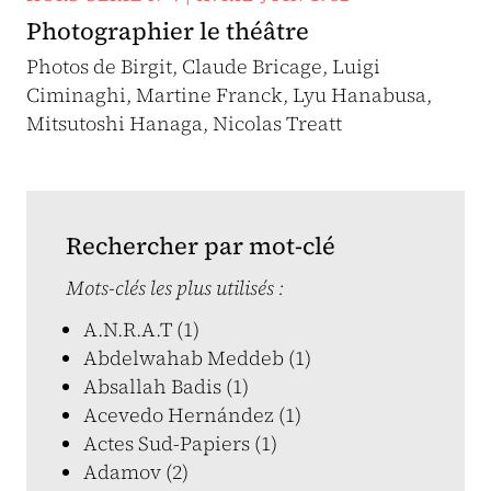
Photographier le théâtre
Photos de Birgit, Claude Bricage, Luigi
Ciminaghi, Martine Franck, Lyu Hanabusa,
Mitsutoshi Hanaga, Nicolas Treatt
Rechercher par mot-clé
Mots-clés les plus utilisés :
A.N.R.A.T (1)
Abdelwahab Meddeb (1)
Absallah Badis (1)
Acevedo Hernández (1)
Actes Sud-Papiers (1)
Adamov (2)