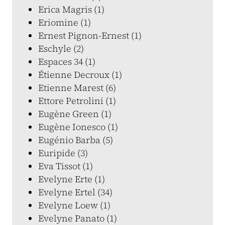
Erica Magris (1)
Eriomine (1)
Ernest Pignon-Ernest (1)
Eschyle (2)
Espaces 34 (1)
Étienne Decroux (1)
Etienne Marest (6)
Ettore Petrolini (1)
Eugène Green (1)
Eugène Ionesco (1)
Eugénio Barba (5)
Euripide (3)
Eva Tissot (1)
Evelyne Erte (1)
Evelyne Ertel (34)
Evelyne Loew (1)
Evelyne Panato (1)