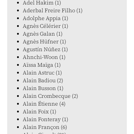
Adel Hakim (1)
Aderbal Freire Filho (1)
Adolphe Appia (1)
Agnès Célérier (1)
Agnès Galan (1)
Agnès Hüfner (1)
Agustín Núñez (1)
Ahnchi-Woon (1)
Aïssa Maïga (1)
Alain Astruc (1)
Alain Badiou (2)
Alain Busson (1)
Alain Crombecque (2)
Alain Étienne (4)
Alain Foix (1)
Alain Fonteray (1)
Alain Françon (6)