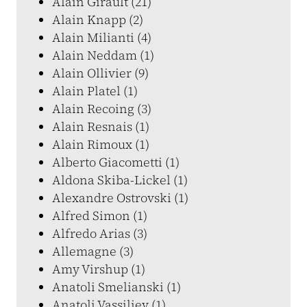
Alain Girault (21)
Alain Knapp (2)
Alain Milianti (4)
Alain Neddam (1)
Alain Ollivier (9)
Alain Platel (1)
Alain Recoing (3)
Alain Resnais (1)
Alain Rimoux (1)
Alberto Giacometti (1)
Aldona Skiba-Lickel (1)
Alexandre Ostrovski (1)
Alfred Simon (1)
Alfredo Arias (3)
Allemagne (3)
Amy Virshup (1)
Anatoli Smelianski (1)
Anatoli Vassiliev (1)