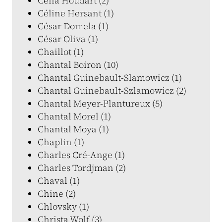
Célia Houdart (2)
Céline Hersant (1)
César Domela (1)
César Oliva (1)
Chaillot (1)
Chantal Boiron (10)
Chantal Guinebault-Slamowicz (1)
Chantal Guinebault-Szlamowicz (2)
Chantal Meyer-Plantureux (5)
Chantal Morel (1)
Chantal Moya (1)
Chaplin (1)
Charles Cré-Ange (1)
Charles Tordjman (2)
Chaval (1)
Chine (2)
Chlovsky (1)
Christa Wolf (3)