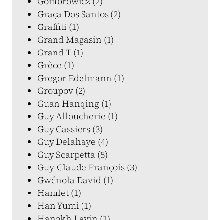
Gombrowicz (2)
Graça Dos Santos (2)
Graffiti (1)
Grand Magasin (1)
Grand T (1)
Grèce (1)
Gregor Edelmann (1)
Groupov (2)
Guan Hanqing (1)
Guy Alloucherie (1)
Guy Cassiers (3)
Guy Delahaye (4)
Guy Scarpetta (5)
Guy-Claude François (3)
Gwénola David (1)
Hamlet (1)
Han Yumi (1)
Hanokh Levin (1)