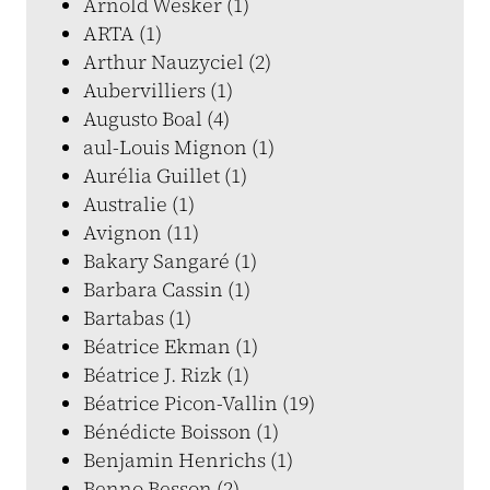
Arnold Wesker (1)
ARTA (1)
Arthur Nauzyciel (2)
Aubervilliers (1)
Augusto Boal (4)
aul-Louis Mignon (1)
Aurélia Guillet (1)
Australie (1)
Avignon (11)
Bakary Sangaré (1)
Barbara Cassin (1)
Bartabas (1)
Béatrice Ekman (1)
Béatrice J. Rizk (1)
Béatrice Picon-Vallin (19)
Bénédicte Boisson (1)
Benjamin Henrichs (1)
Benno Besson (2)