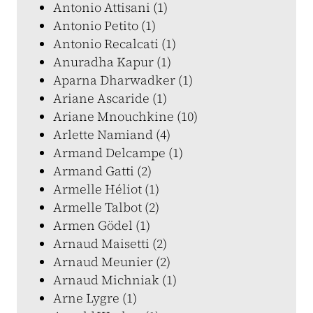
Antonio Attisani (1)
Antonio Petito (1)
Antonio Recalcati (1)
Anuradha Kapur (1)
Aparna Dharwadker (1)
Ariane Ascaride (1)
Ariane Mnouchkine (10)
Arlette Namiand (4)
Armand Delcampe (1)
Armand Gatti (2)
Armelle Héliot (1)
Armelle Talbot (2)
Armen Gödel (1)
Arnaud Maisetti (2)
Arnaud Meunier (2)
Arnaud Michniak (1)
Arne Lygre (1)