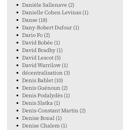
Danièle Sallenave (2)
Danielle Cohen Levinas (1)
Danse (18)
Dany-Robert Dufour (1)
Dario Fo (2)
David Bobée (1)
David Bradby (1)
David Lescot (5)
David Warrilow (1)
décentralisation (3)
Denis Bablet (10)
Denis Guénoun (2)
Denis Podalydès (1)
Denis Slatka (1)
Denis-Constant Martin (2)
Denise Bonal (1)
Denise Chalem (1)