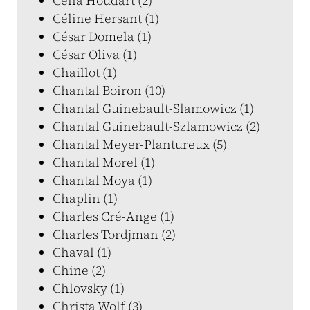
Célia Houdart (2)
Céline Hersant (1)
César Domela (1)
César Oliva (1)
Chaillot (1)
Chantal Boiron (10)
Chantal Guinebault-Slamowicz (1)
Chantal Guinebault-Szlamowicz (2)
Chantal Meyer-Plantureux (5)
Chantal Morel (1)
Chantal Moya (1)
Chaplin (1)
Charles Cré-Ange (1)
Charles Tordjman (2)
Chaval (1)
Chine (2)
Chlovsky (1)
Christa Wolf (3)