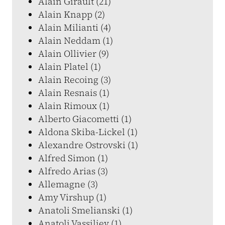
Alain Girault (21)
Alain Knapp (2)
Alain Milianti (4)
Alain Neddam (1)
Alain Ollivier (9)
Alain Platel (1)
Alain Recoing (3)
Alain Resnais (1)
Alain Rimoux (1)
Alberto Giacometti (1)
Aldona Skiba-Lickel (1)
Alexandre Ostrovski (1)
Alfred Simon (1)
Alfredo Arias (3)
Allemagne (3)
Amy Virshup (1)
Anatoli Smelianski (1)
Anatoli Vassiliev (1)