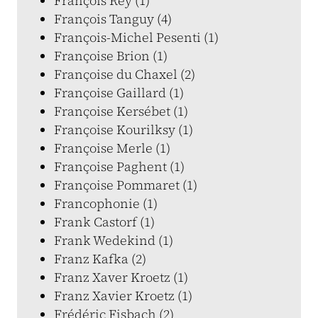
François Rey (1)
François Tanguy (4)
François-Michel Pesenti (1)
Françoise Brion (1)
Françoise du Chaxel (2)
Françoise Gaillard (1)
Françoise Kersébet (1)
Françoise Kourilksy (1)
Françoise Merle (1)
Françoise Paghent (1)
Françoise Pommaret (1)
Francophonie (1)
Frank Castorf (1)
Frank Wedekind (1)
Franz Kafka (2)
Franz Xaver Kroetz (1)
Franz Xavier Kroetz (1)
Frédéric Fisbach (2)