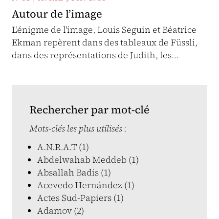
Autour de l’image
L'énigme de l'image, Louis Seguin et Béatrice
Ekman repèrent dans des tableaux de Füssli,
dans des représentations de Judith, les…
Rechercher par mot-clé
Mots-clés les plus utilisés :
A.N.R.A.T (1)
Abdelwahab Meddeb (1)
Absallah Badis (1)
Acevedo Hernández (1)
Actes Sud-Papiers (1)
Adamov (2)