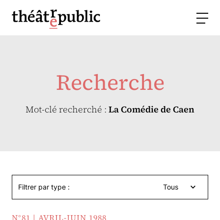
Recherche
Mot-clé recherché :
La Comédie de Caen
Filtrer par type :
Tous
N°81 | AVRIL-JUIN 1988