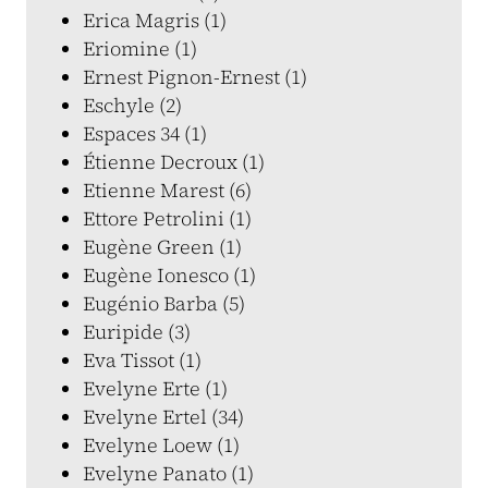
Erica Magris (1)
Eriomine (1)
Ernest Pignon-Ernest (1)
Eschyle (2)
Espaces 34 (1)
Étienne Decroux (1)
Etienne Marest (6)
Ettore Petrolini (1)
Eugène Green (1)
Eugène Ionesco (1)
Eugénio Barba (5)
Euripide (3)
Eva Tissot (1)
Evelyne Erte (1)
Evelyne Ertel (34)
Evelyne Loew (1)
Evelyne Panato (1)