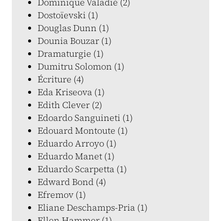
Dominique Valadié (2)
Dostoïevski (1)
Douglas Dunn (1)
Dounia Bouzar (1)
Dramaturgie (1)
Dumitru Solomon (1)
Écriture (4)
Eda Kriseova (1)
Edith Clever (2)
Edoardo Sanguineti (1)
Edouard Montoute (1)
Eduardo Arroyo (1)
Eduardo Manet (1)
Eduardo Scarpetta (1)
Edward Bond (4)
Efremov (1)
Eliane Deschamps-Pria (1)
Ellen Hammer (1)