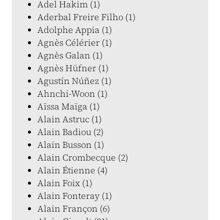
Adel Hakim (1)
Aderbal Freire Filho (1)
Adolphe Appia (1)
Agnès Célérier (1)
Agnès Galan (1)
Agnès Hüfner (1)
Agustín Núñez (1)
Ahnchi-Woon (1)
Aïssa Maïga (1)
Alain Astruc (1)
Alain Badiou (2)
Alain Busson (1)
Alain Crombecque (2)
Alain Étienne (4)
Alain Foix (1)
Alain Fonteray (1)
Alain Françon (6)