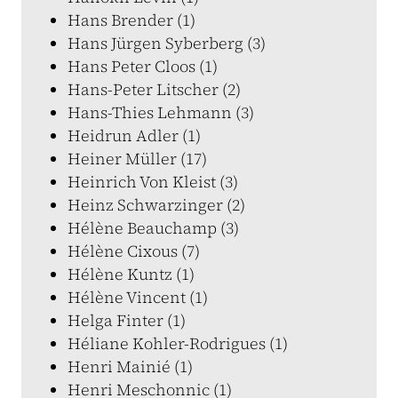
Hans Brender (1)
Hans Jürgen Syberberg (3)
Hans Peter Cloos (1)
Hans-Peter Litscher (2)
Hans-Thies Lehmann (3)
Heidrun Adler (1)
Heiner Müller (17)
Heinrich Von Kleist (3)
Heinz Schwarzinger (2)
Hélène Beauchamp (3)
Hélène Cixous (7)
Hélène Kuntz (1)
Hélène Vincent (1)
Helga Finter (1)
Héliane Kohler-Rodrigues (1)
Henri Mainié (1)
Henri Meschonnic (1)