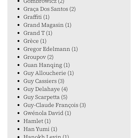
Gombrowicz (2)
Graça Dos Santos (2)
Graffiti (1)
Grand Magasin (1)
Grand T (1)
Grèce (1)
Gregor Edelmann (1)
Groupov (2)
Guan Hanqing (1)
Guy Alloucherie (1)
Guy Cassiers (3)
Guy Delahaye (4)
Guy Scarpetta (5)
Guy-Claude François (3)
Gwénola David (1)
Hamlet (1)
Han Yumi (1)
Hanokh Levin (1)