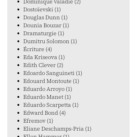
Dominique Valadié (2)
Dostoïevski (1)
Douglas Dunn (1)
Dounia Bouzar (1)
Dramaturgie (1)
Dumitru Solomon (1)
Écriture (4)
Eda Kriseova (1)
Edith Clever (2)
Edoardo Sanguineti (1)
Edouard Montoute (1)
Eduardo Arroyo (1)
Eduardo Manet (1)
Eduardo Scarpetta (1)
Edward Bond (4)
Efremov (1)
Eliane Deschamps-Pria (1)
Ellen Hammer (1)