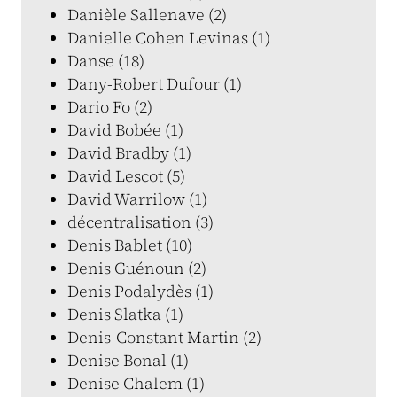
Danièle Sallenave (2)
Danielle Cohen Levinas (1)
Danse (18)
Dany-Robert Dufour (1)
Dario Fo (2)
David Bobée (1)
David Bradby (1)
David Lescot (5)
David Warrilow (1)
décentralisation (3)
Denis Bablet (10)
Denis Guénoun (2)
Denis Podalydès (1)
Denis Slatka (1)
Denis-Constant Martin (2)
Denise Bonal (1)
Denise Chalem (1)