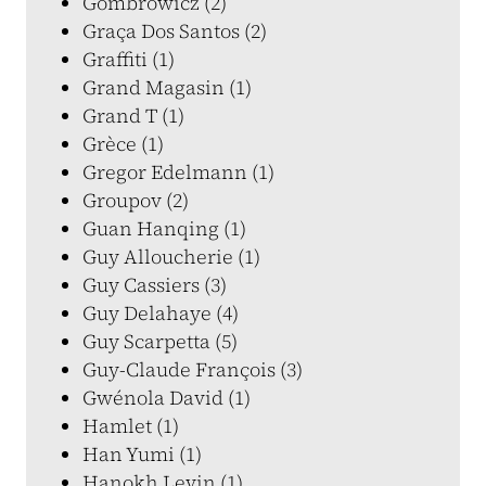
Gombrowicz (2)
Graça Dos Santos (2)
Graffiti (1)
Grand Magasin (1)
Grand T (1)
Grèce (1)
Gregor Edelmann (1)
Groupov (2)
Guan Hanqing (1)
Guy Alloucherie (1)
Guy Cassiers (3)
Guy Delahaye (4)
Guy Scarpetta (5)
Guy-Claude François (3)
Gwénola David (1)
Hamlet (1)
Han Yumi (1)
Hanokh Levin (1)