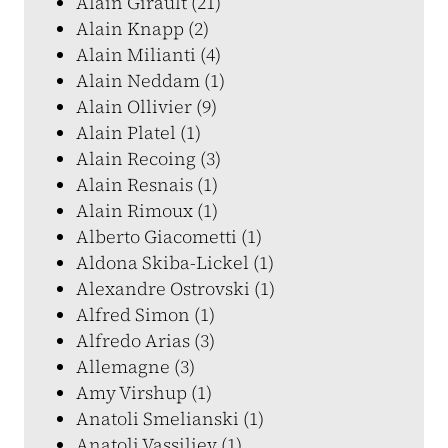
Alain Girault (21)
Alain Knapp (2)
Alain Milianti (4)
Alain Neddam (1)
Alain Ollivier (9)
Alain Platel (1)
Alain Recoing (3)
Alain Resnais (1)
Alain Rimoux (1)
Alberto Giacometti (1)
Aldona Skiba-Lickel (1)
Alexandre Ostrovski (1)
Alfred Simon (1)
Alfredo Arias (3)
Allemagne (3)
Amy Virshup (1)
Anatoli Smelianski (1)
Anatoli Vassiliev (1)