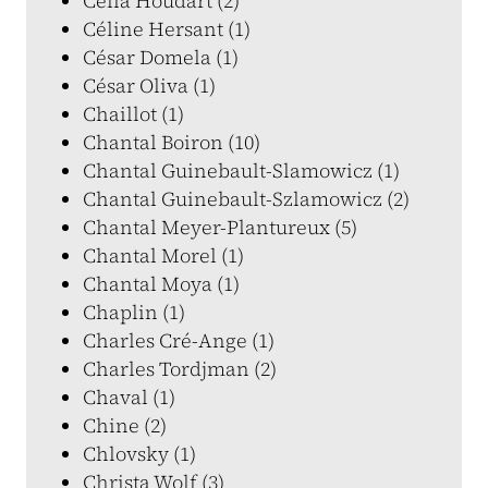
Célia Houdart (2)
Céline Hersant (1)
César Domela (1)
César Oliva (1)
Chaillot (1)
Chantal Boiron (10)
Chantal Guinebault-Slamowicz (1)
Chantal Guinebault-Szlamowicz (2)
Chantal Meyer-Plantureux (5)
Chantal Morel (1)
Chantal Moya (1)
Chaplin (1)
Charles Cré-Ange (1)
Charles Tordjman (2)
Chaval (1)
Chine (2)
Chlovsky (1)
Christa Wolf (3)