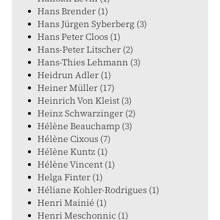
Hans Brender (1)
Hans Jürgen Syberberg (3)
Hans Peter Cloos (1)
Hans-Peter Litscher (2)
Hans-Thies Lehmann (3)
Heidrun Adler (1)
Heiner Müller (17)
Heinrich Von Kleist (3)
Heinz Schwarzinger (2)
Hélène Beauchamp (3)
Hélène Cixous (7)
Hélène Kuntz (1)
Hélène Vincent (1)
Helga Finter (1)
Héliane Kohler-Rodrigues (1)
Henri Mainié (1)
Henri Meschonnic (1)