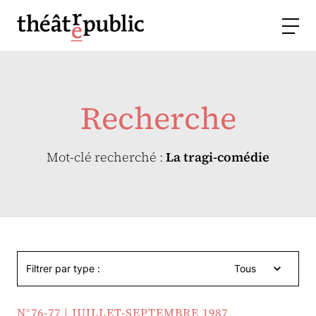
Recherche
Mot-clé recherché :
La tragi-comédie
Filtrer par type :
Tous
N°76-77 | JUILLET-SEPTEMBRE 1987