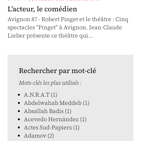
L’acteur, le comédien
Avignon 87 - Robert Pinget et le théâtre : Cinq
spectacles “Pinget” à Avignon. Jean-Claude
Lieber présente ce théâtre qui…
Rechercher par mot-clé
Mots-clés les plus utilisés :
A.N.R.A.T (1)
Abdelwahab Meddeb (1)
Absallah Badis (1)
Acevedo Hernández (1)
Actes Sud-Papiers (1)
Adamov (2)