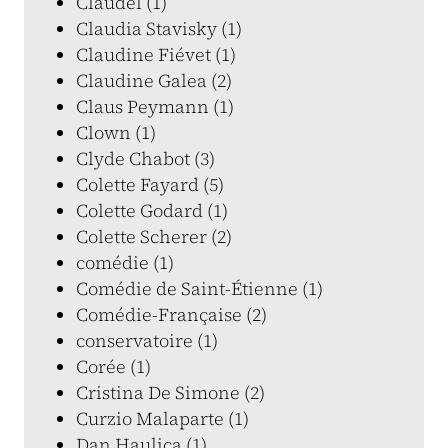
Claudel (1)
Claudia Stavisky (1)
Claudine Fiévet (1)
Claudine Galea (2)
Claus Peymann (1)
Clown (1)
Clyde Chabot (3)
Colette Fayard (5)
Colette Godard (1)
Colette Scherer (2)
comédie (1)
Comédie de Saint-Étienne (1)
Comédie-Française (2)
conservatoire (1)
Corée (1)
Cristina De Simone (2)
Curzio Malaparte (1)
Dan Haulica (1)