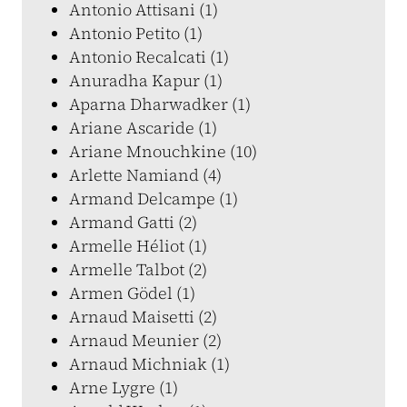
Antonio Attisani (1)
Antonio Petito (1)
Antonio Recalcati (1)
Anuradha Kapur (1)
Aparna Dharwadker (1)
Ariane Ascaride (1)
Ariane Mnouchkine (10)
Arlette Namiand (4)
Armand Delcampe (1)
Armand Gatti (2)
Armelle Héliot (1)
Armelle Talbot (2)
Armen Gödel (1)
Arnaud Maisetti (2)
Arnaud Meunier (2)
Arnaud Michniak (1)
Arne Lygre (1)