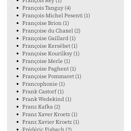
François Rey (1)
François Tanguy (4)
François-Michel Pesenti (1)
Françoise Brion (1)
Françoise du Chaxel (2)
Françoise Gaillard (1)
Françoise Kersébet (1)
Françoise Kourilksy (1)
Françoise Merle (1)
Françoise Paghent (1)
Françoise Pommaret (1)
Francophonie (1)
Frank Castorf (1)
Frank Wedekind (1)
Franz Kafka (2)
Franz Xaver Kroetz (1)
Franz Xavier Kroetz (1)
Frédéric Fisbach (2)