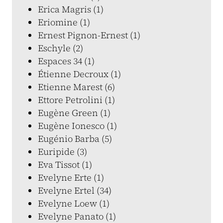
Erica Magris (1)
Eriomine (1)
Ernest Pignon-Ernest (1)
Eschyle (2)
Espaces 34 (1)
Étienne Decroux (1)
Etienne Marest (6)
Ettore Petrolini (1)
Eugène Green (1)
Eugène Ionesco (1)
Eugénio Barba (5)
Euripide (3)
Eva Tissot (1)
Evelyne Erte (1)
Evelyne Ertel (34)
Evelyne Loew (1)
Evelyne Panato (1)