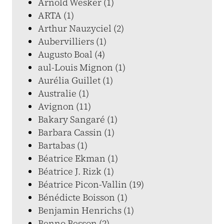
Arnold Wesker (1)
ARTA (1)
Arthur Nauzyciel (2)
Aubervilliers (1)
Augusto Boal (4)
aul-Louis Mignon (1)
Aurélia Guillet (1)
Australie (1)
Avignon (11)
Bakary Sangaré (1)
Barbara Cassin (1)
Bartabas (1)
Béatrice Ekman (1)
Béatrice J. Rizk (1)
Béatrice Picon-Vallin (19)
Bénédicte Boisson (1)
Benjamin Henrichs (1)
Benno Besson (2)