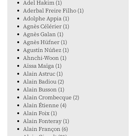
Adel Hakim (1)
Aderbal Freire Filho (1)
Adolphe Appia (1)
Agnès Célérier (1)
Agnès Galan (1)
Agnès Hüfner (1)
Agustín Núñez (1)
Ahnchi-Woon (1)
Aïssa Maïga (1)
Alain Astruc (1)
Alain Badiou (2)
Alain Busson (1)
Alain Crombecque (2)
Alain Étienne (4)
Alain Foix (1)
Alain Fonteray (1)
Alain Françon (6)