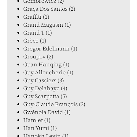
Gombrowicz (2)
Graça Dos Santos (2)
Graffiti (1)
Grand Magasin (1)
Grand T (1)
Grèce (1)
Gregor Edelmann (1)
Groupov (2)
Guan Hanqing (1)
Guy Alloucherie (1)
Guy Cassiers (3)
Guy Delahaye (4)
Guy Scarpetta (5)
Guy-Claude François (3)
Gwénola David (1)
Hamlet (1)
Han Yumi (1)
Hanokh Levin (1)