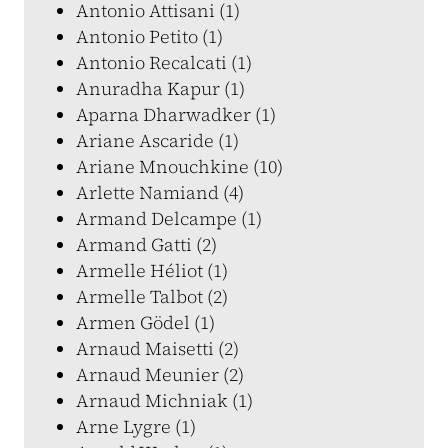
Antonio Attisani (1)
Antonio Petito (1)
Antonio Recalcati (1)
Anuradha Kapur (1)
Aparna Dharwadker (1)
Ariane Ascaride (1)
Ariane Mnouchkine (10)
Arlette Namiand (4)
Armand Delcampe (1)
Armand Gatti (2)
Armelle Héliot (1)
Armelle Talbot (2)
Armen Gödel (1)
Arnaud Maisetti (2)
Arnaud Meunier (2)
Arnaud Michniak (1)
Arne Lygre (1)