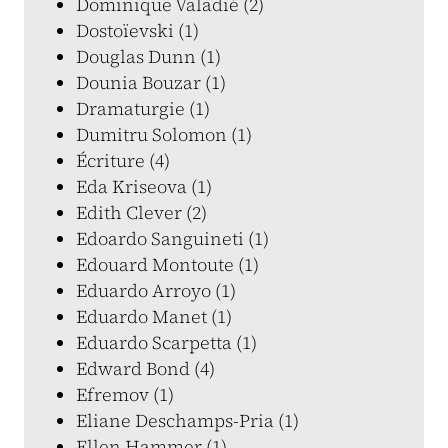
Dominique Valadié (2)
Dostoïevski (1)
Douglas Dunn (1)
Dounia Bouzar (1)
Dramaturgie (1)
Dumitru Solomon (1)
Écriture (4)
Eda Kriseova (1)
Edith Clever (2)
Edoardo Sanguineti (1)
Edouard Montoute (1)
Eduardo Arroyo (1)
Eduardo Manet (1)
Eduardo Scarpetta (1)
Edward Bond (4)
Efremov (1)
Eliane Deschamps-Pria (1)
Ellen Hammer (1)