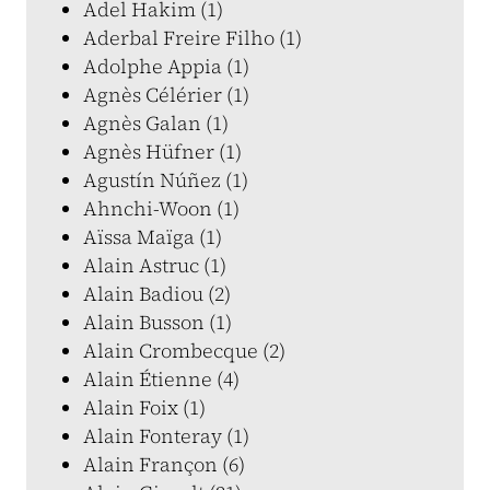
Adel Hakim (1)
Aderbal Freire Filho (1)
Adolphe Appia (1)
Agnès Célérier (1)
Agnès Galan (1)
Agnès Hüfner (1)
Agustín Núñez (1)
Ahnchi-Woon (1)
Aïssa Maïga (1)
Alain Astruc (1)
Alain Badiou (2)
Alain Busson (1)
Alain Crombecque (2)
Alain Étienne (4)
Alain Foix (1)
Alain Fonteray (1)
Alain Françon (6)