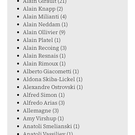
Alain Girault (21)
Alain Knapp (2)
Alain Milianti (4)
Alain Neddam (1)
Alain Ollivier (9)
Alain Platel (1)
Alain Recoing (3)
Alain Resnais (1)
Alain Rimoux (1)
Alberto Giacometti (1)
Aldona Skiba-Lickel (1)
Alexandre Ostrovski (1)
Alfred Simon (1)
Alfredo Arias (3)
Allemagne (3)
Amy Virshup (1)
Anatoli Smelianski (1)
Anatoli Vassiliev (1)