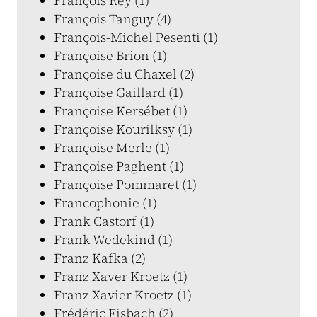
François Rey (1)
François Tanguy (4)
François-Michel Pesenti (1)
Françoise Brion (1)
Françoise du Chaxel (2)
Françoise Gaillard (1)
Françoise Kersébet (1)
Françoise Kourilksy (1)
Françoise Merle (1)
Françoise Paghent (1)
Françoise Pommaret (1)
Francophonie (1)
Frank Castorf (1)
Frank Wedekind (1)
Franz Kafka (2)
Franz Xaver Kroetz (1)
Franz Xavier Kroetz (1)
Frédéric Fisbach (2)