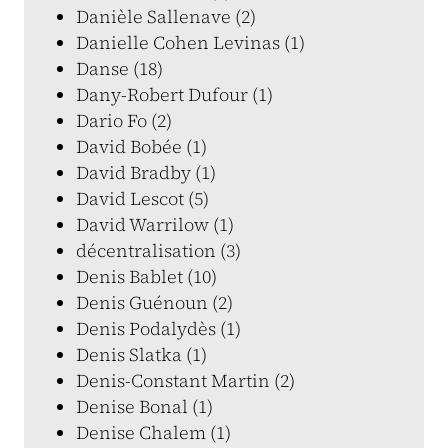
Danièle Sallenave (2)
Danielle Cohen Levinas (1)
Danse (18)
Dany-Robert Dufour (1)
Dario Fo (2)
David Bobée (1)
David Bradby (1)
David Lescot (5)
David Warrilow (1)
décentralisation (3)
Denis Bablet (10)
Denis Guénoun (2)
Denis Podalydès (1)
Denis Slatka (1)
Denis-Constant Martin (2)
Denise Bonal (1)
Denise Chalem (1)