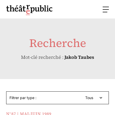
Recherche
Mot-clé recherché :
Jakob Taubes
Filtrer par type :
Tous
N°87 | MAI-JUIN 1989