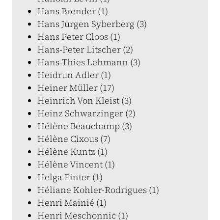
Hans Brender (1)
Hans Jürgen Syberberg (3)
Hans Peter Cloos (1)
Hans-Peter Litscher (2)
Hans-Thies Lehmann (3)
Heidrun Adler (1)
Heiner Müller (17)
Heinrich Von Kleist (3)
Heinz Schwarzinger (2)
Hélène Beauchamp (3)
Hélène Cixous (7)
Hélène Kuntz (1)
Hélène Vincent (1)
Helga Finter (1)
Héliane Kohler-Rodrigues (1)
Henri Mainié (1)
Henri Meschonnic (1)