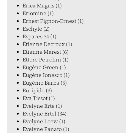
Erica Magris (1)
Eriomine (1)
Ernest Pignon-Ernest (1)
Eschyle (2)
Espaces 34 (1)
Étienne Decroux (1)
Etienne Marest (6)
Ettore Petrolini (1)
Eugène Green (1)
Eugène Ionesco (1)
Eugénio Barba (5)
Euripide (3)
Eva Tissot (1)
Evelyne Erte (1)
Evelyne Ertel (34)
Evelyne Loew (1)
Evelyne Panato (1)