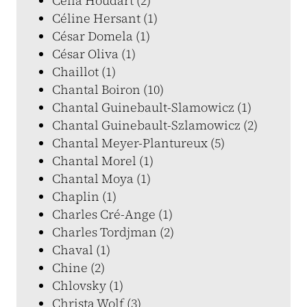
Célia Houdart (2)
Céline Hersant (1)
César Domela (1)
César Oliva (1)
Chaillot (1)
Chantal Boiron (10)
Chantal Guinebault-Slamowicz (1)
Chantal Guinebault-Szlamowicz (2)
Chantal Meyer-Plantureux (5)
Chantal Morel (1)
Chantal Moya (1)
Chaplin (1)
Charles Cré-Ange (1)
Charles Tordjman (2)
Chaval (1)
Chine (2)
Chlovsky (1)
Christa Wolf (3)