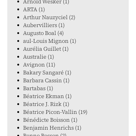
Arnold Wesker (1)
ARTA (1)
Arthur Nauzyciel (2)
Aubervilliers (1)
Augusto Boal (4)
aul-Louis Mignon (1)
Aurélia Guillet (1)
Australie (1)
Avignon (11)
Bakary Sangaré (1)
Barbara Cassin (1)
Bartabas (1)
Béatrice Ekman (1)
Béatrice J. Rizk (1)
Béatrice Picon-Vallin (19)
Bénédicte Boisson (1)
Benjamin Henrichs (1)
Benno Besson (2)