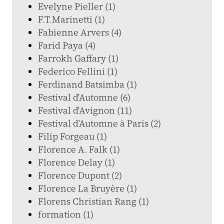
Evelyne Pieller (1)
F.T.Marinetti (1)
Fabienne Arvers (4)
Farid Paya (4)
Farrokh Gaffary (1)
Federico Fellini (1)
Ferdinand Batsimba (1)
Festival d'Automne (6)
Festival d'Avignon (11)
Festival d’Automne à Paris (2)
Filip Forgeau (1)
Florence A. Falk (1)
Florence Delay (1)
Florence Dupont (2)
Florence La Bruyère (1)
Florens Christian Rang (1)
formation (1)