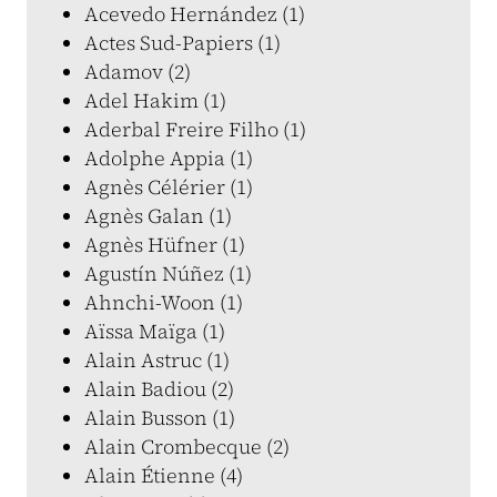
Acevedo Hernández (1)
Actes Sud-Papiers (1)
Adamov (2)
Adel Hakim (1)
Aderbal Freire Filho (1)
Adolphe Appia (1)
Agnès Célérier (1)
Agnès Galan (1)
Agnès Hüfner (1)
Agustín Núñez (1)
Ahnchi-Woon (1)
Aïssa Maïga (1)
Alain Astruc (1)
Alain Badiou (2)
Alain Busson (1)
Alain Crombecque (2)
Alain Étienne (4)