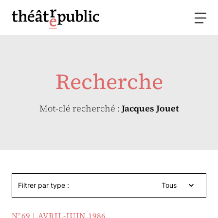
Recherche
Mot-clé recherché :
Jacques Jouet
Filtrer par type :
Tous
N°69 | AVRIL-JUIN 1986