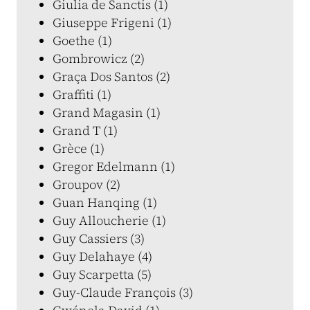
Giulia de Sanctis (1)
Giuseppe Frigeni (1)
Goethe (1)
Gombrowicz (2)
Graça Dos Santos (2)
Graffiti (1)
Grand Magasin (1)
Grand T (1)
Grèce (1)
Gregor Edelmann (1)
Groupov (2)
Guan Hanqing (1)
Guy Alloucherie (1)
Guy Cassiers (3)
Guy Delahaye (4)
Guy Scarpetta (5)
Guy-Claude François (3)