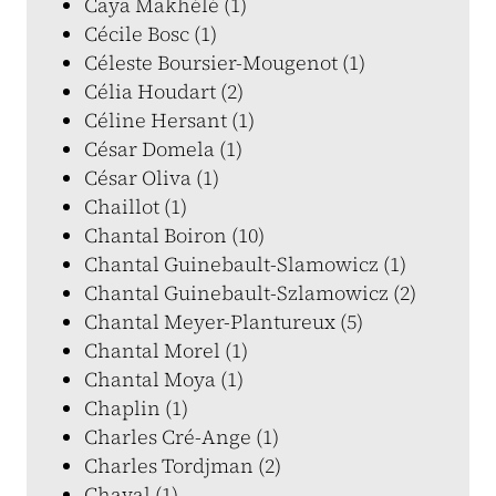
Caya Makhélé (1)
Cécile Bosc (1)
Céleste Boursier-Mougenot (1)
Célia Houdart (2)
Céline Hersant (1)
César Domela (1)
César Oliva (1)
Chaillot (1)
Chantal Boiron (10)
Chantal Guinebault-Slamowicz (1)
Chantal Guinebault-Szlamowicz (2)
Chantal Meyer-Plantureux (5)
Chantal Morel (1)
Chantal Moya (1)
Chaplin (1)
Charles Cré-Ange (1)
Charles Tordjman (2)
Chaval (1)