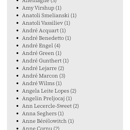
Allemagne (3)
Amy Virshup (1)
Anatoli Smelianski (1)
Anatoli Vassiliev (1)
André Acquart (1)
André Benedetto (1)
André Engel (4)
André Green (1)
André Gunthert (1)
André Lejarre (2)
André Marcon (3)
André Wilms (1)
Angela Leite Lopes (2)
Angelin Preljocaj (1)
Ann Lecercle-Sweet (2)
Anna Seghers (1)
Anne Bérélowitch (1)
Anne Cornu (2)