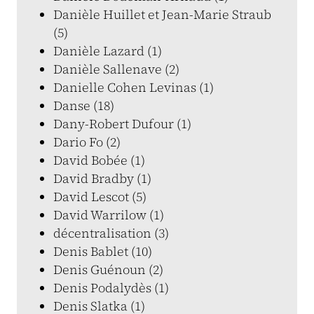
Danièle Huillet et Jean-Marie Straub
(5)
Danièle Lazard (1)
Danièle Sallenave (2)
Danielle Cohen Levinas (1)
Danse (18)
Dany-Robert Dufour (1)
Dario Fo (2)
David Bobée (1)
David Bradby (1)
David Lescot (5)
David Warrilow (1)
décentralisation (3)
Denis Bablet (10)
Denis Guénoun (2)
Denis Podalydès (1)
Denis Slatka (1)