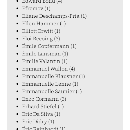
Edward Bond (4)
Efremov (1)
Eliane Deschamps-Pria (1)
Ellen Hammer (1)
Elliott Erwitt (1)
Eloi Recoing (3)
Émile Copfermann (1)
Émile Lansman (1)
Emilie Valantin (1)
Emmanuel Wallon (4)
Emmanuelle Klausner (1)
Emmanuelle Lenne (1)
Emmanuelle Saunier (1)
Enzo Cormann (3)
Erhard Stiefel (1)
Eric Da Silva (1)
Éric Didry (1)
Éric Reinhardt (1)