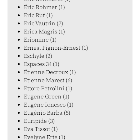
Éric Rohmer (1)
Eric Ruf (1)
Eric Vautrin (7)
Erica Magris (1)
Eriomine (1)
Ernest Pignon-Ernest (1)
Eschyle (2)
Espaces 34 (1)
Étienne Decroux (1)
Etienne Marest (6)
Ettore Petrolini (1)
Eugène Green (1)
Eugène Ionesco (1)
Eugénio Barba (5)
Euripide (3)
Eva Tissot (1)
Evelyne Erte (1)