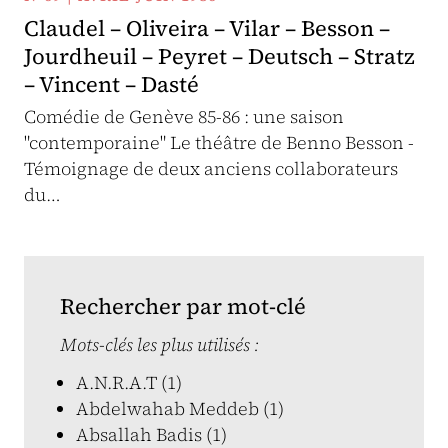
Claudel – Oliveira – Vilar – Besson –
Jourdheuil – Peyret – Deutsch – Stratz
– Vincent – Dasté
Comédie de Genève 85-86 : une saison
"contemporaine" Le théâtre de Benno Besson -
Témoignage de deux anciens collaborateurs
du…
Rechercher par mot-clé
Mots-clés les plus utilisés :
A.N.R.A.T (1)
Abdelwahab Meddeb (1)
Absallah Badis (1)