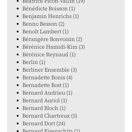
Béatrice Picon-Vallin (19)
Bénédicte Boisson (1)
Benjamin Henrichs (1)
Benno Besson (2)
Benoît Lambert (1)
Bérangère Bonvoisin (2)
Bérénice Hamidi-Kim (3)
Bérénice Reynaud (1)
Berlin (1)
Berliner Ensemble (3)
Bernadette Bonis (4)
Bernadette Bost (1)
Bernard Andrieu (1)
Bernard Auriol (1)
Bernard Bloch (1)
Bernard Chartreux (5)
Bernard Dort (24)
Bernard Eisenschitz (1)