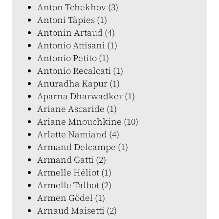
Anton Tchekhov (3)
Antoni Tàpies (1)
Antonin Artaud (4)
Antonio Attisani (1)
Antonio Petito (1)
Antonio Recalcati (1)
Anuradha Kapur (1)
Aparna Dharwadker (1)
Ariane Ascaride (1)
Ariane Mnouchkine (10)
Arlette Namiand (4)
Armand Delcampe (1)
Armand Gatti (2)
Armelle Héliot (1)
Armelle Talbot (2)
Armen Gödel (1)
Arnaud Maisetti (2)