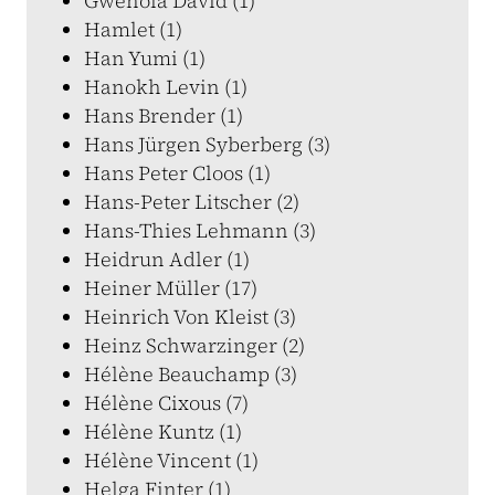
Gwénola David (1)
Hamlet (1)
Han Yumi (1)
Hanokh Levin (1)
Hans Brender (1)
Hans Jürgen Syberberg (3)
Hans Peter Cloos (1)
Hans-Peter Litscher (2)
Hans-Thies Lehmann (3)
Heidrun Adler (1)
Heiner Müller (17)
Heinrich Von Kleist (3)
Heinz Schwarzinger (2)
Hélène Beauchamp (3)
Hélène Cixous (7)
Hélène Kuntz (1)
Hélène Vincent (1)
Helga Finter (1)