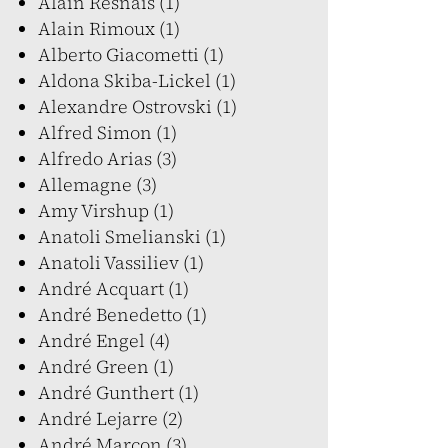
Alain Resnais (1)
Alain Rimoux (1)
Alberto Giacometti (1)
Aldona Skiba-Lickel (1)
Alexandre Ostrovski (1)
Alfred Simon (1)
Alfredo Arias (3)
Allemagne (3)
Amy Virshup (1)
Anatoli Smelianski (1)
Anatoli Vassiliev (1)
André Acquart (1)
André Benedetto (1)
André Engel (4)
André Green (1)
André Gunthert (1)
André Lejarre (2)
André Marcon (3)