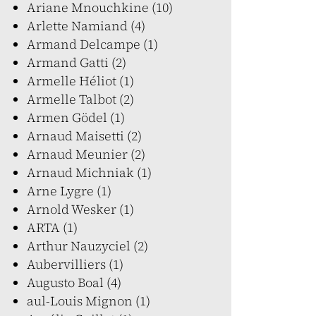
Ariane Mnouchkine (10)
Arlette Namiand (4)
Armand Delcampe (1)
Armand Gatti (2)
Armelle Héliot (1)
Armelle Talbot (2)
Armen Gödel (1)
Arnaud Maisetti (2)
Arnaud Meunier (2)
Arnaud Michniak (1)
Arne Lygre (1)
Arnold Wesker (1)
ARTA (1)
Arthur Nauzyciel (2)
Aubervilliers (1)
Augusto Boal (4)
aul-Louis Mignon (1)