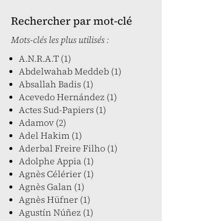
Rechercher par mot-clé
Mots-clés les plus utilisés :
A.N.R.A.T (1)
Abdelwahab Meddeb (1)
Absallah Badis (1)
Acevedo Hernández (1)
Actes Sud-Papiers (1)
Adamov (2)
Adel Hakim (1)
Aderbal Freire Filho (1)
Adolphe Appia (1)
Agnès Célérier (1)
Agnès Galan (1)
Agnès Hüfner (1)
Agustín Núñez (1)