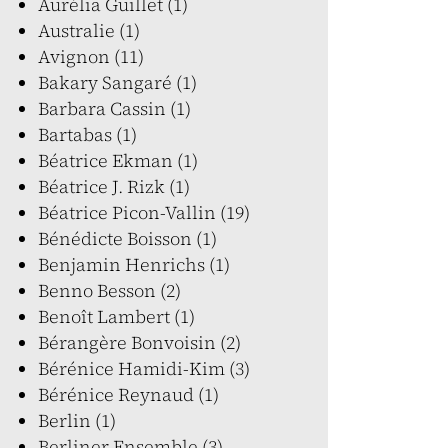
Aurélia Guillet (1)
Australie (1)
Avignon (11)
Bakary Sangaré (1)
Barbara Cassin (1)
Bartabas (1)
Béatrice Ekman (1)
Béatrice J. Rizk (1)
Béatrice Picon-Vallin (19)
Bénédicte Boisson (1)
Benjamin Henrichs (1)
Benno Besson (2)
Benoît Lambert (1)
Bérangère Bonvoisin (2)
Bérénice Hamidi-Kim (3)
Bérénice Reynaud (1)
Berlin (1)
Berliner Ensemble (3)