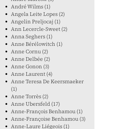
André Wilms (1)
Angela Leite Lopes (2)
Angelin Preljocaj (1)
Ann Lecercle-Sweet (2)
Anna Seghers (1)
Anne Bérélowitch (1)
Anne Cornu (2)
Anne Delbée (2)
Anne Gonon (3)
Anne Laurent (4)
Anne Teresa De Keersmaeker
(1)
Anne Torrès (2)
Anne Ubersfeld (17)
Anne-François Benhamou (1)
Anne-Françoise Benhamou (3)
Anne-Laure Liégeois (1)