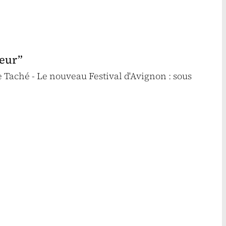
teur”
 Taché - Le nouveau Festival d'Avignon : sous