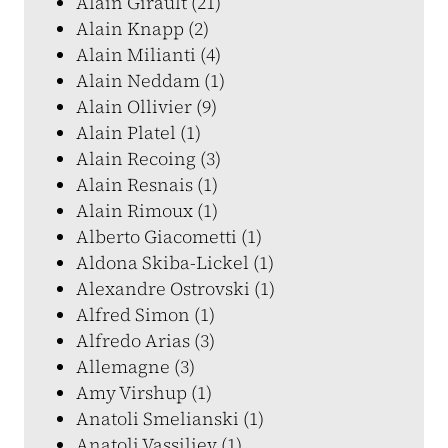
Alain Girault (21)
Alain Knapp (2)
Alain Milianti (4)
Alain Neddam (1)
Alain Ollivier (9)
Alain Platel (1)
Alain Recoing (3)
Alain Resnais (1)
Alain Rimoux (1)
Alberto Giacometti (1)
Aldona Skiba-Lickel (1)
Alexandre Ostrovski (1)
Alfred Simon (1)
Alfredo Arias (3)
Allemagne (3)
Amy Virshup (1)
Anatoli Smelianski (1)
Anatoli Vassiliev (1)