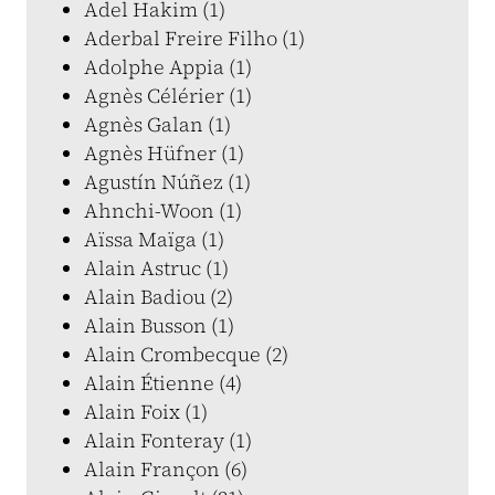
Adel Hakim (1)
Aderbal Freire Filho (1)
Adolphe Appia (1)
Agnès Célérier (1)
Agnès Galan (1)
Agnès Hüfner (1)
Agustín Núñez (1)
Ahnchi-Woon (1)
Aïssa Maïga (1)
Alain Astruc (1)
Alain Badiou (2)
Alain Busson (1)
Alain Crombecque (2)
Alain Étienne (4)
Alain Foix (1)
Alain Fonteray (1)
Alain Françon (6)