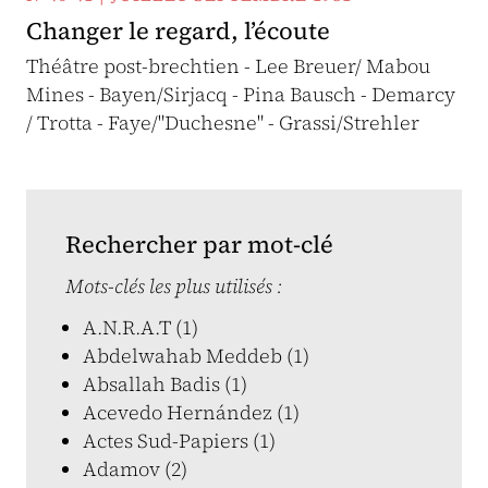
Changer le regard, l’écoute
Théâtre post-brechtien - Lee Breuer/ Mabou
Mines - Bayen/Sirjacq - Pina Bausch - Demarcy
/ Trotta - Faye/"Duchesne" - Grassi/Strehler
Rechercher par mot-clé
Mots-clés les plus utilisés :
A.N.R.A.T (1)
Abdelwahab Meddeb (1)
Absallah Badis (1)
Acevedo Hernández (1)
Actes Sud-Papiers (1)
Adamov (2)