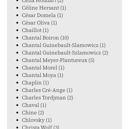
Célia Houdart (2)
Céline Hersant (1)
César Domela (1)
César Oliva (1)
Chaillot (1)
Chantal Boiron (10)
Chantal Guinebault-Slamowicz (1)
Chantal Guinebault-Szlamowicz (2)
Chantal Meyer-Plantureux (5)
Chantal Morel (1)
Chantal Moya (1)
Chaplin (1)
Charles Cré-Ange (1)
Charles Tordjman (2)
Chaval (1)
Chine (2)
Chlovsky (1)
Christa Wolf (3)