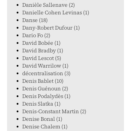
Danièle Sallenave (2)
Danielle Cohen Levinas (1)
Danse (18)
Dany-Robert Dufour (1)
Dario Fo (2)
David Bobée (1)
David Bradby (1)
David Lescot (5)
David Warrilow (1)
décentralisation (3)
Denis Bablet (10)
Denis Guénoun (2)
Denis Podalydès (1)
Denis Slatka (1)
Denis-Constant Martin (2)
Denise Bonal (1)
Denise Chalem (1)