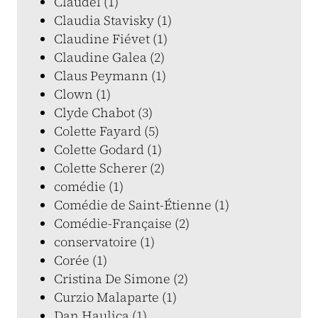
Claudel (1)
Claudia Stavisky (1)
Claudine Fiévet (1)
Claudine Galea (2)
Claus Peymann (1)
Clown (1)
Clyde Chabot (3)
Colette Fayard (5)
Colette Godard (1)
Colette Scherer (2)
comédie (1)
Comédie de Saint-Étienne (1)
Comédie-Française (2)
conservatoire (1)
Corée (1)
Cristina De Simone (2)
Curzio Malaparte (1)
Dan Haulica (1)