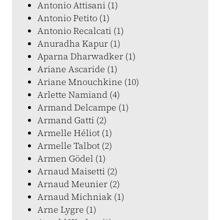
Antonio Attisani (1)
Antonio Petito (1)
Antonio Recalcati (1)
Anuradha Kapur (1)
Aparna Dharwadker (1)
Ariane Ascaride (1)
Ariane Mnouchkine (10)
Arlette Namiand (4)
Armand Delcampe (1)
Armand Gatti (2)
Armelle Héliot (1)
Armelle Talbot (2)
Armen Gödel (1)
Arnaud Maisetti (2)
Arnaud Meunier (2)
Arnaud Michniak (1)
Arne Lygre (1)