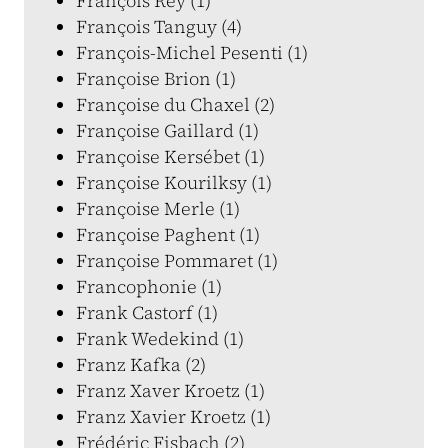
François Rey (1)
François Tanguy (4)
François-Michel Pesenti (1)
Françoise Brion (1)
Françoise du Chaxel (2)
Françoise Gaillard (1)
Françoise Kersébet (1)
Françoise Kourilksy (1)
Françoise Merle (1)
Françoise Paghent (1)
Françoise Pommaret (1)
Francophonie (1)
Frank Castorf (1)
Frank Wedekind (1)
Franz Kafka (2)
Franz Xaver Kroetz (1)
Franz Xavier Kroetz (1)
Frédéric Fisbach (2)