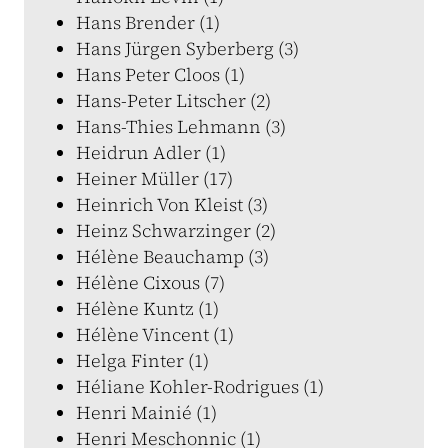
Hans Brender (1)
Hans Jürgen Syberberg (3)
Hans Peter Cloos (1)
Hans-Peter Litscher (2)
Hans-Thies Lehmann (3)
Heidrun Adler (1)
Heiner Müller (17)
Heinrich Von Kleist (3)
Heinz Schwarzinger (2)
Hélène Beauchamp (3)
Hélène Cixous (7)
Hélène Kuntz (1)
Hélène Vincent (1)
Helga Finter (1)
Héliane Kohler-Rodrigues (1)
Henri Mainié (1)
Henri Meschonnic (1)