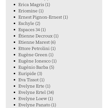
Erica Magris (1)
Eriomine (1)
Ernest Pignon-Ernest (1)
Eschyle (2)
Espaces 34 (1)
Étienne Decroux (1)
Etienne Marest (6)
Ettore Petrolini (1)
Eugène Green (1)
Eugène Ionesco (1)
Eugénio Barba (5)
Euripide (3)
Eva Tissot (1)
Evelyne Erte (1)
Evelyne Ertel (34)
Evelyne Loew (1)
Evelyne Panato (1)