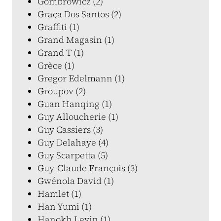
Gombrowicz (2)
Graça Dos Santos (2)
Graffiti (1)
Grand Magasin (1)
Grand T (1)
Grèce (1)
Gregor Edelmann (1)
Groupov (2)
Guan Hanqing (1)
Guy Alloucherie (1)
Guy Cassiers (3)
Guy Delahaye (4)
Guy Scarpetta (5)
Guy-Claude François (3)
Gwénola David (1)
Hamlet (1)
Han Yumi (1)
Hanokh Levin (1)