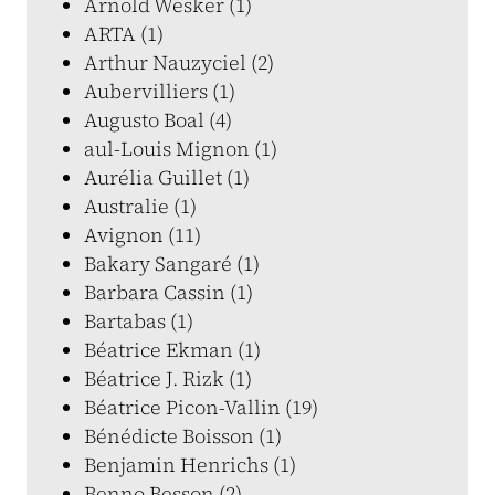
Arnold Wesker (1)
ARTA (1)
Arthur Nauzyciel (2)
Aubervilliers (1)
Augusto Boal (4)
aul-Louis Mignon (1)
Aurélia Guillet (1)
Australie (1)
Avignon (11)
Bakary Sangaré (1)
Barbara Cassin (1)
Bartabas (1)
Béatrice Ekman (1)
Béatrice J. Rizk (1)
Béatrice Picon-Vallin (19)
Bénédicte Boisson (1)
Benjamin Henrichs (1)
Benno Besson (2)