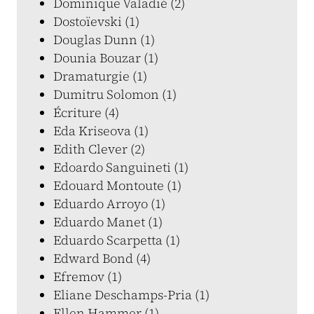
Dominique Valadié (2)
Dostoïevski (1)
Douglas Dunn (1)
Dounia Bouzar (1)
Dramaturgie (1)
Dumitru Solomon (1)
Écriture (4)
Eda Kriseova (1)
Edith Clever (2)
Edoardo Sanguineti (1)
Edouard Montoute (1)
Eduardo Arroyo (1)
Eduardo Manet (1)
Eduardo Scarpetta (1)
Edward Bond (4)
Efremov (1)
Eliane Deschamps-Pria (1)
Ellen Hammer (1)