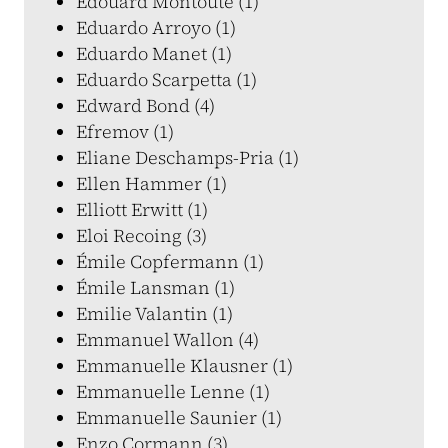
Edouard Montoute (1)
Eduardo Arroyo (1)
Eduardo Manet (1)
Eduardo Scarpetta (1)
Edward Bond (4)
Efremov (1)
Eliane Deschamps-Pria (1)
Ellen Hammer (1)
Elliott Erwitt (1)
Eloi Recoing (3)
Émile Copfermann (1)
Émile Lansman (1)
Emilie Valantin (1)
Emmanuel Wallon (4)
Emmanuelle Klausner (1)
Emmanuelle Lenne (1)
Emmanuelle Saunier (1)
Enzo Cormann (3)