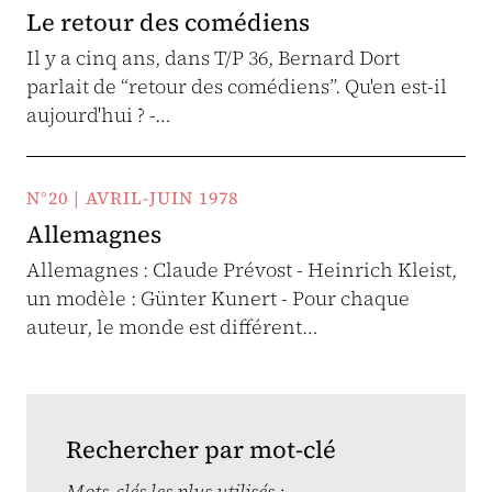
Le retour des comédiens
Il y a cinq ans, dans T/P 36, Bernard Dort
parlait de “retour des comédiens”. Qu'en est-il
aujourd'hui ? -…
N°20 | AVRIL-JUIN 1978
Allemagnes
Allemagnes : Claude Prévost - Heinrich Kleist,
un modèle : Günter Kunert - Pour chaque
auteur, le monde est différent…
Rechercher par mot-clé
Mots-clés les plus utilisés :