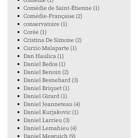
Comédie de Saint-Étienne (1)
Comédie-Française (2)
conservatoire (1)
Corée (1)
Cristina De Simone (2)
Curzio Malaparte (1)
Dan Haulica (1)
Daniel Bedos (1)
Daniel Benoin (2)
Daniel Besnehard (3)
Daniel Briquet (1)
Daniel Girard (1)
Daniel Jeanneteau (4)
Daniel Kurjakovic (1)
Daniel Larrieu (3)
Daniel Lemahieu (4)
Daniel Mesguich (9)