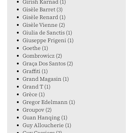
Girish Karnad (1)
Gisèle Barret (3)
Gisèle Renard (1)
Gisèle Vienne (2)
Giulia de Sanctis (1)
Giuseppe Frigeni (1)
Goethe (1)
Gombrowicz (2)
Graça Dos Santos (2)
Graffiti (1)
Grand Magasin (1)
Grand T (1)
Grèce (1)
Gregor Edelmann (1)
Groupov (2)
Guan Hanqing (1)
Guy Alloucherie (1)
Guy Cassiers (3)