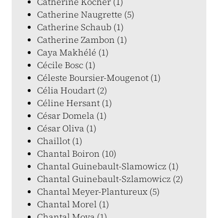
Catherine Kocher (1)
Catherine Naugrette (5)
Catherine Schaub (1)
Catherine Zambon (1)
Caya Makhélé (1)
Cécile Bosc (1)
Céleste Boursier-Mougenot (1)
Célia Houdart (2)
Céline Hersant (1)
César Domela (1)
César Oliva (1)
Chaillot (1)
Chantal Boiron (10)
Chantal Guinebault-Slamowicz (1)
Chantal Guinebault-Szlamowicz (2)
Chantal Meyer-Plantureux (5)
Chantal Morel (1)
Chantal Moya (1)