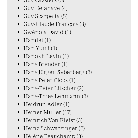
Guy Delahaye (4)
Guy Scarpetta (5)
Guy-Claude François (3)
Gwénola David (1)
Hamlet (1)
Han Yumi (1)
Hanokh Levin (1)
Hans Brender (1)
Hans Jürgen Syberberg (3)
Hans Peter Cloos (1)
Hans-Peter Litscher (2)
Hans-Thies Lehmann (3)
Heidrun Adler (1)
Heiner Müller (17)
Heinrich Von Kleist (3)
Heinz Schwarzinger (2)
Hélène Beauchamp (3)