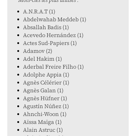
A.N.R.A.T (1)
Abdelwahab Meddeb (1)
Absallah Badis (1)
Acevedo Hernández (1)
Actes Sud-Papiers (1)
Adamov (2)
Adel Hakim (1)
Aderbal Freire Filho (1)
Adolphe Appia (1)
Agnès Célérier (1)
Agnès Galan (1)
Agnès Hüfner (1)
Agustín Núñez (1)
Ahnchi-Woon (1)
Aïssa Maïga (1)
Alain Astruc (1)