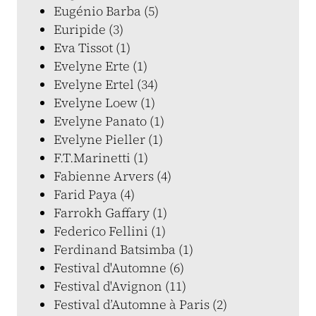
Eugénio Barba (5)
Euripide (3)
Eva Tissot (1)
Evelyne Erte (1)
Evelyne Ertel (34)
Evelyne Loew (1)
Evelyne Panato (1)
Evelyne Pieller (1)
F.T.Marinetti (1)
Fabienne Arvers (4)
Farid Paya (4)
Farrokh Gaffary (1)
Federico Fellini (1)
Ferdinand Batsimba (1)
Festival d'Automne (6)
Festival d'Avignon (11)
Festival d’Automne à Paris (2)