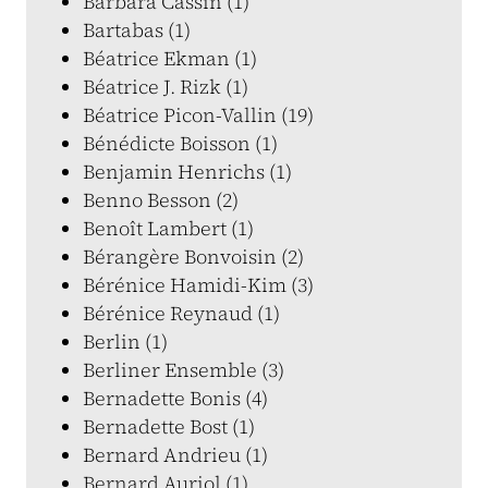
Barbara Cassin (1)
Bartabas (1)
Béatrice Ekman (1)
Béatrice J. Rizk (1)
Béatrice Picon-Vallin (19)
Bénédicte Boisson (1)
Benjamin Henrichs (1)
Benno Besson (2)
Benoît Lambert (1)
Bérangère Bonvoisin (2)
Bérénice Hamidi-Kim (3)
Bérénice Reynaud (1)
Berlin (1)
Berliner Ensemble (3)
Bernadette Bonis (4)
Bernadette Bost (1)
Bernard Andrieu (1)
Bernard Auriol (1)