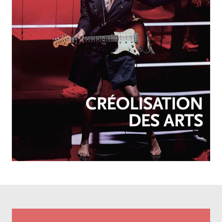
OCTOBRE-DÉCEMBRE 2025
N°257
Créolisation des arts