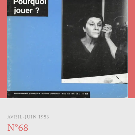
AVRIL-JUIN 1986
N°68