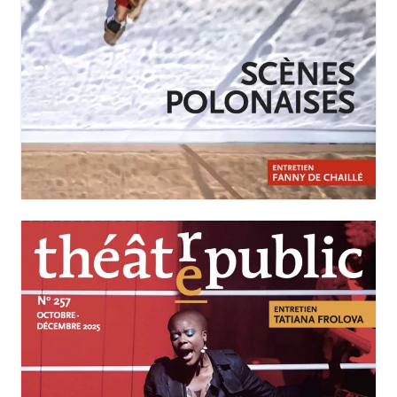
JANVIER-MARS 2026
N°258
Scènes polonaises