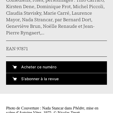
Kirsten Dene, Dominique Frot, Michel Piccoli,
Claudia Stavisky, Marie Carré, Laurence
Mayor, Nada Strancar, par Bernard Dort,
Geneviève Brun, Noëlle Renaude et Jean-
Pierre Ryngaert,...
EAN 97871
Acheter ce numéro
S'abonner à la revue
Photo de Couverture : Nada Stancar dans
Phèdre
, mise en
scène d’Antoine Vitez, 1975. © Nicolas Treatt.