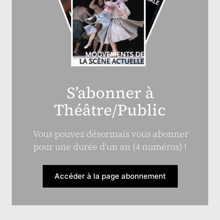
S’abonner à
Théâtre/Public
Vous pouvez désormais vous abonner
pour une durée d’un an (4 numéros) !
Accéder à la page abonnement