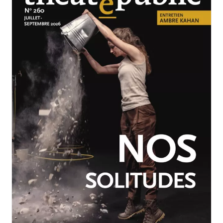
JUILLET-SEPTEMBRE 2026
N°260
Nos solitudes