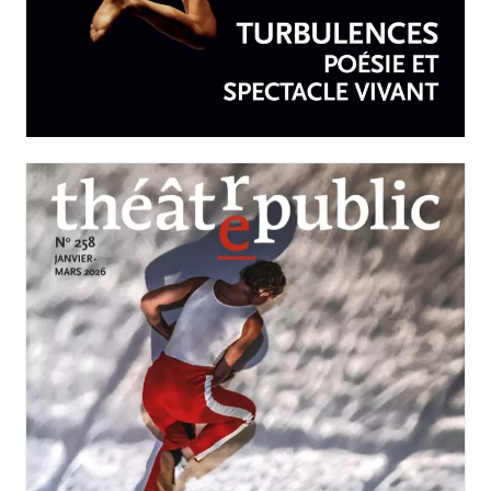
N°259
Turbulences : poésie et
spectacle vivant