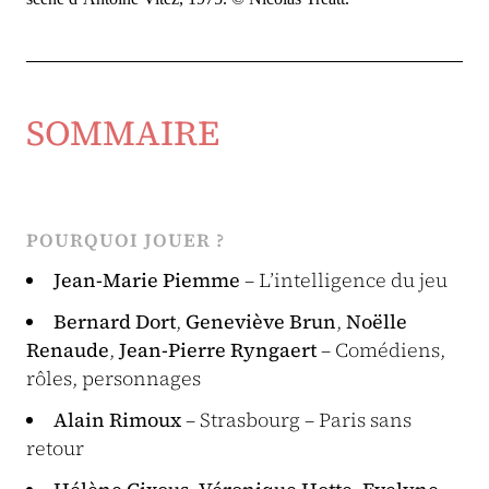
SOMMAIRE
POURQUOI JOUER ?
Jean-Marie Piemme
– L’intelligence du jeu
Bernard Dort
,
Geneviève Brun
,
Noëlle
Renaude
,
Jean-Pierre Ryngaert
– Comédiens,
rôles, personnages
Alain Rimoux
– Strasbourg – Paris sans
retour