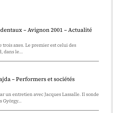
identaux – Avignon 2001 – Actualité
rois axes. Le premier est celui des
d, dans le…
jda – Performers et sociétés
r un entretien avec Jacques Lassalle. Il sonde
ois György…