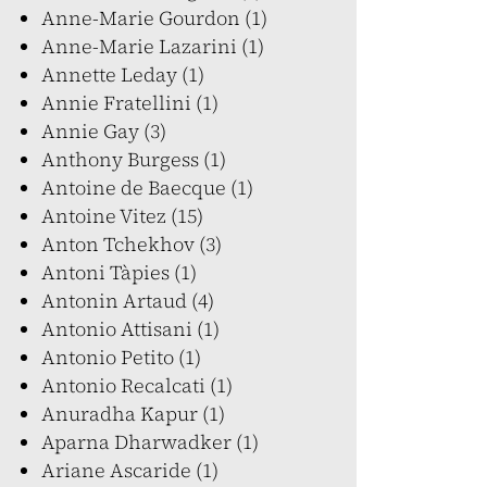
Anne-Marie Gourdon (1)
Anne-Marie Lazarini (1)
Annette Leday (1)
Annie Fratellini (1)
Annie Gay (3)
Anthony Burgess (1)
Antoine de Baecque (1)
Antoine Vitez (15)
Anton Tchekhov (3)
Antoni Tàpies (1)
Antonin Artaud (4)
Antonio Attisani (1)
Antonio Petito (1)
Antonio Recalcati (1)
Anuradha Kapur (1)
Aparna Dharwadker (1)
Ariane Ascaride (1)