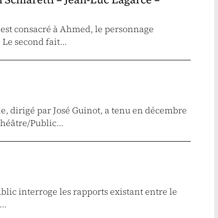
 est consacré à Ahmed, le personnage
 Le second fait…
e, dirigé par José Guinot, a tenu en décembre
Théâtre/Public…
lic interroge les rapports existant entre le
e…