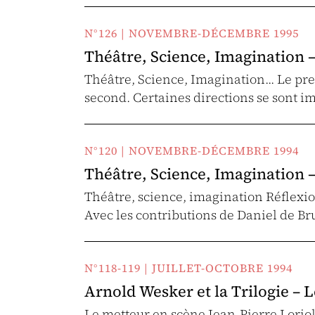
N°126 | NOVEMBRE-DÉCEMBRE 1995
Théâtre, Science, Imagination –
Théâtre, Science, Imagination... Le pr
second. Certaines directions se sont i
N°120 | NOVEMBRE-DÉCEMBRE 1994
Théâtre, Science, Imagination –
Théâtre, science, imagination Réflexio
Avec les contributions de Daniel de Br
N°118-119 | JUILLET-OCTOBRE 1994
Arnold Wesker et la Trilogie – 
Le metteur en scène Jean-Pierre Lorio