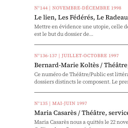
N°144 | NOVEMBRE-DÉCEMBRE 1998
Le lien, Les Fédérés, Le Radeau
Mettre en évidence une utopie, celle de
est le but du dossier de…
N°136-137 | JUILLET-OCTOBRE 1997
Bernard-Marie Koltès / Théâtre,
Ce numéro de Théâtre/Public est litté
dossiers distincts le composent. Le pr
N°135 | MAI-JUIN 1997
Maria Casarès / Théâtre, service 
Maria Casarès nous a quittés le 22 nove