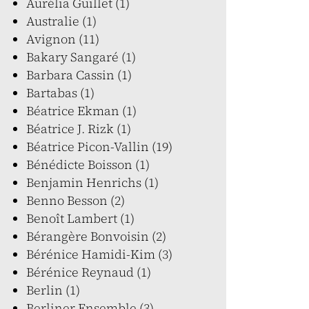
Aurélia Guillet (1)
Australie (1)
Avignon (11)
Bakary Sangaré (1)
Barbara Cassin (1)
Bartabas (1)
Béatrice Ekman (1)
Béatrice J. Rizk (1)
Béatrice Picon-Vallin (19)
Bénédicte Boisson (1)
Benjamin Henrichs (1)
Benno Besson (2)
Benoît Lambert (1)
Bérangère Bonvoisin (2)
Bérénice Hamidi-Kim (3)
Bérénice Reynaud (1)
Berlin (1)
Berliner Ensemble (3)