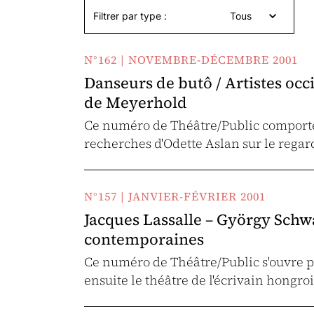
Filtrer par type :
Tous
N°162 | NOVEMBRE-DÉCEMBRE 2001
Danseurs de butô / Artistes occ
de Meyerhold
Ce numéro de Théâtre/Public comporte t
recherches d'Odette Aslan sur le regar
N°157 | JANVIER-FÉVRIER 2001
Jacques Lassalle – György Schwa
contemporaines
Ce numéro de Théâtre/Public s'ouvre pa
ensuite le théâtre de l'écrivain hongr