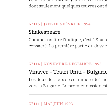
dont seulement quelques œuvres ont 
N°115 | JANVIER-FÉVRIER 1994
Shakespeare
Comme son titre l'indique, c'est à Sha
consacré. La première partie du dossie
N°114 | NOVEMBRE-DÉCEMBRE 1993
Vinaver – Teatri Uniti – Bulgari
Les deux dossiers de ce numéro de Théâ
vers la Bulgarie. Le premier dossier es
N°111 | MAI-JUIN 1993