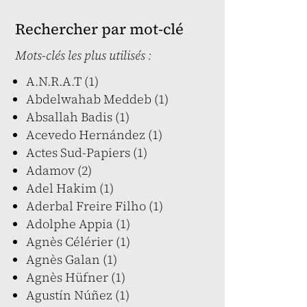
Rechercher par mot-clé
Mots-clés les plus utilisés :
A.N.R.A.T (1)
Abdelwahab Meddeb (1)
Absallah Badis (1)
Acevedo Hernández (1)
Actes Sud-Papiers (1)
Adamov (2)
Adel Hakim (1)
Aderbal Freire Filho (1)
Adolphe Appia (1)
Agnès Célérier (1)
Agnès Galan (1)
Agnès Hüfner (1)
Agustín Núñez (1)