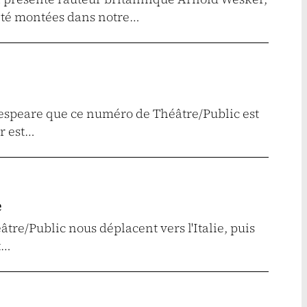
été montées dans notre…
kespeare que ce numéro de Théâtre/Public est
r est…
e
tre/Public nous déplacent vers l'Italie, puis
t…