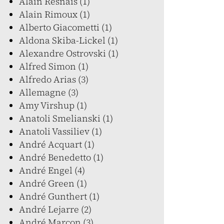
Alain Resnais (1)
Alain Rimoux (1)
Alberto Giacometti (1)
Aldona Skiba-Lickel (1)
Alexandre Ostrovski (1)
Alfred Simon (1)
Alfredo Arias (3)
Allemagne (3)
Amy Virshup (1)
Anatoli Smelianski (1)
Anatoli Vassiliev (1)
André Acquart (1)
André Benedetto (1)
André Engel (4)
André Green (1)
André Gunthert (1)
André Lejarre (2)
André Marcon (3)