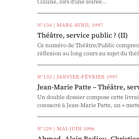
Colline, lors d'une soirée…
N°134 | MARS-AVRIL 1997
Théâtre, service public ? (II)
Ce numéro de Théâtre/Public comprend
réflexion au long cours au sujet du th
N°133 | JANVIER-FÉVRIER 1997
Jean-Marie Patte – Théâtre, serv
Un double dossier compose cette livrai
consacré à Jean-Marie Patte, un « met
N°129 | MAI-JUIN 1996
Ahmed, Alain Badiou, Christian 