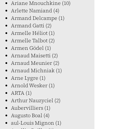
Ariane Mnouchkine (10)
Arlette Namiand (4)
Armand Delcampe (1)
Armand Gatti (2)
Armelle Héliot (1)
Armelle Talbot (2)
Armen Gödel (1)
Arnaud Maisetti (2)
Arnaud Meunier (2)
Arnaud Michniak (1)
Arne Lygre (1)
Arnold Wesker (1)
ARTA (1)
Arthur Nauzyciel (2)
Aubervilliers (1)
Augusto Boal (4)
aul-Louis Mignon (1)