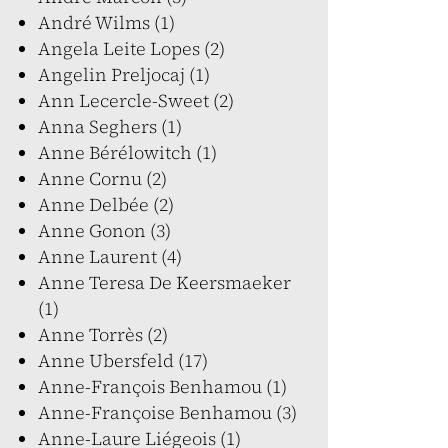
André Wilms (1)
Angela Leite Lopes (2)
Angelin Preljocaj (1)
Ann Lecercle-Sweet (2)
Anna Seghers (1)
Anne Bérélowitch (1)
Anne Cornu (2)
Anne Delbée (2)
Anne Gonon (3)
Anne Laurent (4)
Anne Teresa De Keersmaeker
(1)
Anne Torrès (2)
Anne Ubersfeld (17)
Anne-François Benhamou (1)
Anne-Françoise Benhamou (3)
Anne-Laure Liégeois (1)