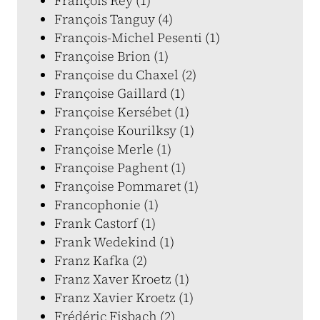
François Rey (1)
François Tanguy (4)
François-Michel Pesenti (1)
Françoise Brion (1)
Françoise du Chaxel (2)
Françoise Gaillard (1)
Françoise Kersébet (1)
Françoise Kourilksy (1)
Françoise Merle (1)
Françoise Paghent (1)
Françoise Pommaret (1)
Francophonie (1)
Frank Castorf (1)
Frank Wedekind (1)
Franz Kafka (2)
Franz Xaver Kroetz (1)
Franz Xavier Kroetz (1)
Frédéric Fisbach (2)