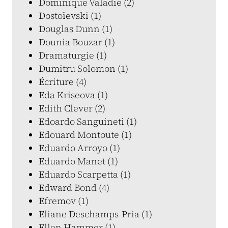
Dominique Valadié (2)
Dostoïevski (1)
Douglas Dunn (1)
Dounia Bouzar (1)
Dramaturgie (1)
Dumitru Solomon (1)
Écriture (4)
Eda Kriseova (1)
Edith Clever (2)
Edoardo Sanguineti (1)
Edouard Montoute (1)
Eduardo Arroyo (1)
Eduardo Manet (1)
Eduardo Scarpetta (1)
Edward Bond (4)
Efremov (1)
Eliane Deschamps-Pria (1)
Ellen Hammer (1)