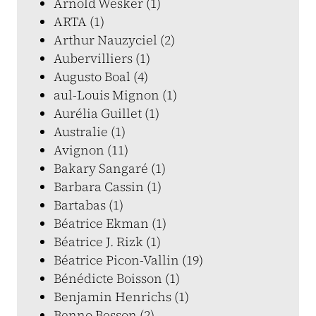
Arnold Wesker (1)
ARTA (1)
Arthur Nauzyciel (2)
Aubervilliers (1)
Augusto Boal (4)
aul-Louis Mignon (1)
Aurélia Guillet (1)
Australie (1)
Avignon (11)
Bakary Sangaré (1)
Barbara Cassin (1)
Bartabas (1)
Béatrice Ekman (1)
Béatrice J. Rizk (1)
Béatrice Picon-Vallin (19)
Bénédicte Boisson (1)
Benjamin Henrichs (1)
Benno Besson (2)