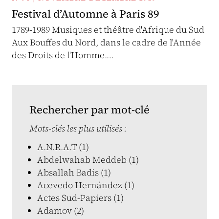
Festival d’Automne à Paris 89
1789-1989 Musiques et théâtre d'Afrique du Sud
Aux Bouffes du Nord, dans le cadre de l'Année
des Droits de l'Homme.…
Rechercher par mot-clé
Mots-clés les plus utilisés :
A.N.R.A.T (1)
Abdelwahab Meddeb (1)
Absallah Badis (1)
Acevedo Hernández (1)
Actes Sud-Papiers (1)
Adamov (2)