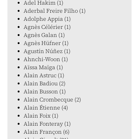
Adel Hakim (1)
Aderbal Freire Filho (1)
Adolphe Appia (1)
Agnès Célérier (1)
Agnès Galan (1)
Agnès Hüfner (1)
Agustín Núñez (1)
Ahnchi-Woon (1)
Aïssa Maïga (1)
Alain Astruc (1)
Alain Badiou (2)
Alain Busson (1)
Alain Crombecque (2)
Alain Étienne (4)
Alain Foix (1)
Alain Fonteray (1)
Alain Françon (6)