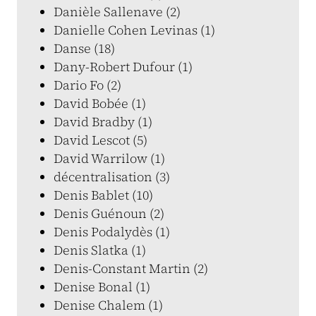
Danièle Sallenave (2)
Danielle Cohen Levinas (1)
Danse (18)
Dany-Robert Dufour (1)
Dario Fo (2)
David Bobée (1)
David Bradby (1)
David Lescot (5)
David Warrilow (1)
décentralisation (3)
Denis Bablet (10)
Denis Guénoun (2)
Denis Podalydès (1)
Denis Slatka (1)
Denis-Constant Martin (2)
Denise Bonal (1)
Denise Chalem (1)