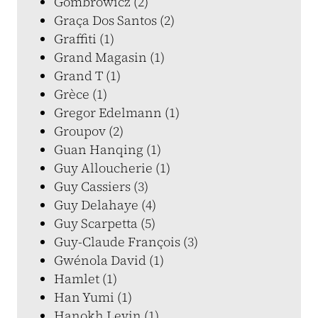
Gombrowicz (2)
Graça Dos Santos (2)
Graffiti (1)
Grand Magasin (1)
Grand T (1)
Grèce (1)
Gregor Edelmann (1)
Groupov (2)
Guan Hanqing (1)
Guy Alloucherie (1)
Guy Cassiers (3)
Guy Delahaye (4)
Guy Scarpetta (5)
Guy-Claude François (3)
Gwénola David (1)
Hamlet (1)
Han Yumi (1)
Hanokh Levin (1)