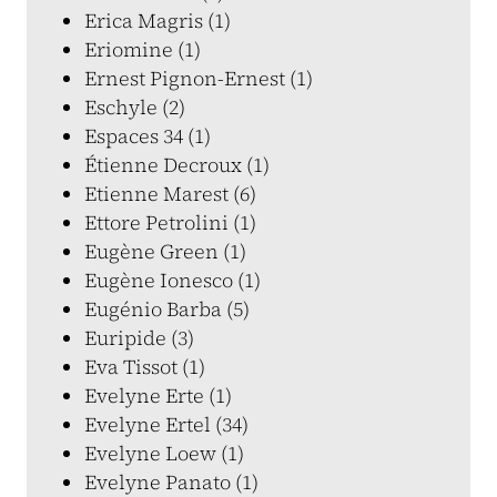
Erica Magris (1)
Eriomine (1)
Ernest Pignon-Ernest (1)
Eschyle (2)
Espaces 34 (1)
Étienne Decroux (1)
Etienne Marest (6)
Ettore Petrolini (1)
Eugène Green (1)
Eugène Ionesco (1)
Eugénio Barba (5)
Euripide (3)
Eva Tissot (1)
Evelyne Erte (1)
Evelyne Ertel (34)
Evelyne Loew (1)
Evelyne Panato (1)