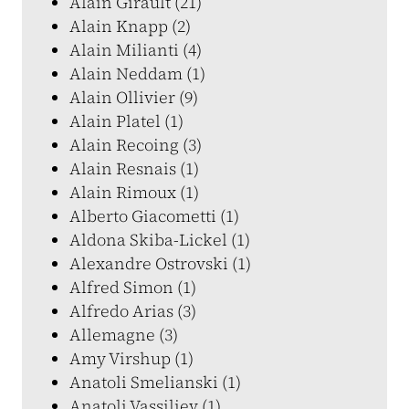
Alain Girault (21)
Alain Knapp (2)
Alain Milianti (4)
Alain Neddam (1)
Alain Ollivier (9)
Alain Platel (1)
Alain Recoing (3)
Alain Resnais (1)
Alain Rimoux (1)
Alberto Giacometti (1)
Aldona Skiba-Lickel (1)
Alexandre Ostrovski (1)
Alfred Simon (1)
Alfredo Arias (3)
Allemagne (3)
Amy Virshup (1)
Anatoli Smelianski (1)
Anatoli Vassiliev (1)