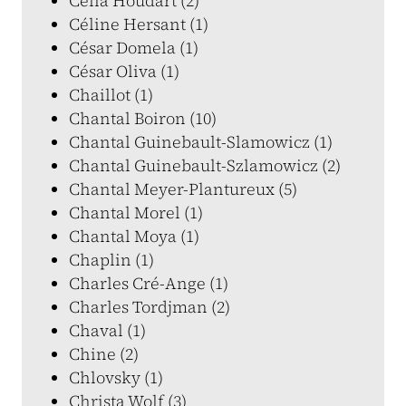
Célia Houdart (2)
Céline Hersant (1)
César Domela (1)
César Oliva (1)
Chaillot (1)
Chantal Boiron (10)
Chantal Guinebault-Slamowicz (1)
Chantal Guinebault-Szlamowicz (2)
Chantal Meyer-Plantureux (5)
Chantal Morel (1)
Chantal Moya (1)
Chaplin (1)
Charles Cré-Ange (1)
Charles Tordjman (2)
Chaval (1)
Chine (2)
Chlovsky (1)
Christa Wolf (3)