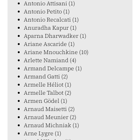
Antonio Attisani (1)
Antonio Petito (1)
Antonio Recalcati (1)
Anuradha Kapur (1)
Aparna Dharwadker (1)
Ariane Ascaride (1)
Ariane Mnouchkine (10)
Arlette Namiand (4)
Armand Delcampe (1)
Armand Gatti (2)
Armelle Héliot (1)
Armelle Talbot (2)
Armen Gödel (1)
Arnaud Maisetti (2)
Arnaud Meunier (2)
Arnaud Michniak (1)
Arne Lygre (1)