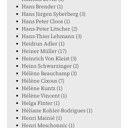
Hans Brender (1)
Hans Jürgen Syberberg (3)
Hans Peter Cloos (1)
Hans-Peter Litscher (2)
Hans-Thies Lehmann (3)
Heidrun Adler (1)
Heiner Müller (17)
Heinrich Von Kleist (3)
Heinz Schwarzinger (2)
Hélène Beauchamp (3)
Hélène Cixous (7)
Hélène Kuntz (1)
Hélène Vincent (1)
Helga Finter (1)
Héliane Kohler-Rodrigues (1)
Henri Mainié (1)
Henri Meschonnic (1)