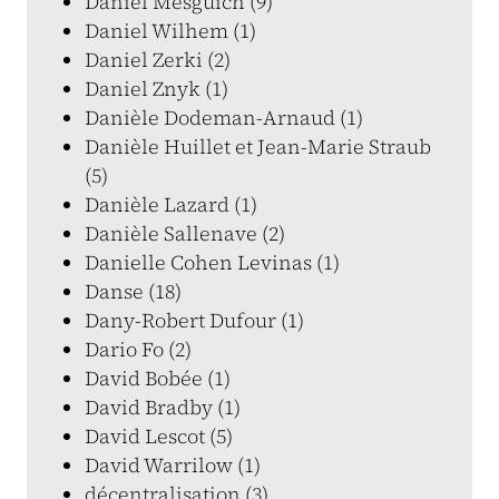
Daniel Mesguich (9)
Daniel Wilhem (1)
Daniel Zerki (2)
Daniel Znyk (1)
Danièle Dodeman-Arnaud (1)
Danièle Huillet et Jean-Marie Straub
(5)
Danièle Lazard (1)
Danièle Sallenave (2)
Danielle Cohen Levinas (1)
Danse (18)
Dany-Robert Dufour (1)
Dario Fo (2)
David Bobée (1)
David Bradby (1)
David Lescot (5)
David Warrilow (1)
décentralisation (3)