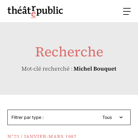
Recherche
Mot-clé recherché :
Michel Bouquet
Filtrer par type :
Tous
N°73 | JANVIER-MARS 1987