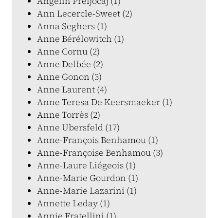
Angelin Preljocaj (1)
Ann Lecercle-Sweet (2)
Anna Seghers (1)
Anne Bérélowitch (1)
Anne Cornu (2)
Anne Delbée (2)
Anne Gonon (3)
Anne Laurent (4)
Anne Teresa De Keersmaeker (1)
Anne Torrès (2)
Anne Ubersfeld (17)
Anne-François Benhamou (1)
Anne-Françoise Benhamou (3)
Anne-Laure Liégeois (1)
Anne-Marie Gourdon (1)
Anne-Marie Lazarini (1)
Annette Leday (1)
Annie Fratellini (1)