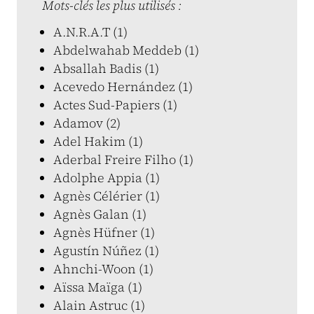
Mots-clés les plus utilisés :
A.N.R.A.T (1)
Abdelwahab Meddeb (1)
Absallah Badis (1)
Acevedo Hernández (1)
Actes Sud-Papiers (1)
Adamov (2)
Adel Hakim (1)
Aderbal Freire Filho (1)
Adolphe Appia (1)
Agnès Célérier (1)
Agnès Galan (1)
Agnès Hüfner (1)
Agustín Núñez (1)
Ahnchi-Woon (1)
Aïssa Maïga (1)
Alain Astruc (1)