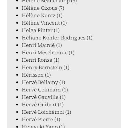
Hélène Beauchamp (3)
Hélène Cixous (7)
Hélène Kuntz (1)
Hélène Vincent (1)
Helga Finter (1)
Héliane Kohler-Rodrigues (1)
Henri Mainié (1)
Henri Meschonnic (1)
Henri Ronse (1)
Henry Bernstein (1)
Hérisson (1)
Hervé Bellamy (1)
Hervé Colimard (1)
Hervé Gauville (1)
Hervé Guibert (1)
Hervé Loichemol (1)
Hervé Pierre (1)
Hideyuki Yano (1)