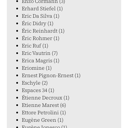
Enzo Cormann (3)
Erhard Stiefel (1)
Eric Da Silva (1)
Éric Didry (1)
Éric Reinhardt (1)
Éric Rohmer (1)
Eric Ruf (1)
Eric Vautrin (7)
Erica Magris (1)
Eriomine (1)
Ernest Pignon-Ernest (1)
Eschyle (2)
Espaces 34 (1)
Étienne Decroux (1)
Etienne Marest (6)
Ettore Petrolini (1)
Eugène Green (1)
Eugène Ionesco (1)