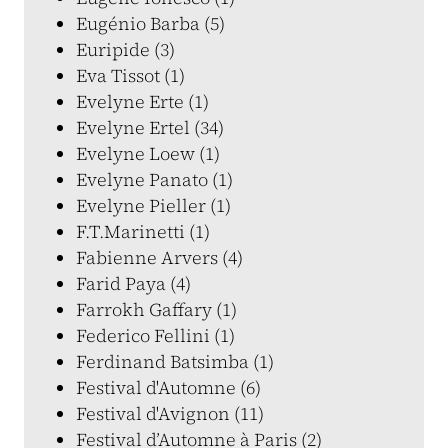
Eugénio Barba (5)
Euripide (3)
Eva Tissot (1)
Evelyne Erte (1)
Evelyne Ertel (34)
Evelyne Loew (1)
Evelyne Panato (1)
Evelyne Pieller (1)
F.T.Marinetti (1)
Fabienne Arvers (4)
Farid Paya (4)
Farrokh Gaffary (1)
Federico Fellini (1)
Ferdinand Batsimba (1)
Festival d'Automne (6)
Festival d'Avignon (11)
Festival d’Automne à Paris (2)