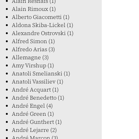
Alain Resnais (1)
Alain Rimoux (1)
Alberto Giacometti (1)
Aldona Skiba-Lickel (1)
Alexandre Ostrovski (1)
Alfred Simon (1)
Alfredo Arias (3)
Allemagne (3)
Amy Virshup (1)
Anatoli Smelianski (1)
Anatoli Vassiliev (1)
André Acquart (1)
André Benedetto (1)
André Engel (4)
André Green (1)
André Gunthert (1)
André Lejarre (2)
André Marcon (3)