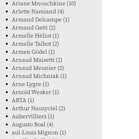
Ariane Mnouchkine (10)
Arlette Namiand (4)
Armand Delcampe (1)
Armand Gatti (2)
Armelle Héliot (1)
Armelle Talbot (2)
Armen Gödel (1)
Arnaud Maisetti (2)
Arnaud Meunier (2)
Arnaud Michniak (1)
Arne Lygre (1)
Arnold Wesker (1)
ARTA (1)
Arthur Nauzyciel (2)
Aubervilliers (1)
Augusto Boal (4)
aul-Louis Mignon (1)