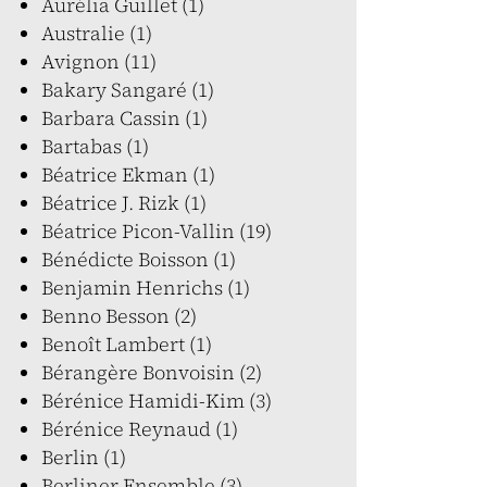
Aurélia Guillet (1)
Australie (1)
Avignon (11)
Bakary Sangaré (1)
Barbara Cassin (1)
Bartabas (1)
Béatrice Ekman (1)
Béatrice J. Rizk (1)
Béatrice Picon-Vallin (19)
Bénédicte Boisson (1)
Benjamin Henrichs (1)
Benno Besson (2)
Benoît Lambert (1)
Bérangère Bonvoisin (2)
Bérénice Hamidi-Kim (3)
Bérénice Reynaud (1)
Berlin (1)
Berliner Ensemble (3)