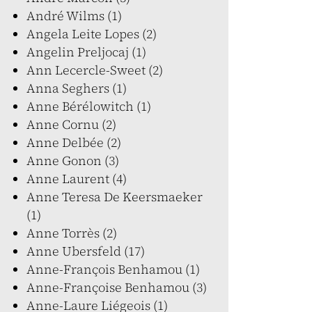
André Wilms (1)
Angela Leite Lopes (2)
Angelin Preljocaj (1)
Ann Lecercle-Sweet (2)
Anna Seghers (1)
Anne Bérélowitch (1)
Anne Cornu (2)
Anne Delbée (2)
Anne Gonon (3)
Anne Laurent (4)
Anne Teresa De Keersmaeker
(1)
Anne Torrès (2)
Anne Ubersfeld (17)
Anne-François Benhamou (1)
Anne-Françoise Benhamou (3)
Anne-Laure Liégeois (1)