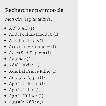
Rechercher par mot-clé
Mots-clés les plus utilisés :
A.N.R.A.T (1)
Abdelwahab Meddeb (1)
Absallah Badis (1)
Acevedo Hernández (1)
Actes Sud-Papiers (1)
Adamov (2)
Adel Hakim (1)
Aderbal Freire Filho (1)
Adolphe Appia (1)
Agnès Célérier (1)
Agnès Galan (1)
Agnès Hüfner (1)
Agustín Núñez (1)