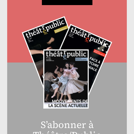
S’abonner à