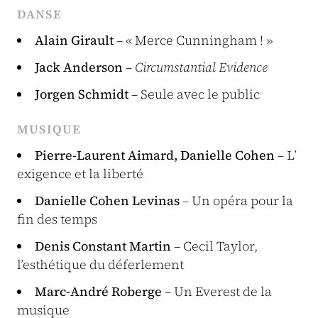
DANSE
Alain Girault
– « Merce Cunningham ! »
Jack Anderson
–
Circumstantial Evidence
Jorgen Schmidt
– Seule avec le public
MUSIQUE
Pierre-Laurent Aimard, Danielle Cohen
– L’
exigence et la liberté
Danielle Cohen Levinas
– Un opéra pour la
fin des temps
Denis Constant Martin
– Cecil Taylor,
l’esthétique du déferlement
Marc-André Roberge
– Un Everest de la
musique