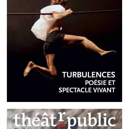
AVRIL-JUIN 2026
N°259
Turbulences : poésie et
spectacle vivant