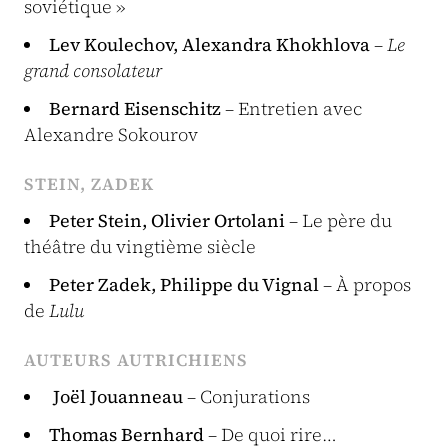
soviétique »
Lev Koulechov, Alexandra Khokhlova
–
Le
grand consolateur
Bernard Eisenschitz
– Entretien avec
Alexandre Sokourov
STEIN, ZADEK
Peter Stein, Olivier Ortolani
– Le père du
théâtre du vingtième siècle
Peter Zadek, Philippe du Vignal
– À propos
de
Lulu
AUTEURS AUTRICHIENS
Joël Jouanneau
– Conjurations
Thomas Bernhard
– De quoi rire…