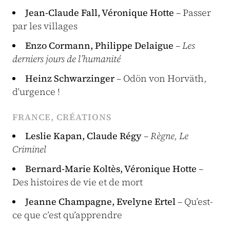
Jean-Claude Fall, Véronique Hotte
– Passer
par les villages
Enzo Cormann, Philippe Delaigue
–
Les
derniers jours de l’humanité
Heinz Schwarzinger
– Odön von Horväth,
d’urgence !
FRANCE, CRÉATIONS
Leslie Kapan, Claude Régy
–
Règne, Le
Criminel
Bernard-Marie Koltès, Véronique Hotte
–
Des histoires de vie et de mort
Jeanne Champagne, Evelyne Ertel
– Qu’est-
ce que c’est qu’apprendre