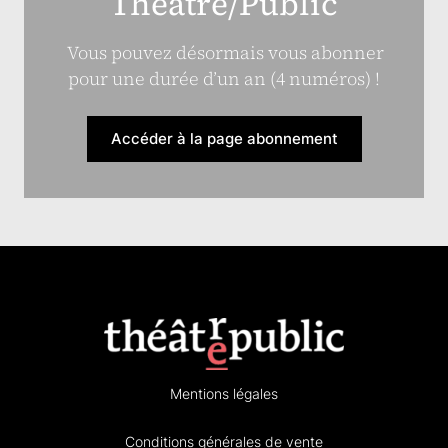
Théâtre/Public
Vous pouvez désormais vous abonner
pour une durée d’un an (4 numéros) !
Accéder à la page abonnement
Mentions légales
Conditions générales de vente