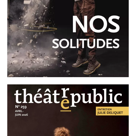
JUILLET-SEPTEMBRE 2026
N°260
Nos solitudes