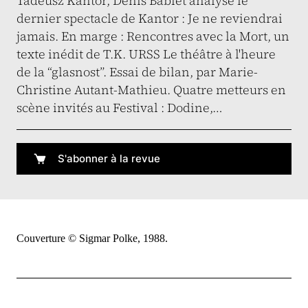
Tadeusz Kantor, Denis Bablet analyse le
dernier spectacle de Kantor : Je ne reviendrai
jamais. En marge : Rencontres avec la Mort, un
texte inédit de T.K. URSS Le théâtre à l'heure
de la “glasnost”. Essai de bilan, par Marie-
Christine Autant-Mathieu. Quatre metteurs en
scène invités au Festival : Dodine,…
S'abonner à la revue
Couverture © Sigmar Polke, 1988.