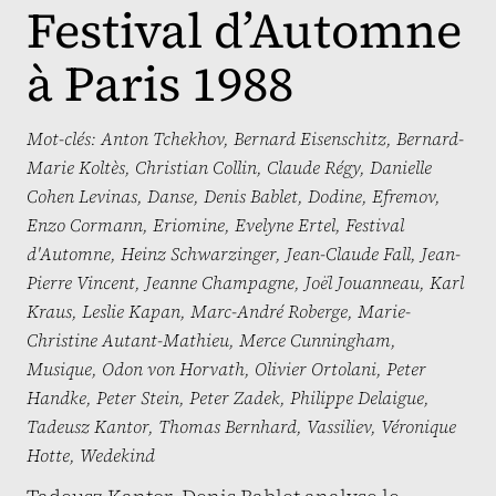
Festival d’Automne
à Paris 1988
Mot-clés:
Anton Tchekhov
,
Bernard Eisenschitz
,
Bernard-
Marie Koltès
,
Christian Collin
,
Claude Régy
,
Danielle
Cohen Levinas
,
Danse
,
Denis Bablet
,
Dodine
,
Efremov
,
Enzo Cormann
,
Eriomine
,
Evelyne Ertel
,
Festival
d'Automne
,
Heinz Schwarzinger
,
Jean-Claude Fall
,
Jean-
Pierre Vincent
,
Jeanne Champagne
,
Joël Jouanneau
,
Karl
Kraus
,
Leslie Kapan
,
Marc-André Roberge
,
Marie-
Christine Autant-Mathieu
,
Merce Cunningham
,
Musique
,
Odon von Horvath
,
Olivier Ortolani
,
Peter
Handke
,
Peter Stein
,
Peter Zadek
,
Philippe Delaigue
,
Tadeusz Kantor
,
Thomas Bernhard
,
Vassiliev
,
Véronique
Hotte
,
Wedekind