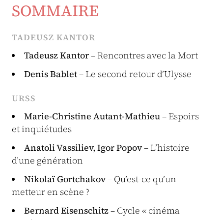
SOMMAIRE
TADEUSZ KANTOR
Tadeusz Kantor
– Rencontres avec la Mort
Denis Bablet
– Le second retour d’Ulysse
URSS
Marie-Christine Autant-Mathieu
– Espoirs
et inquiétudes
Anatoli Vassiliev, Igor Popov
– L’histoire
d’une génération
Nikolaï Gortchakov
– Qu’est-ce qu’un
metteur en scène ?
Bernard Eisenschitz
– Cycle « cinéma