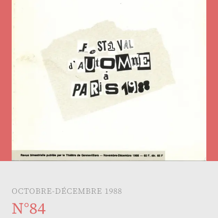
OCTOBRE-DÉCEMBRE 1988
N°84