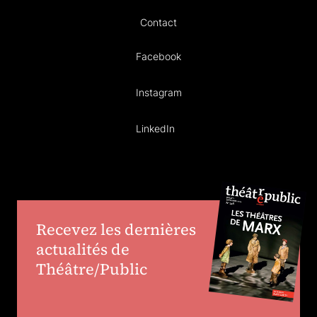
Contact
Facebook
Instagram
LinkedIn
Recevez les dernières
actualités de
Théâtre/Public