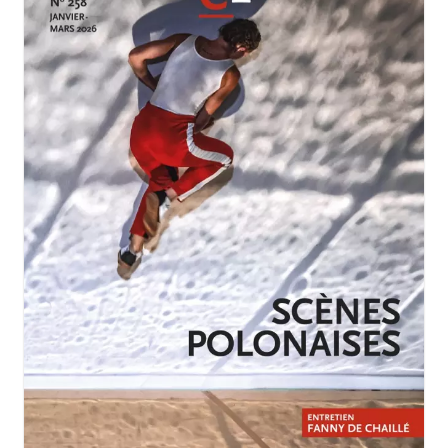
JANVIER-MARS 2026
N°258
Scènes polonaises