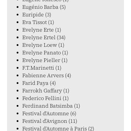
Eugénio Barba (5)
Euripide (3)
Eva Tissot (1)
Evelyne Erte (1)
Evelyne Ertel (34)
Evelyne Loew (1)
Evelyne Panato (1)
Evelyne Pieller (1)
F.T.Marinetti (1)
Fabienne Arvers (4)
Farid Paya (4)
Farrokh Gaffary (1)
Federico Fellini (1)
Ferdinand Batsimba (1)
Festival d'Automne (6)
Festival d'Avignon (11)
Festival d’Automne à Paris (2)