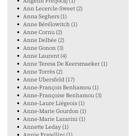
Angelin Preljocaj (1)
Ann Lecercle-Sweet (2)
Anna Seghers (1)
Anne Bérélowitch (1)
Anne Cornu (2)
Anne Delbée (2)
Anne Gonon (3)
Anne Laurent (4)
Anne Teresa De Keersmaeker (1)
Anne Torrès (2)
Anne Ubersfeld (17)
Anne-François Benhamou (1)
Anne-Françoise Benhamou (3)
Anne-Laure Liégeois (1)
Anne-Marie Gourdon (1)
Anne-Marie Lazarini (1)
Annette Leday (1)
Annie Fratellini (1)