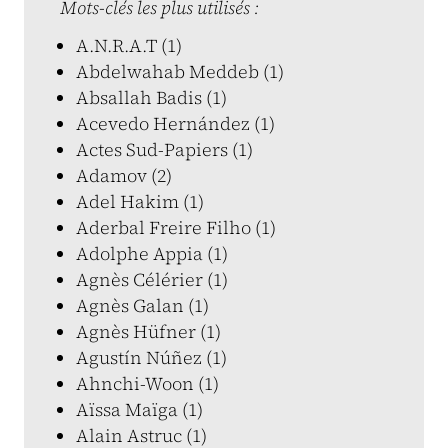
Mots-clés les plus utilisés :
A.N.R.A.T (1)
Abdelwahab Meddeb (1)
Absallah Badis (1)
Acevedo Hernández (1)
Actes Sud-Papiers (1)
Adamov (2)
Adel Hakim (1)
Aderbal Freire Filho (1)
Adolphe Appia (1)
Agnès Célérier (1)
Agnès Galan (1)
Agnès Hüfner (1)
Agustín Núñez (1)
Ahnchi-Woon (1)
Aïssa Maïga (1)
Alain Astruc (1)