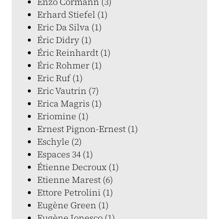
Enzo Cormann (3)
Erhard Stiefel (1)
Eric Da Silva (1)
Éric Didry (1)
Éric Reinhardt (1)
Éric Rohmer (1)
Eric Ruf (1)
Eric Vautrin (7)
Erica Magris (1)
Eriomine (1)
Ernest Pignon-Ernest (1)
Eschyle (2)
Espaces 34 (1)
Étienne Decroux (1)
Etienne Marest (6)
Ettore Petrolini (1)
Eugène Green (1)
Eugène Ionesco (1)