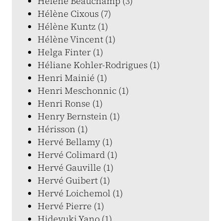
Hélène Beauchamp (3)
Hélène Cixous (7)
Hélène Kuntz (1)
Hélène Vincent (1)
Helga Finter (1)
Héliane Kohler-Rodrigues (1)
Henri Mainié (1)
Henri Meschonnic (1)
Henri Ronse (1)
Henry Bernstein (1)
Hérisson (1)
Hervé Bellamy (1)
Hervé Colimard (1)
Hervé Gauville (1)
Hervé Guibert (1)
Hervé Loichemol (1)
Hervé Pierre (1)
Hideyuki Yano (1)