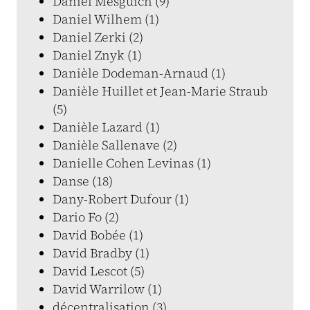
Daniel Mesguich (9)
Daniel Wilhem (1)
Daniel Zerki (2)
Daniel Znyk (1)
Danièle Dodeman-Arnaud (1)
Danièle Huillet et Jean-Marie Straub
(5)
Danièle Lazard (1)
Danièle Sallenave (2)
Danielle Cohen Levinas (1)
Danse (18)
Dany-Robert Dufour (1)
Dario Fo (2)
David Bobée (1)
David Bradby (1)
David Lescot (5)
David Warrilow (1)
décentralisation (3)