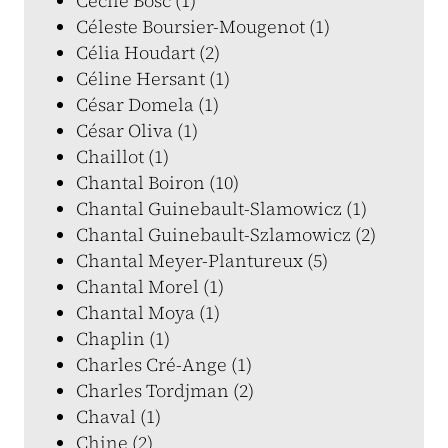
Cécile Bosc (1)
Céleste Boursier-Mougenot (1)
Célia Houdart (2)
Céline Hersant (1)
César Domela (1)
César Oliva (1)
Chaillot (1)
Chantal Boiron (10)
Chantal Guinebault-Slamowicz (1)
Chantal Guinebault-Szlamowicz (2)
Chantal Meyer-Plantureux (5)
Chantal Morel (1)
Chantal Moya (1)
Chaplin (1)
Charles Cré-Ange (1)
Charles Tordjman (2)
Chaval (1)
Chine (2)