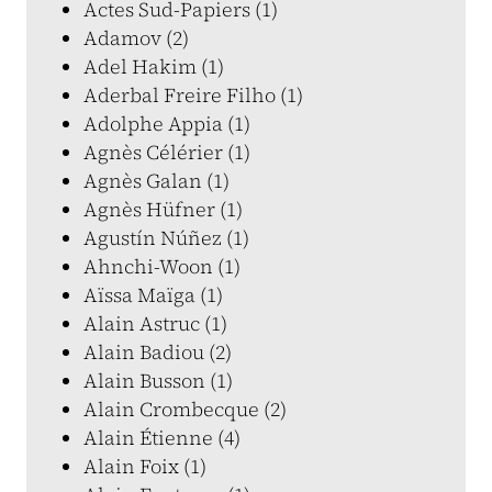
Actes Sud-Papiers (1)
Adamov (2)
Adel Hakim (1)
Aderbal Freire Filho (1)
Adolphe Appia (1)
Agnès Célérier (1)
Agnès Galan (1)
Agnès Hüfner (1)
Agustín Núñez (1)
Ahnchi-Woon (1)
Aïssa Maïga (1)
Alain Astruc (1)
Alain Badiou (2)
Alain Busson (1)
Alain Crombecque (2)
Alain Étienne (4)
Alain Foix (1)