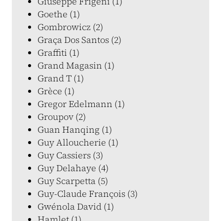
Giuseppe Frigeni (1)
Goethe (1)
Gombrowicz (2)
Graça Dos Santos (2)
Graffiti (1)
Grand Magasin (1)
Grand T (1)
Grèce (1)
Gregor Edelmann (1)
Groupov (2)
Guan Hanqing (1)
Guy Alloucherie (1)
Guy Cassiers (3)
Guy Delahaye (4)
Guy Scarpetta (5)
Guy-Claude François (3)
Gwénola David (1)
Hamlet (1)