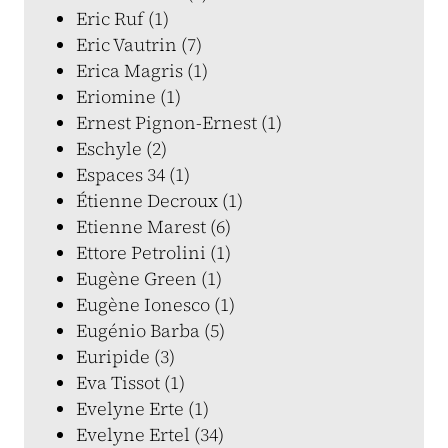
Eric Ruf (1)
Eric Vautrin (7)
Erica Magris (1)
Eriomine (1)
Ernest Pignon-Ernest (1)
Eschyle (2)
Espaces 34 (1)
Étienne Decroux (1)
Etienne Marest (6)
Ettore Petrolini (1)
Eugène Green (1)
Eugène Ionesco (1)
Eugénio Barba (5)
Euripide (3)
Eva Tissot (1)
Evelyne Erte (1)
Evelyne Ertel (34)