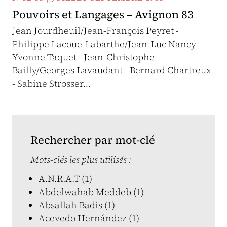
Pouvoirs et Langages – Avignon 83
Jean Jourdheuil/Jean-François Peyret -
Philippe Lacoue-Labarthe/Jean-Luc Nancy -
Yvonne Taquet - Jean-Christophe
Bailly/Georges Lavaudant - Bernard Chartreux
- Sabine Strosser…
Rechercher par mot-clé
Mots-clés les plus utilisés :
A.N.R.A.T (1)
Abdelwahab Meddeb (1)
Absallah Badis (1)
Acevedo Hernández (1)