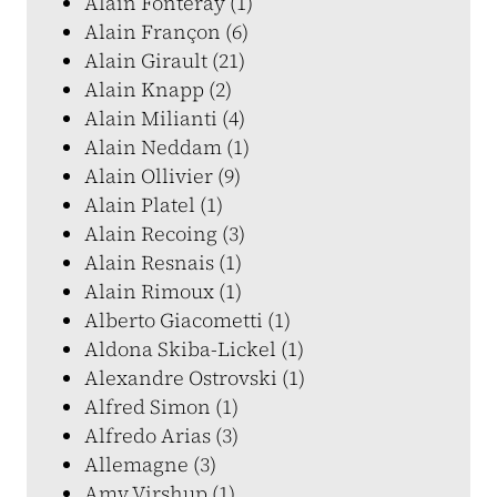
Alain Fonteray (1)
Alain Françon (6)
Alain Girault (21)
Alain Knapp (2)
Alain Milianti (4)
Alain Neddam (1)
Alain Ollivier (9)
Alain Platel (1)
Alain Recoing (3)
Alain Resnais (1)
Alain Rimoux (1)
Alberto Giacometti (1)
Aldona Skiba-Lickel (1)
Alexandre Ostrovski (1)
Alfred Simon (1)
Alfredo Arias (3)
Allemagne (3)
Amy Virshup (1)