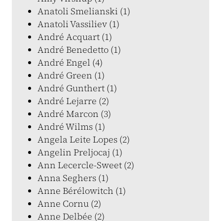
Anatoli Smelianski (1)
Anatoli Vassiliev (1)
André Acquart (1)
André Benedetto (1)
André Engel (4)
André Green (1)
André Gunthert (1)
André Lejarre (2)
André Marcon (3)
André Wilms (1)
Angela Leite Lopes (2)
Angelin Preljocaj (1)
Ann Lecercle-Sweet (2)
Anna Seghers (1)
Anne Bérélowitch (1)
Anne Cornu (2)
Anne Delbée (2)