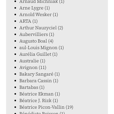
Arnaud Michniak (1)
Arne Lygre (1)
Arnold Wesker (1)
ARTA (1)
Arthur Nauzyciel (2)
Aubervilliers (1)
Augusto Boal (4)
aul-Louis Mignon (1)
Aurélia Guillet (1)
Australie (1)
Avignon (11)
Bakary Sangaré (1)
Barbara Cassin (1)
Bartabas (1)
Béatrice Ekman (1)
Béatrice J. Rizk (1)
Béatrice Picon-Vallin (19)
Bénédicte Boisson (1)