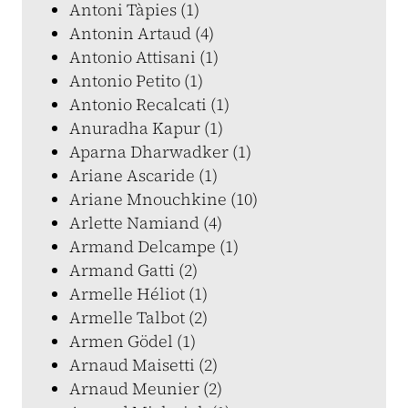
Antoni Tàpies (1)
Antonin Artaud (4)
Antonio Attisani (1)
Antonio Petito (1)
Antonio Recalcati (1)
Anuradha Kapur (1)
Aparna Dharwadker (1)
Ariane Ascaride (1)
Ariane Mnouchkine (10)
Arlette Namiand (4)
Armand Delcampe (1)
Armand Gatti (2)
Armelle Héliot (1)
Armelle Talbot (2)
Armen Gödel (1)
Arnaud Maisetti (2)
Arnaud Meunier (2)