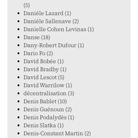
(5)
Danièle Lazard (1)
Danièle Sallenave (2)
Danielle Cohen Levinas (1)
Danse (18)
Dany-Robert Dufour (1)
Dario Fo (2)
David Bobée (1)
David Bradby (1)
David Lescot (5)
David Warrilow (1)
décentralisation (3)
Denis Bablet (10)
Denis Guénoun (2)
Denis Podalydès (1)
Denis Slatka (1)
Denis-Constant Martin (2)