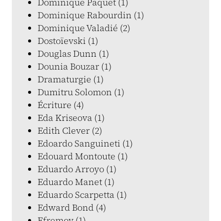
Dominique Paquet (1)
Dominique Rabourdin (1)
Dominique Valadié (2)
Dostoïevski (1)
Douglas Dunn (1)
Dounia Bouzar (1)
Dramaturgie (1)
Dumitru Solomon (1)
Écriture (4)
Eda Kriseova (1)
Edith Clever (2)
Edoardo Sanguineti (1)
Edouard Montoute (1)
Eduardo Arroyo (1)
Eduardo Manet (1)
Eduardo Scarpetta (1)
Edward Bond (4)
Efremov (1)