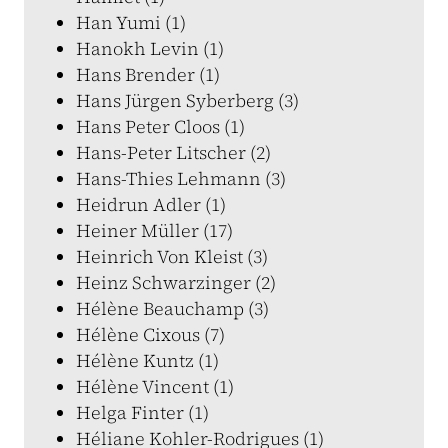
Han Yumi (1)
Hanokh Levin (1)
Hans Brender (1)
Hans Jürgen Syberberg (3)
Hans Peter Cloos (1)
Hans-Peter Litscher (2)
Hans-Thies Lehmann (3)
Heidrun Adler (1)
Heiner Müller (17)
Heinrich Von Kleist (3)
Heinz Schwarzinger (2)
Hélène Beauchamp (3)
Hélène Cixous (7)
Hélène Kuntz (1)
Hélène Vincent (1)
Helga Finter (1)
Héliane Kohler-Rodrigues (1)