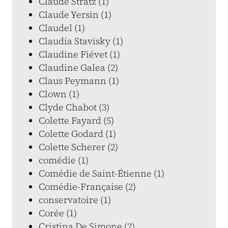
Claude Stratz (1)
Claude Yersin (1)
Claudel (1)
Claudia Stavisky (1)
Claudine Fiévet (1)
Claudine Galea (2)
Claus Peymann (1)
Clown (1)
Clyde Chabot (3)
Colette Fayard (5)
Colette Godard (1)
Colette Scherer (2)
comédie (1)
Comédie de Saint-Étienne (1)
Comédie-Française (2)
conservatoire (1)
Corée (1)
Cristina De Simone (2)