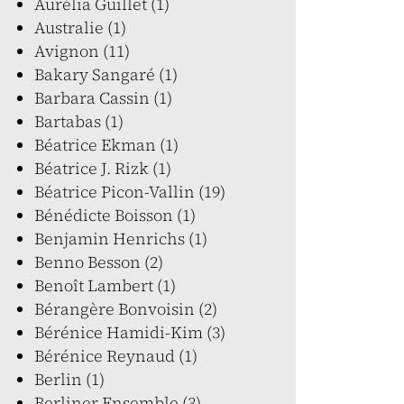
Aurélia Guillet (1)
Australie (1)
Avignon (11)
Bakary Sangaré (1)
Barbara Cassin (1)
Bartabas (1)
Béatrice Ekman (1)
Béatrice J. Rizk (1)
Béatrice Picon-Vallin (19)
Bénédicte Boisson (1)
Benjamin Henrichs (1)
Benno Besson (2)
Benoît Lambert (1)
Bérangère Bonvoisin (2)
Bérénice Hamidi-Kim (3)
Bérénice Reynaud (1)
Berlin (1)
Berliner Ensemble (3)