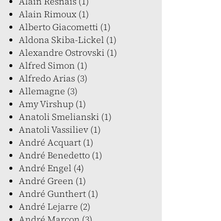
Alain Resnais (1)
Alain Rimoux (1)
Alberto Giacometti (1)
Aldona Skiba-Lickel (1)
Alexandre Ostrovski (1)
Alfred Simon (1)
Alfredo Arias (3)
Allemagne (3)
Amy Virshup (1)
Anatoli Smelianski (1)
Anatoli Vassiliev (1)
André Acquart (1)
André Benedetto (1)
André Engel (4)
André Green (1)
André Gunthert (1)
André Lejarre (2)
André Marcon (3)