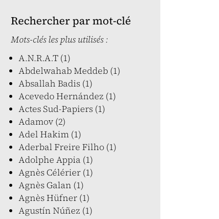
Rechercher par mot-clé
Mots-clés les plus utilisés :
A.N.R.A.T (1)
Abdelwahab Meddeb (1)
Absallah Badis (1)
Acevedo Hernández (1)
Actes Sud-Papiers (1)
Adamov (2)
Adel Hakim (1)
Aderbal Freire Filho (1)
Adolphe Appia (1)
Agnès Célérier (1)
Agnès Galan (1)
Agnès Hüfner (1)
Agustín Núñez (1)