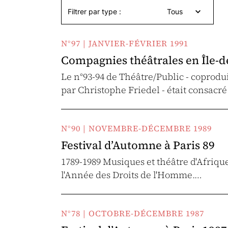
Filtrer par type :
Tous
N°97 | JANVIER-FÉVRIER 1991
Compagnies théâtrales en Île-d
Le n°93-94 de Théâtre/Public - coprodui
par Christophe Friedel - était consac
N°90 | NOVEMBRE-DÉCEMBRE 1989
Festival d’Automne à Paris 89
1789-1989 Musiques et théâtre d'Afriqu
l'Année des Droits de l'Homme.…
N°78 | OCTOBRE-DÉCEMBRE 1987