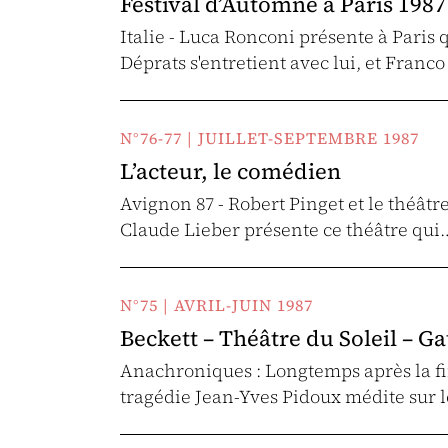
Festival d’Automne à Paris 1987 
Italie - Luca Ronconi présente à Paris 
Déprats s'entretient avec lui, et Franc
N°76-77 | JUILLET-SEPTEMBRE 1987
L’acteur, le comédien
Avignon 87 - Robert Pinget et le théâtr
Claude Lieber présente ce théâtre qui
N°75 | AVRIL-JUIN 1987
Beckett – Théâtre du Soleil – Ga
Anachroniques : Longtemps après la fin 
tragédie Jean-Yves Pidoux médite sur 