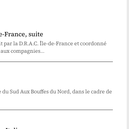
e-France, suite
t par la D.R.A.C. Île-de-France et coordonné
ré aux compagnies…
e du Sud Aux Bouffes du Nord, dans le cadre de