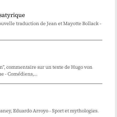
 satyrique
ouvelle traduction de Jean et Mayotte Bollack -
ien”, commentaire sur un texte de Hugo von
me - Comédiens,…
Daney, Eduardo Arroyo - Sport et mythologies.