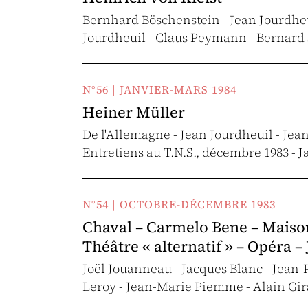
Bernhard Böschenstein - Jean Jourdheui
Jourdheuil - Claus Peymann - Bernard
N°56 | JANVIER-MARS 1984
Heiner Müller
De l'Allemagne - Jean Jourdheuil - Jean
Entretiens au T.N.S., décembre 1983 - 
N°54 | OCTOBRE-DÉCEMBRE 1983
Chaval – Carmelo Bene – Maisons
Théâtre « alternatif » – Opéra 
Joël Jouanneau - Jacques Blanc - Jean
Leroy - Jean-Marie Piemme - Alain Gir