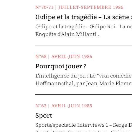
N°70-71 | JUILLET-SEPTEMBRE 1986
Œdipe et la tragédie – La scène
Œdipe et la tragédie - Œdipe Roi - La n
Enquête d'Alain Milianti…
N°68 | AVRIL-JUIN 1986
Pourquoi jouer ?
L'intelligence du jeu : Le “vrai coméd
Hoffmannsthal, par Jean-Marie Piem
N°63 | AVRIL-JUIN 1985
Sport
Sports/spectacle Interviews 1 – Serge 