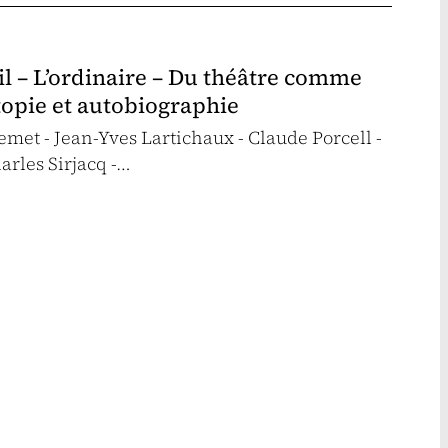
l – L’ordinaire – Du théâtre comme
utopie et autobiographie
et - Jean-Yves Lartichaux - Claude Porcell -
arles Sirjacq -…