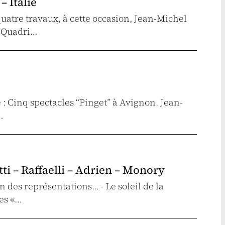
– Italie
quatre travaux, à cette occasion, Jean-Michel
o Quadri…
e : Cinq spectacles “Pinget” à Avignon. Jean-
…
tti – Raffaelli – Adrien – Monory
des représentations... - Le soleil de la
les «…