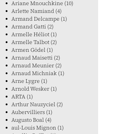
Ariane Mnouchkine (10)
Arlette Namiand (4)
Armand Delcampe (1)
Armand Gatti (2)
Armelle Héliot (1)
Armelle Talbot (2)
Armen Gödel (1)
Arnaud Maisetti (2)
Arnaud Meunier (2)
Arnaud Michniak (1)
Arne Lygre (1)
Arnold Wesker (1)
ARTA (1)
Arthur Nauzyciel (2)
Aubervilliers (1)
Augusto Boal (4)
aul-Louis Mignon (1)