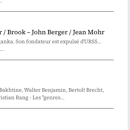
t…
r / Brook – John Berger / Jean Mohr
ganka. Son fondateur est expulsé d'URSS...
t…
Bakhtine, Walter Benjamin, Bertolt Brecht,
istian Rang - Les "genres…