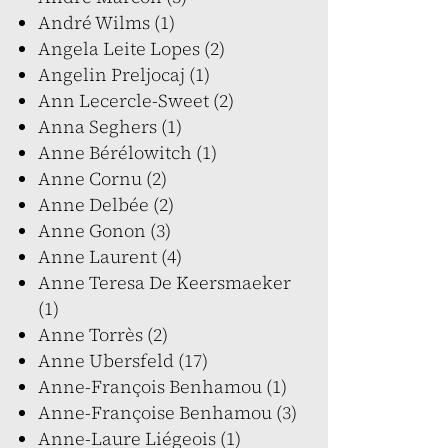
André Wilms (1)
Angela Leite Lopes (2)
Angelin Preljocaj (1)
Ann Lecercle-Sweet (2)
Anna Seghers (1)
Anne Bérélowitch (1)
Anne Cornu (2)
Anne Delbée (2)
Anne Gonon (3)
Anne Laurent (4)
Anne Teresa De Keersmaeker
(1)
Anne Torrès (2)
Anne Ubersfeld (17)
Anne-François Benhamou (1)
Anne-Françoise Benhamou (3)
Anne-Laure Liégeois (1)