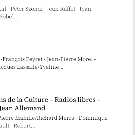
l - Peter Szondi - Jean Ruffet - Jean
 Sobel…
-François Peyret - Jean-Pierre Morel -
Jacques Lassalle/Yveline…
 de la Culture – Radios libres –
– Jean Allemand
-Pierre Mabille/Richard Merra - Dominique
ault - Robert…