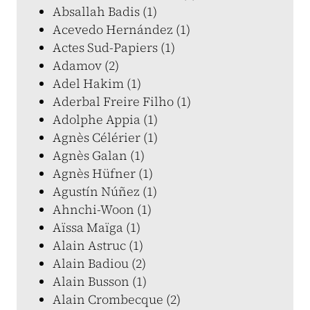
Absallah Badis (1)
Acevedo Hernández (1)
Actes Sud-Papiers (1)
Adamov (2)
Adel Hakim (1)
Aderbal Freire Filho (1)
Adolphe Appia (1)
Agnès Célérier (1)
Agnès Galan (1)
Agnès Hüfner (1)
Agustín Núñez (1)
Ahnchi-Woon (1)
Aïssa Maïga (1)
Alain Astruc (1)
Alain Badiou (2)
Alain Busson (1)
Alain Crombecque (2)