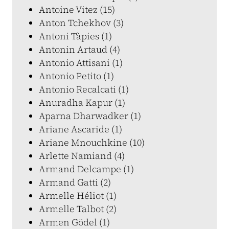
Antoine Vitez (15)
Anton Tchekhov (3)
Antoni Tàpies (1)
Antonin Artaud (4)
Antonio Attisani (1)
Antonio Petito (1)
Antonio Recalcati (1)
Anuradha Kapur (1)
Aparna Dharwadker (1)
Ariane Ascaride (1)
Ariane Mnouchkine (10)
Arlette Namiand (4)
Armand Delcampe (1)
Armand Gatti (2)
Armelle Héliot (1)
Armelle Talbot (2)
Armen Gödel (1)