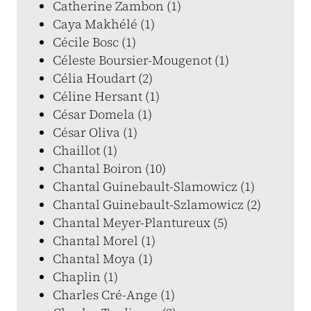
Catherine Zambon (1)
Caya Makhélé (1)
Cécile Bosc (1)
Céleste Boursier-Mougenot (1)
Célia Houdart (2)
Céline Hersant (1)
César Domela (1)
César Oliva (1)
Chaillot (1)
Chantal Boiron (10)
Chantal Guinebault-Slamowicz (1)
Chantal Guinebault-Szlamowicz (2)
Chantal Meyer-Plantureux (5)
Chantal Morel (1)
Chantal Moya (1)
Chaplin (1)
Charles Cré-Ange (1)