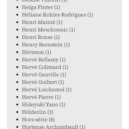
Helga Finter (1)
Héliane Kohler-Rodrigues (1)
Henri Mainié (1)
Henri Meschonnic (1)
Henri Ronse (1)
Henry Bernstein (1)
Hérisson (1)
Hervé Bellamy (1)
Hervé Colimard (1)
Hervé Gauville (1)
Hervé Guibert (1)
Hervé Loichemol (1)
Hervé Pierre (1)
Hideyuki Yano (1)
Hölderlin (3)
Hors-série (8)
Hortense Archambault (1)