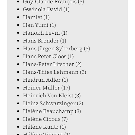
Guy-Claude François (3)
Gwénola David (1)
Hamlet (1)
Han Yumi (1)
Hanokh Levin (1)
Hans Brender (1)
Hans Jürgen Syberberg (3)
Hans Peter Cloos (1)
Hans-Peter Litscher (2)
Hans-Thies Lehmann (3)
Heidrun Adler (1)
Heiner Müller (17)
Heinrich Von Kleist (3)
Heinz Schwarzinger (2)
Hélène Beauchamp (3)
Hélène Cixous (7)
Hélène Kuntz (1)
Hélène Vincent (1)