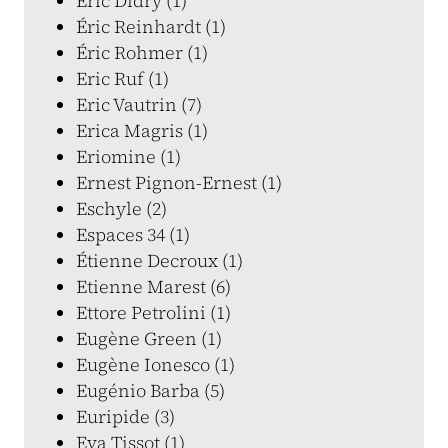
Éric Didry (1)
Éric Reinhardt (1)
Éric Rohmer (1)
Eric Ruf (1)
Eric Vautrin (7)
Erica Magris (1)
Eriomine (1)
Ernest Pignon-Ernest (1)
Eschyle (2)
Espaces 34 (1)
Étienne Decroux (1)
Etienne Marest (6)
Ettore Petrolini (1)
Eugène Green (1)
Eugène Ionesco (1)
Eugénio Barba (5)
Euripide (3)
Eva Tissot (1)