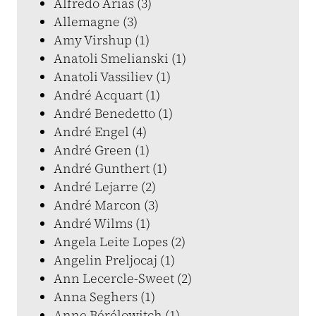
Alfredo Arias (3)
Allemagne (3)
Amy Virshup (1)
Anatoli Smelianski (1)
Anatoli Vassiliev (1)
André Acquart (1)
André Benedetto (1)
André Engel (4)
André Green (1)
André Gunthert (1)
André Lejarre (2)
André Marcon (3)
André Wilms (1)
Angela Leite Lopes (2)
Angelin Preljocaj (1)
Ann Lecercle-Sweet (2)
Anna Seghers (1)
Anne Bérélowitch (1)