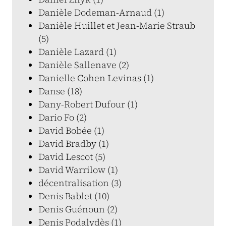
Danièle Dodeman-Arnaud (1)
Danièle Huillet et Jean-Marie Straub
(5)
Danièle Lazard (1)
Danièle Sallenave (2)
Danielle Cohen Levinas (1)
Danse (18)
Dany-Robert Dufour (1)
Dario Fo (2)
David Bobée (1)
David Bradby (1)
David Lescot (5)
David Warrilow (1)
décentralisation (3)
Denis Bablet (10)
Denis Guénoun (2)
Denis Podalydès (1)