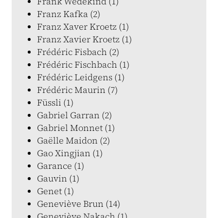
Frank Wedekind (1)
Franz Kafka (2)
Franz Xaver Kroetz (1)
Franz Xavier Kroetz (1)
Frédéric Fisbach (2)
Frédéric Fischbach (1)
Frédéric Leidgens (1)
Frédéric Maurin (7)
Füssli (1)
Gabriel Garran (2)
Gabriel Monnet (1)
Gaëlle Maidon (2)
Gao Xingjian (1)
Garance (1)
Gauvin (1)
Genet (1)
Geneviève Brun (14)
Geneviève Nakach (1)