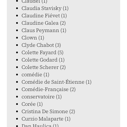
Claudel (1)
Claudia Stavisky (1)
Claudine Fiévet (1)
Claudine Galea (2)
Claus Peymann (1)
Clown (1)
Clyde Chabot (3)
Colette Fayard (5)
Colette Godard (1)
Colette Scherer (2)
comédie (1)
Comédie de Saint-Étienne (1)
Comédie-Française (2)
conservatoire (1)
Corée (1)
Cristina De Simone (2)
Curzio Malaparte (1)
Dan Haulica (1)