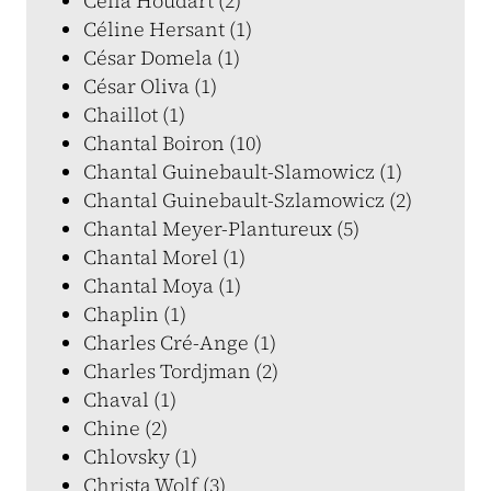
Célia Houdart (2)
Céline Hersant (1)
César Domela (1)
César Oliva (1)
Chaillot (1)
Chantal Boiron (10)
Chantal Guinebault-Slamowicz (1)
Chantal Guinebault-Szlamowicz (2)
Chantal Meyer-Plantureux (5)
Chantal Morel (1)
Chantal Moya (1)
Chaplin (1)
Charles Cré-Ange (1)
Charles Tordjman (2)
Chaval (1)
Chine (2)
Chlovsky (1)
Christa Wolf (3)