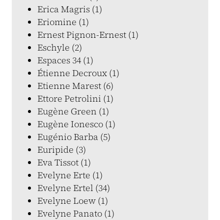
Erica Magris (1)
Eriomine (1)
Ernest Pignon-Ernest (1)
Eschyle (2)
Espaces 34 (1)
Étienne Decroux (1)
Etienne Marest (6)
Ettore Petrolini (1)
Eugène Green (1)
Eugène Ionesco (1)
Eugénio Barba (5)
Euripide (3)
Eva Tissot (1)
Evelyne Erte (1)
Evelyne Ertel (34)
Evelyne Loew (1)
Evelyne Panato (1)