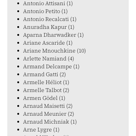
Antonio Attisani (1)
Antonio Petito (1)
Antonio Recalcati (1)
Anuradha Kapur (1)
Aparna Dharwadker (1)
Ariane Ascaride (1)
Ariane Mnouchkine (10)
Arlette Namiand (4)
Armand Delcampe (1)
Armand Gatti (2)
Armelle Héliot (1)
Armelle Talbot (2)
Armen Gödel (1)
Arnaud Maisetti (2)
Arnaud Meunier (2)
Arnaud Michniak (1)
Arne Lygre (1)