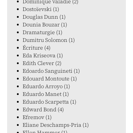
Dominique Valadié (2)
Dostoïevski (1)
Douglas Dunn (1)
Dounia Bouzar (1)
Dramaturgie (1)
Dumitru Solomon (1)
Écriture (4)
Eda Kriseova (1)
Edith Clever (2)
Edoardo Sanguineti (1)
Edouard Montoute (1)
Eduardo Arroyo (1)
Eduardo Manet (1)
Eduardo Scarpetta (1)
Edward Bond (4)
Efremov (1)
Eliane Deschamps-Pria (1)
Ellen Hammer (1)