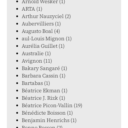
Arnold Wesker (1)
ARTA (1)
Arthur Nauzyciel (2)
Aubervilliers (1)
Augusto Boal (4)
aul-Louis Mignon (1)
Aurélia Guillet (1)
Australie (1)
Avignon (11)
Bakary Sangaré (1)
Barbara Cassin (1)
Bartabas (1)
Béatrice Ekman (1)
Béatrice J. Rizk (1)
Béatrice Picon-Vallin (19)
Bénédicte Boisson (1)
Benjamin Henrichs (1)
Benno Besson (2)