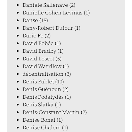
Danièle Sallenave (2)
Danielle Cohen Levinas (1)
Danse (18)
Dany-Robert Dufour (1)
Dario Fo (2)
David Bobée (1)
David Bradby (1)
David Lescot (5)
David Warrilow (1)
décentralisation (3)
Denis Bablet (10)
Denis Guénoun (2)
Denis Podalydès (1)
Denis Slatka (1)
Denis-Constant Martin (2)
Denise Bonal (1)
Denise Chalem (1)