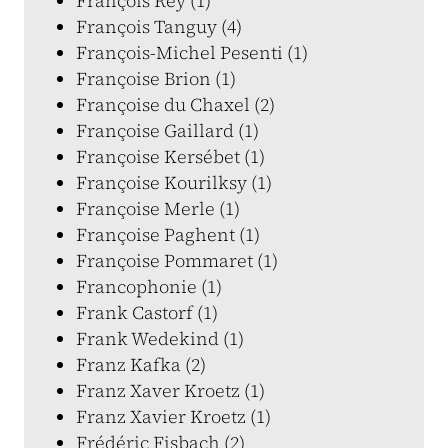
François Rey (1)
François Tanguy (4)
François-Michel Pesenti (1)
Françoise Brion (1)
Françoise du Chaxel (2)
Françoise Gaillard (1)
Françoise Kersébet (1)
Françoise Kourilksy (1)
Françoise Merle (1)
Françoise Paghent (1)
Françoise Pommaret (1)
Francophonie (1)
Frank Castorf (1)
Frank Wedekind (1)
Franz Kafka (2)
Franz Xaver Kroetz (1)
Franz Xavier Kroetz (1)
Frédéric Fisbach (2)