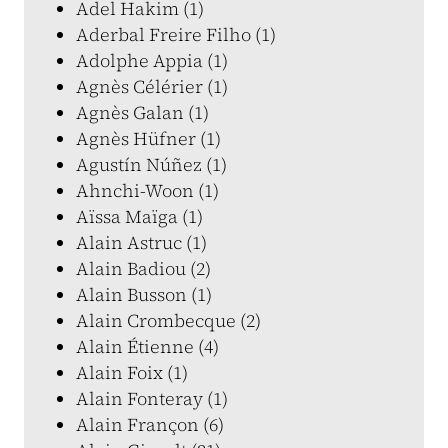
Adel Hakim (1)
Aderbal Freire Filho (1)
Adolphe Appia (1)
Agnès Célérier (1)
Agnès Galan (1)
Agnès Hüfner (1)
Agustín Núñez (1)
Ahnchi-Woon (1)
Aïssa Maïga (1)
Alain Astruc (1)
Alain Badiou (2)
Alain Busson (1)
Alain Crombecque (2)
Alain Étienne (4)
Alain Foix (1)
Alain Fonteray (1)
Alain Françon (6)