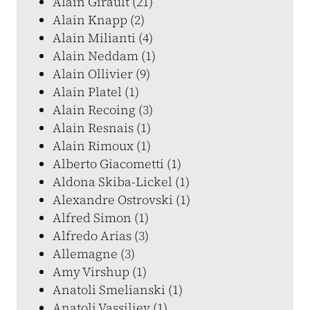
Alain Girault (21)
Alain Knapp (2)
Alain Milianti (4)
Alain Neddam (1)
Alain Ollivier (9)
Alain Platel (1)
Alain Recoing (3)
Alain Resnais (1)
Alain Rimoux (1)
Alberto Giacometti (1)
Aldona Skiba-Lickel (1)
Alexandre Ostrovski (1)
Alfred Simon (1)
Alfredo Arias (3)
Allemagne (3)
Amy Virshup (1)
Anatoli Smelianski (1)
Anatoli Vassiliev (1)