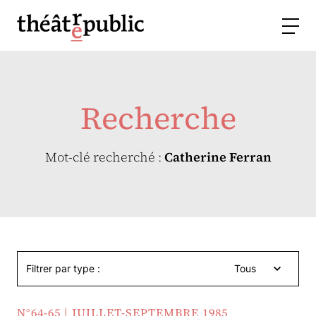
Recherche
Mot-clé recherché :
Catherine Ferran
Filtrer par type :
Tous
N°64-65 | JUILLET-SEPTEMBRE 1985