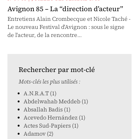
Avignon 85 – La “direction d’acteur”
Entretiens Alain Crombecque et Nicole Taché -
Le nouveau Festival d'Avignon : sous le signe
de l'acteur, de la rencontre…
Rechercher par mot-clé
Mots-clés les plus utilisés :
A.N.R.A.T (1)
Abdelwahab Meddeb (1)
Absallah Badis (1)
Acevedo Hernández (1)
Actes Sud-Papiers (1)
Adamov (2)