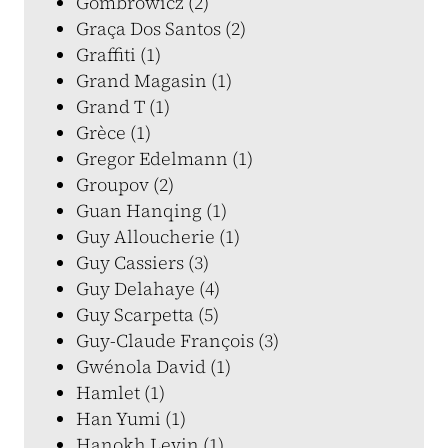
Gombrowicz (2)
Graça Dos Santos (2)
Graffiti (1)
Grand Magasin (1)
Grand T (1)
Grèce (1)
Gregor Edelmann (1)
Groupov (2)
Guan Hanqing (1)
Guy Alloucherie (1)
Guy Cassiers (3)
Guy Delahaye (4)
Guy Scarpetta (5)
Guy-Claude François (3)
Gwénola David (1)
Hamlet (1)
Han Yumi (1)
Hanokh Levin (1)