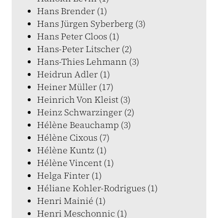
Hans Brender (1)
Hans Jürgen Syberberg (3)
Hans Peter Cloos (1)
Hans-Peter Litscher (2)
Hans-Thies Lehmann (3)
Heidrun Adler (1)
Heiner Müller (17)
Heinrich Von Kleist (3)
Heinz Schwarzinger (2)
Hélène Beauchamp (3)
Hélène Cixous (7)
Hélène Kuntz (1)
Hélène Vincent (1)
Helga Finter (1)
Héliane Kohler-Rodrigues (1)
Henri Mainié (1)
Henri Meschonnic (1)