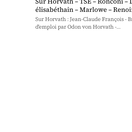
Sur Horvath – TSE – Ronconi – L
élisabéthain – Marlowe – Renoi
Sur Horvath : Jean-Claude François - 
d'emploi par Odon von Horvath -…