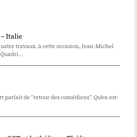
– Italie
quatre travaux, à cette occasion, Jean-Michel
o Quadri…
rt parlait de “retour des comédiens”. Qu'en est-