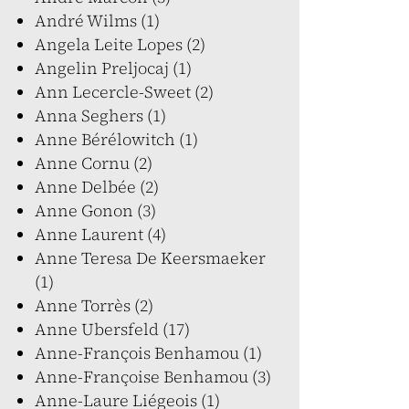
André Wilms (1)
Angela Leite Lopes (2)
Angelin Preljocaj (1)
Ann Lecercle-Sweet (2)
Anna Seghers (1)
Anne Bérélowitch (1)
Anne Cornu (2)
Anne Delbée (2)
Anne Gonon (3)
Anne Laurent (4)
Anne Teresa De Keersmaeker
(1)
Anne Torrès (2)
Anne Ubersfeld (17)
Anne-François Benhamou (1)
Anne-Françoise Benhamou (3)
Anne-Laure Liégeois (1)