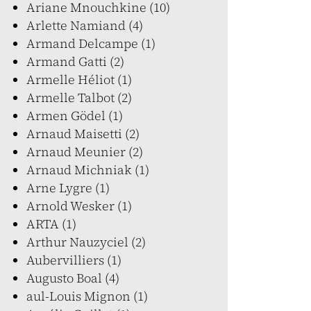
Ariane Mnouchkine (10)
Arlette Namiand (4)
Armand Delcampe (1)
Armand Gatti (2)
Armelle Héliot (1)
Armelle Talbot (2)
Armen Gödel (1)
Arnaud Maisetti (2)
Arnaud Meunier (2)
Arnaud Michniak (1)
Arne Lygre (1)
Arnold Wesker (1)
ARTA (1)
Arthur Nauzyciel (2)
Aubervilliers (1)
Augusto Boal (4)
aul-Louis Mignon (1)