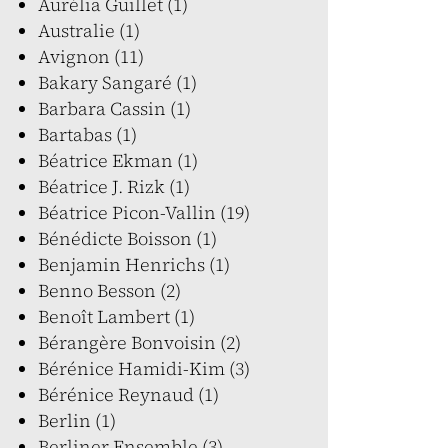
Aurélia Guillet (1)
Australie (1)
Avignon (11)
Bakary Sangaré (1)
Barbara Cassin (1)
Bartabas (1)
Béatrice Ekman (1)
Béatrice J. Rizk (1)
Béatrice Picon-Vallin (19)
Bénédicte Boisson (1)
Benjamin Henrichs (1)
Benno Besson (2)
Benoît Lambert (1)
Bérangère Bonvoisin (2)
Bérénice Hamidi-Kim (3)
Bérénice Reynaud (1)
Berlin (1)
Berliner Ensemble (3)