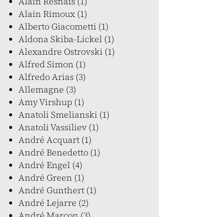
Alain Resnais (1)
Alain Rimoux (1)
Alberto Giacometti (1)
Aldona Skiba-Lickel (1)
Alexandre Ostrovski (1)
Alfred Simon (1)
Alfredo Arias (3)
Allemagne (3)
Amy Virshup (1)
Anatoli Smelianski (1)
Anatoli Vassiliev (1)
André Acquart (1)
André Benedetto (1)
André Engel (4)
André Green (1)
André Gunthert (1)
André Lejarre (2)
André Marcon (3)