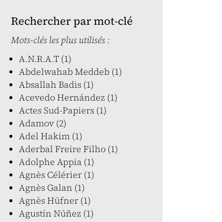
Rechercher par mot-clé
Mots-clés les plus utilisés :
A.N.R.A.T (1)
Abdelwahab Meddeb (1)
Absallah Badis (1)
Acevedo Hernández (1)
Actes Sud-Papiers (1)
Adamov (2)
Adel Hakim (1)
Aderbal Freire Filho (1)
Adolphe Appia (1)
Agnès Célérier (1)
Agnès Galan (1)
Agnès Hüfner (1)
Agustín Núñez (1)