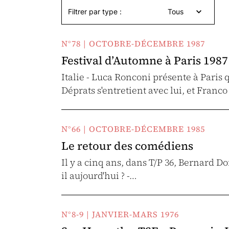
Filtrer par type :
Tous
N°78 | OCTOBRE-DÉCEMBRE 1987
Festival d’Automne à Paris 1987 
Italie - Luca Ronconi présente à Paris 
Déprats s'entretient avec lui, et Franc
N°66 | OCTOBRE-DÉCEMBRE 1985
Le retour des comédiens
Il y a cinq ans, dans T/P 36, Bernard Do
il aujourd'hui ? -…
N°8-9 | JANVIER-MARS 1976