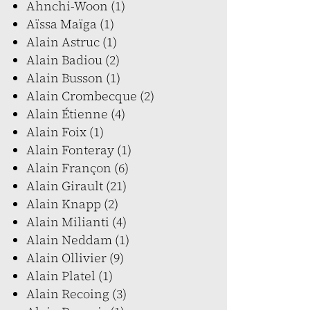
Ahnchi-Woon (1)
Aïssa Maïga (1)
Alain Astruc (1)
Alain Badiou (2)
Alain Busson (1)
Alain Crombecque (2)
Alain Étienne (4)
Alain Foix (1)
Alain Fonteray (1)
Alain Françon (6)
Alain Girault (21)
Alain Knapp (2)
Alain Milianti (4)
Alain Neddam (1)
Alain Ollivier (9)
Alain Platel (1)
Alain Recoing (3)