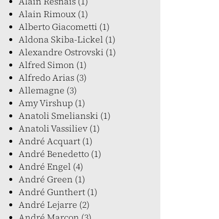
Alain Resnais (1)
Alain Rimoux (1)
Alberto Giacometti (1)
Aldona Skiba-Lickel (1)
Alexandre Ostrovski (1)
Alfred Simon (1)
Alfredo Arias (3)
Allemagne (3)
Amy Virshup (1)
Anatoli Smelianski (1)
Anatoli Vassiliev (1)
André Acquart (1)
André Benedetto (1)
André Engel (4)
André Green (1)
André Gunthert (1)
André Lejarre (2)
André Marcon (3)