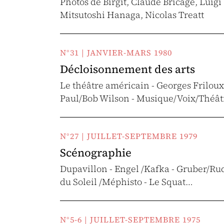
Photos de Birgit, Claude Bricage, Lui
Mitsutoshi Hanaga, Nicolas Treatt
N°31 | JANVIER-MARS 1980
Décloisonnement des arts
Le théâtre américain - Georges Friloux
Paul/Bob Wilson - Musique/Voix/Théât
N°27 | JUILLET-SEPTEMBRE 1979
Scénographie
Dupavillon - Engel /Kafka - Gruber/Rudi
du Soleil /Méphisto - Le Squat…
N°5-6 | JUILLET-SEPTEMBRE 1975