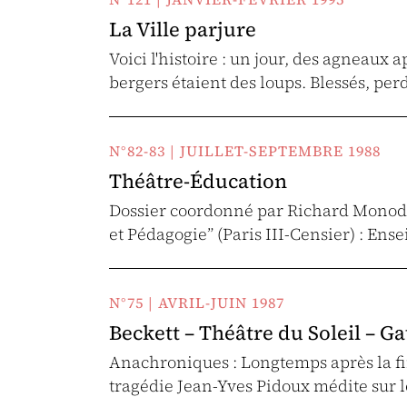
La Ville parjure
Voici l'histoire : un jour, des agneaux
bergers étaient des loups. Blessés, pe
N°82-83 | JUILLET-SEPTEMBRE 1988
Théâtre-Éducation
Dossier coordonné par Richard Monod,
et Pédagogie” (Paris III-Censier) : Ens
N°75 | AVRIL-JUIN 1987
Beckett – Théâtre du Soleil – Ga
Anachroniques : Longtemps après la fin 
tragédie Jean-Yves Pidoux médite sur 