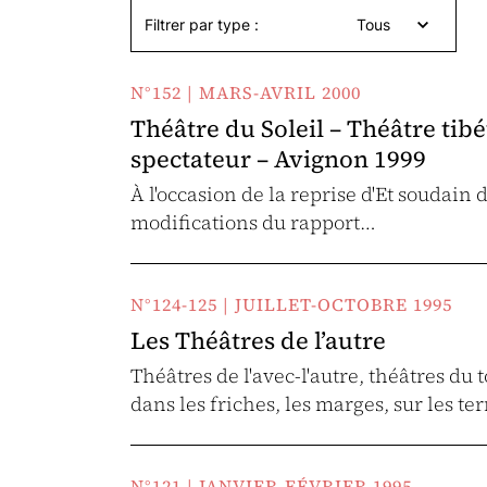
Filtrer par type :
Tous
N°152 | MARS-AVRIL 2000
Théâtre du Soleil – Théâtre tibé
spectateur – Avignon 1999
À l'occasion de la reprise d'Et soudain d
modifications du rapport…
N°124-125 | JUILLET-OCTOBRE 1995
Les Théâtres de l’autre
Théâtres de l'avec-l'autre, théâtres du 
dans les friches, les marges, sur les te
N°121 | JANVIER-FÉVRIER 1995