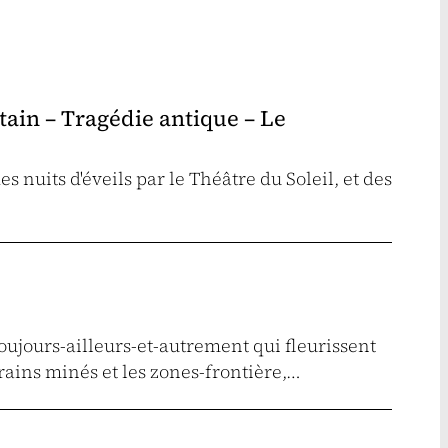
tain – Tragédie antique – Le
es nuits d'éveils par le Théâtre du Soleil, et des
toujours-ailleurs-et-autrement qui fleurissent
rrains minés et les zones-frontière,…