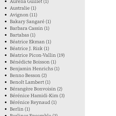
Aurélia Guillet (1)
Australie (1)
Avignon (11)
Bakary Sangaré (1)
Barbara Cassin (1)
Bartabas (1)
Béatrice Ekman (1)
Béatrice J. Rizk (1)
Béatrice Picon-Vallin (19)
Bénédicte Boisson (1)
Benjamin Henrichs (1)
Benno Besson (2)
Benoît Lambert (1)
Bérangère Bonvoisin (2)
Bérénice Hamidi-Kim (3)
Bérénice Reynaud (1)
Berlin (1)
Berliner Ensemble (3)