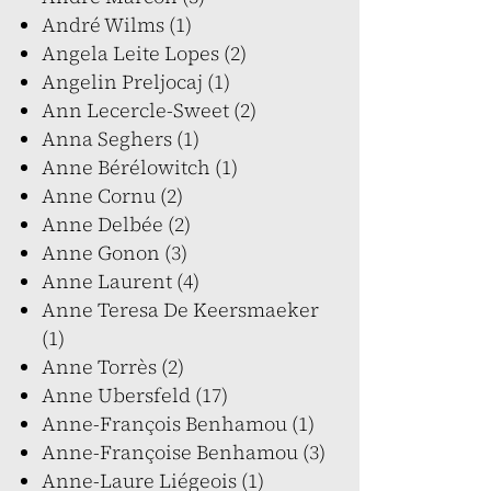
André Wilms (1)
Angela Leite Lopes (2)
Angelin Preljocaj (1)
Ann Lecercle-Sweet (2)
Anna Seghers (1)
Anne Bérélowitch (1)
Anne Cornu (2)
Anne Delbée (2)
Anne Gonon (3)
Anne Laurent (4)
Anne Teresa De Keersmaeker
(1)
Anne Torrès (2)
Anne Ubersfeld (17)
Anne-François Benhamou (1)
Anne-Françoise Benhamou (3)
Anne-Laure Liégeois (1)