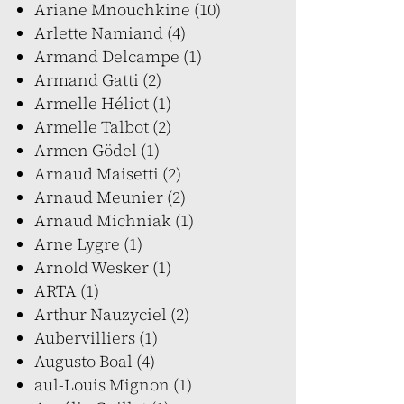
Ariane Mnouchkine (10)
Arlette Namiand (4)
Armand Delcampe (1)
Armand Gatti (2)
Armelle Héliot (1)
Armelle Talbot (2)
Armen Gödel (1)
Arnaud Maisetti (2)
Arnaud Meunier (2)
Arnaud Michniak (1)
Arne Lygre (1)
Arnold Wesker (1)
ARTA (1)
Arthur Nauzyciel (2)
Aubervilliers (1)
Augusto Boal (4)
aul-Louis Mignon (1)