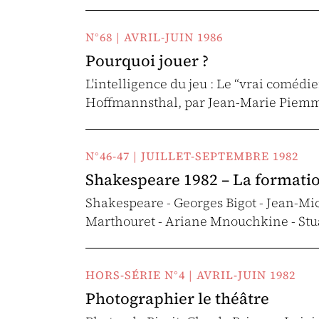
N°68 | AVRIL-JUIN 1986
Pourquoi jouer ?
L'intelligence du jeu : Le “vrai coméd
Hoffmannsthal, par Jean-Marie Piem
N°46-47 | JUILLET-SEPTEMBRE 1982
Shakespeare 1982 – La formatio
Shakespeare - Georges Bigot - Jean-Mic
Marthouret - Ariane Mnouchkine - Stua
HORS-SÉRIE N°4 | AVRIL-JUIN 1982
Photographier le théâtre