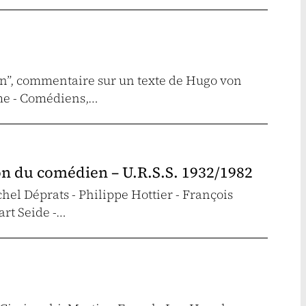
ien”, commentaire sur un texte de Hugo von
me - Comédiens,…
n du comédien – U.R.S.S. 1932/1982
hel Déprats - Philippe Hottier - François
rt Seide -…