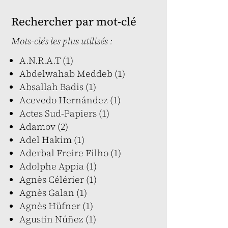
Rechercher par mot-clé
Mots-clés les plus utilisés :
A.N.R.A.T (1)
Abdelwahab Meddeb (1)
Absallah Badis (1)
Acevedo Hernández (1)
Actes Sud-Papiers (1)
Adamov (2)
Adel Hakim (1)
Aderbal Freire Filho (1)
Adolphe Appia (1)
Agnès Célérier (1)
Agnès Galan (1)
Agnès Hüfner (1)
Agustín Núñez (1)