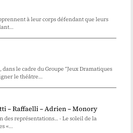
 apprennent à leur corps défendant que leurs
rdant…
 dans le cadre du Groupe “Jeux Dramatiques
eigner le théâtre…
tti – Raffaelli – Adrien – Monory
des représentations... - Le soleil de la
les «…