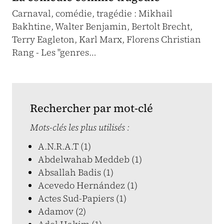
Carnaval, comédie, tragédie : Mikhail
Bakhtine, Walter Benjamin, Bertolt Brecht,
Terry Eagleton, Karl Marx, Florens Christian
Rang - Les "genres…
Rechercher par mot-clé
Mots-clés les plus utilisés :
A.N.R.A.T (1)
Abdelwahab Meddeb (1)
Absallah Badis (1)
Acevedo Hernández (1)
Actes Sud-Papiers (1)
Adamov (2)