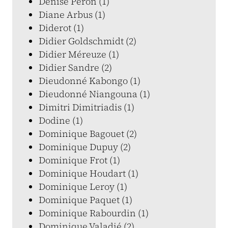
Denise Péron (1)
Diane Arbus (1)
Diderot (1)
Didier Goldschmidt (2)
Didier Méreuze (1)
Didier Sandre (2)
Dieudonné Kabongo (1)
Dieudonné Niangouna (1)
Dimitri Dimitriadis (1)
Dodine (1)
Dominique Bagouet (2)
Dominique Dupuy (2)
Dominique Frot (1)
Dominique Houdart (1)
Dominique Leroy (1)
Dominique Paquet (1)
Dominique Rabourdin (1)
Dominique Valadié (2)