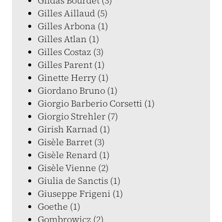
Gildas Bourdet (3)
Gilles Aillaud (5)
Gilles Arbona (1)
Gilles Atlan (1)
Gilles Costaz (3)
Gilles Parent (1)
Ginette Herry (1)
Giordano Bruno (1)
Giorgio Barberio Corsetti (1)
Giorgio Strehler (7)
Girish Karnad (1)
Gisèle Barret (3)
Gisèle Renard (1)
Gisèle Vienne (2)
Giulia de Sanctis (1)
Giuseppe Frigeni (1)
Goethe (1)
Gombrowicz (2)