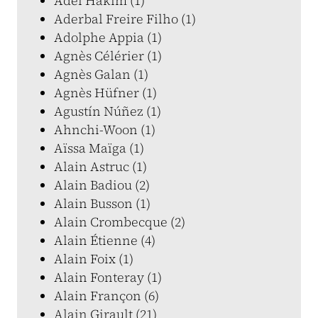
Adel Hakim (1)
Aderbal Freire Filho (1)
Adolphe Appia (1)
Agnès Célérier (1)
Agnès Galan (1)
Agnès Hüfner (1)
Agustín Núñez (1)
Ahnchi-Woon (1)
Aïssa Maïga (1)
Alain Astruc (1)
Alain Badiou (2)
Alain Busson (1)
Alain Crombecque (2)
Alain Étienne (4)
Alain Foix (1)
Alain Fonteray (1)
Alain Françon (6)
Alain Girault (21)