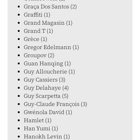
Graça Dos Santos (2)
Graffiti (1)
Grand Magasin (1)
Grand T (1)
Grèce (1)
Gregor Edelmann (1)
Groupov (2)
Guan Hanqing (1)
Guy Alloucherie (1)
Guy Cassiers (3)
Guy Delahaye (4)
Guy Scarpetta (5)
Guy-Claude François (3)
Gwénola David (1)
Hamlet (1)
Han Yumi (1)
Hanokh Levin (1)