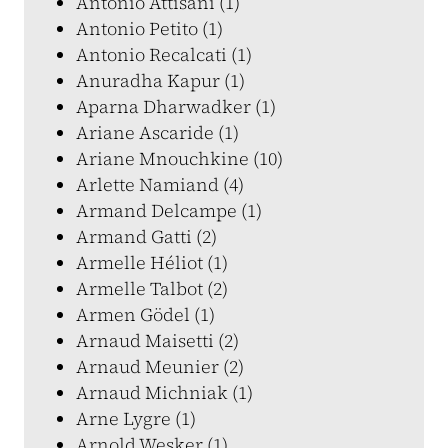
Antonio Attisani (1)
Antonio Petito (1)
Antonio Recalcati (1)
Anuradha Kapur (1)
Aparna Dharwadker (1)
Ariane Ascaride (1)
Ariane Mnouchkine (10)
Arlette Namiand (4)
Armand Delcampe (1)
Armand Gatti (2)
Armelle Héliot (1)
Armelle Talbot (2)
Armen Gödel (1)
Arnaud Maisetti (2)
Arnaud Meunier (2)
Arnaud Michniak (1)
Arne Lygre (1)
Arnold Wesker (1)