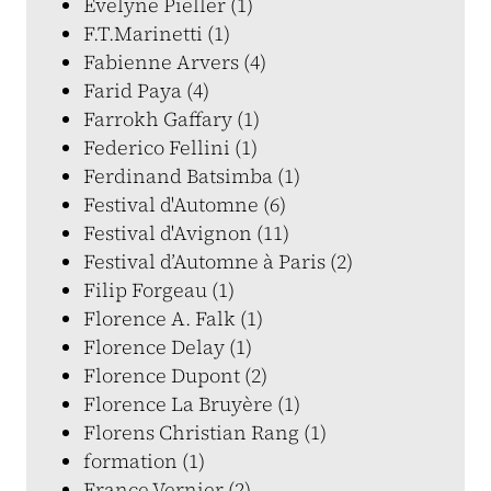
Evelyne Pieller (1)
F.T.Marinetti (1)
Fabienne Arvers (4)
Farid Paya (4)
Farrokh Gaffary (1)
Federico Fellini (1)
Ferdinand Batsimba (1)
Festival d'Automne (6)
Festival d'Avignon (11)
Festival d’Automne à Paris (2)
Filip Forgeau (1)
Florence A. Falk (1)
Florence Delay (1)
Florence Dupont (2)
Florence La Bruyère (1)
Florens Christian Rang (1)
formation (1)
France Vernier (2)