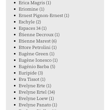
Erica Magris (1)
Eriomine (1)
Ernest Pignon-Ernest (1)
Eschyle (2)
Espaces 34 (1)
Étienne Decroux (1)
Etienne Marest (6)
Ettore Petrolini (1)
Eugène Green (1)
Eugène Ionesco (1)
Eugénio Barba (5)
Euripide (3)
Eva Tissot (1)
Evelyne Erte (1)
Evelyne Ertel (34)
Evelyne Loew (1)
Evelyne Panato (1)