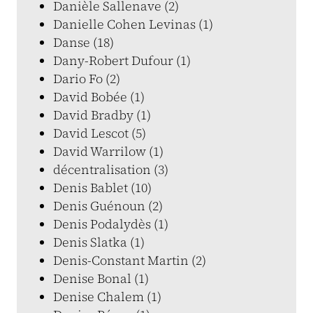
Danièle Sallenave (2)
Danielle Cohen Levinas (1)
Danse (18)
Dany-Robert Dufour (1)
Dario Fo (2)
David Bobée (1)
David Bradby (1)
David Lescot (5)
David Warrilow (1)
décentralisation (3)
Denis Bablet (10)
Denis Guénoun (2)
Denis Podalydès (1)
Denis Slatka (1)
Denis-Constant Martin (2)
Denise Bonal (1)
Denise Chalem (1)