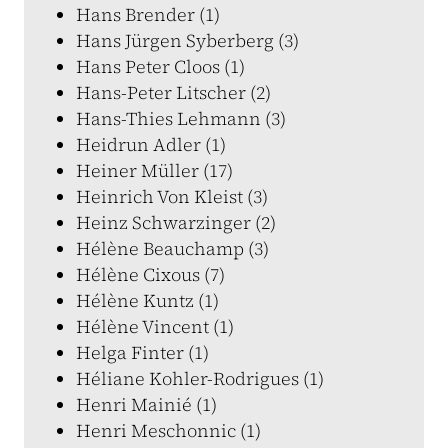
Hans Brender (1)
Hans Jürgen Syberberg (3)
Hans Peter Cloos (1)
Hans-Peter Litscher (2)
Hans-Thies Lehmann (3)
Heidrun Adler (1)
Heiner Müller (17)
Heinrich Von Kleist (3)
Heinz Schwarzinger (2)
Hélène Beauchamp (3)
Hélène Cixous (7)
Hélène Kuntz (1)
Hélène Vincent (1)
Helga Finter (1)
Héliane Kohler-Rodrigues (1)
Henri Mainié (1)
Henri Meschonnic (1)