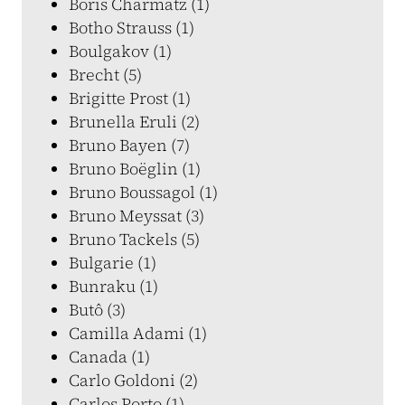
Boris Charmatz (1)
Botho Strauss (1)
Boulgakov (1)
Brecht (5)
Brigitte Prost (1)
Brunella Eruli (2)
Bruno Bayen (7)
Bruno Boëglin (1)
Bruno Boussagol (1)
Bruno Meyssat (3)
Bruno Tackels (5)
Bulgarie (1)
Bunraku (1)
Butô (3)
Camilla Adami (1)
Canada (1)
Carlo Goldoni (2)
Carlos Porto (1)