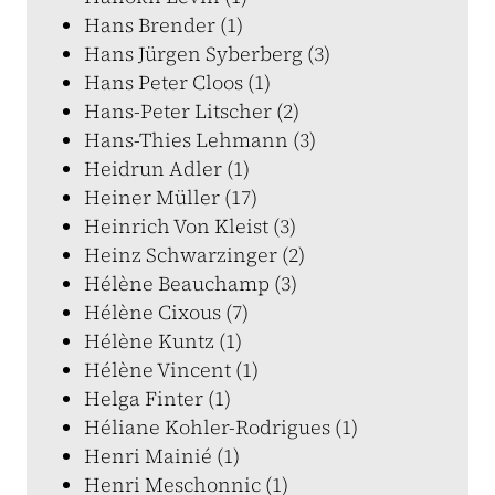
Hans Brender (1)
Hans Jürgen Syberberg (3)
Hans Peter Cloos (1)
Hans-Peter Litscher (2)
Hans-Thies Lehmann (3)
Heidrun Adler (1)
Heiner Müller (17)
Heinrich Von Kleist (3)
Heinz Schwarzinger (2)
Hélène Beauchamp (3)
Hélène Cixous (7)
Hélène Kuntz (1)
Hélène Vincent (1)
Helga Finter (1)
Héliane Kohler-Rodrigues (1)
Henri Mainié (1)
Henri Meschonnic (1)