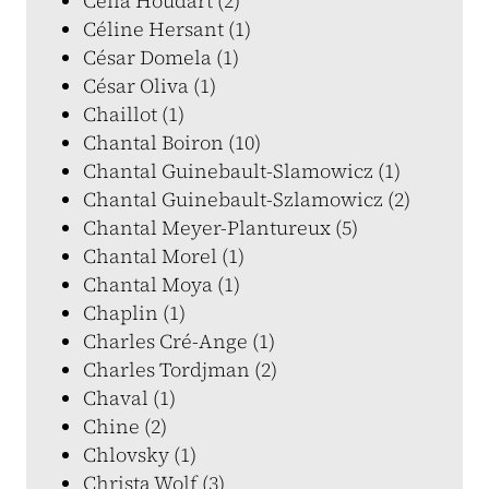
Célia Houdart (2)
Céline Hersant (1)
César Domela (1)
César Oliva (1)
Chaillot (1)
Chantal Boiron (10)
Chantal Guinebault-Slamowicz (1)
Chantal Guinebault-Szlamowicz (2)
Chantal Meyer-Plantureux (5)
Chantal Morel (1)
Chantal Moya (1)
Chaplin (1)
Charles Cré-Ange (1)
Charles Tordjman (2)
Chaval (1)
Chine (2)
Chlovsky (1)
Christa Wolf (3)