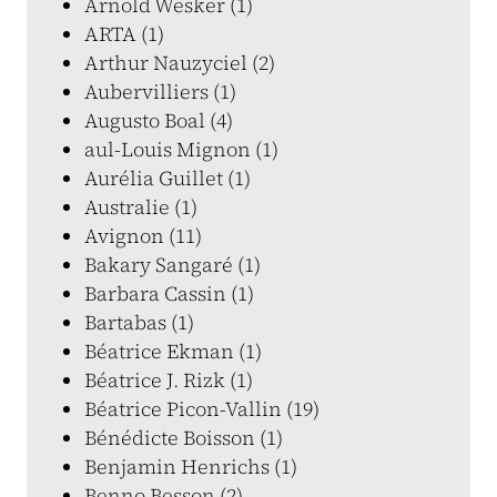
Arnold Wesker (1)
ARTA (1)
Arthur Nauzyciel (2)
Aubervilliers (1)
Augusto Boal (4)
aul-Louis Mignon (1)
Aurélia Guillet (1)
Australie (1)
Avignon (11)
Bakary Sangaré (1)
Barbara Cassin (1)
Bartabas (1)
Béatrice Ekman (1)
Béatrice J. Rizk (1)
Béatrice Picon-Vallin (19)
Bénédicte Boisson (1)
Benjamin Henrichs (1)
Benno Besson (2)