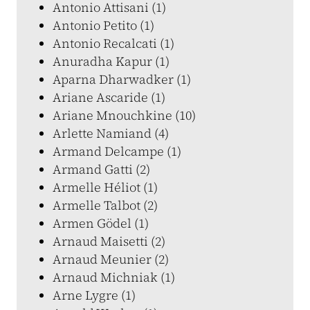
Antonio Attisani (1)
Antonio Petito (1)
Antonio Recalcati (1)
Anuradha Kapur (1)
Aparna Dharwadker (1)
Ariane Ascaride (1)
Ariane Mnouchkine (10)
Arlette Namiand (4)
Armand Delcampe (1)
Armand Gatti (2)
Armelle Héliot (1)
Armelle Talbot (2)
Armen Gödel (1)
Arnaud Maisetti (2)
Arnaud Meunier (2)
Arnaud Michniak (1)
Arne Lygre (1)