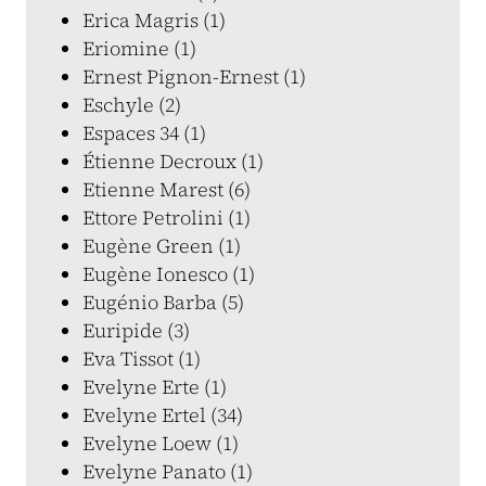
Erica Magris (1)
Eriomine (1)
Ernest Pignon-Ernest (1)
Eschyle (2)
Espaces 34 (1)
Étienne Decroux (1)
Etienne Marest (6)
Ettore Petrolini (1)
Eugène Green (1)
Eugène Ionesco (1)
Eugénio Barba (5)
Euripide (3)
Eva Tissot (1)
Evelyne Erte (1)
Evelyne Ertel (34)
Evelyne Loew (1)
Evelyne Panato (1)