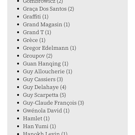
Gombrowicz (2)
Graça Dos Santos (2)
Graffiti (1)
Grand Magasin (1)
Grand T (1)
Grèce (1)
Gregor Edelmann (1)
Groupov (2)
Guan Hanqing (1)
Guy Alloucherie (1)
Guy Cassiers (3)
Guy Delahaye (4)
Guy Scarpetta (5)
Guy-Claude François (3)
Gwénola David (1)
Hamlet (1)
Han Yumi (1)
Hanokh Levin (1)