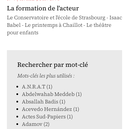
La formation de l’acteur
Le Conservatoire et l'école de Strasbourg - Isaac
Babel - Le printemps à Chaillot - Le théâtre
pour enfants
Rechercher par mot-clé
Mots-clés les plus utilisés :
A.N.R.A.T (1)
Abdelwahab Meddeb (1)
Absallah Badis (1)
Acevedo Hernández (1)
Actes Sud-Papiers (1)
Adamov (2)