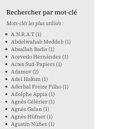
Rechercher par mot-clé
Mots-clés les plus utilisés :
A.N.R.A.T (1)
Abdelwahab Meddeb (1)
Absallah Badis (1)
Acevedo Hernández (1)
Actes Sud-Papiers (1)
Adamov (2)
Adel Hakim (1)
Aderbal Freire Filho (1)
Adolphe Appia (1)
Agnès Célérier (1)
Agnès Galan (1)
Agnès Hüfner (1)
Agustín Núñez (1)