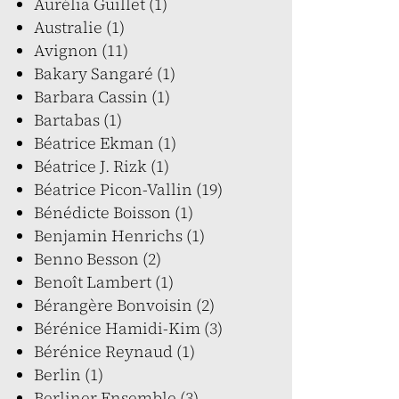
Aurélia Guillet (1)
Australie (1)
Avignon (11)
Bakary Sangaré (1)
Barbara Cassin (1)
Bartabas (1)
Béatrice Ekman (1)
Béatrice J. Rizk (1)
Béatrice Picon-Vallin (19)
Bénédicte Boisson (1)
Benjamin Henrichs (1)
Benno Besson (2)
Benoît Lambert (1)
Bérangère Bonvoisin (2)
Bérénice Hamidi-Kim (3)
Bérénice Reynaud (1)
Berlin (1)
Berliner Ensemble (3)