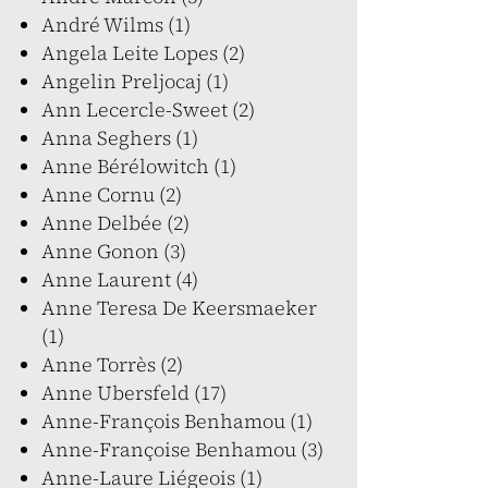
André Wilms (1)
Angela Leite Lopes (2)
Angelin Preljocaj (1)
Ann Lecercle-Sweet (2)
Anna Seghers (1)
Anne Bérélowitch (1)
Anne Cornu (2)
Anne Delbée (2)
Anne Gonon (3)
Anne Laurent (4)
Anne Teresa De Keersmaeker
(1)
Anne Torrès (2)
Anne Ubersfeld (17)
Anne-François Benhamou (1)
Anne-Françoise Benhamou (3)
Anne-Laure Liégeois (1)