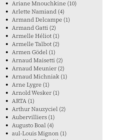
Ariane Mnouchkine (10)
Arlette Namiand (4)
Armand Delcampe (1)
Armand Gatti (2)
Armelle Héliot (1)
Armelle Talbot (2)
Armen Gödel (1)
Arnaud Maisetti (2)
Arnaud Meunier (2)
Arnaud Michniak (1)
Arne Lygre (1)
Arnold Wesker (1)
ARTA (1)
Arthur Nauzyciel (2)
Aubervilliers (1)
Augusto Boal (4)
aul-Louis Mignon (1)