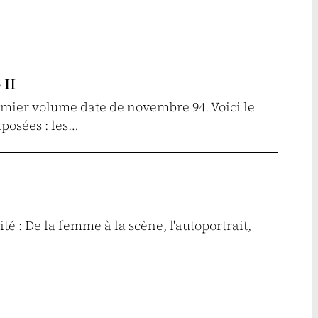
 II
emier volume date de novembre 94. Voici le
mposées : les…
ité : De la femme à la scène, l'autoportrait,