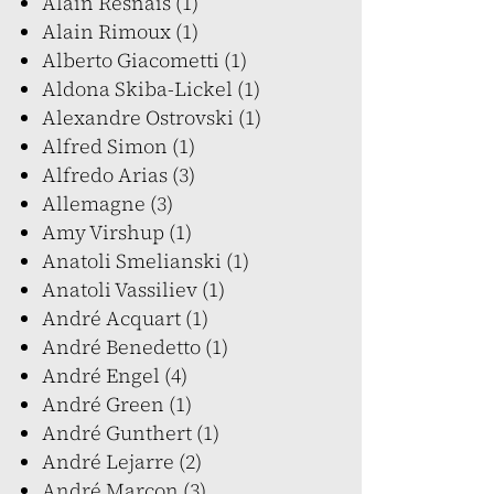
Alain Resnais (1)
Alain Rimoux (1)
Alberto Giacometti (1)
Aldona Skiba-Lickel (1)
Alexandre Ostrovski (1)
Alfred Simon (1)
Alfredo Arias (3)
Allemagne (3)
Amy Virshup (1)
Anatoli Smelianski (1)
Anatoli Vassiliev (1)
André Acquart (1)
André Benedetto (1)
André Engel (4)
André Green (1)
André Gunthert (1)
André Lejarre (2)
André Marcon (3)