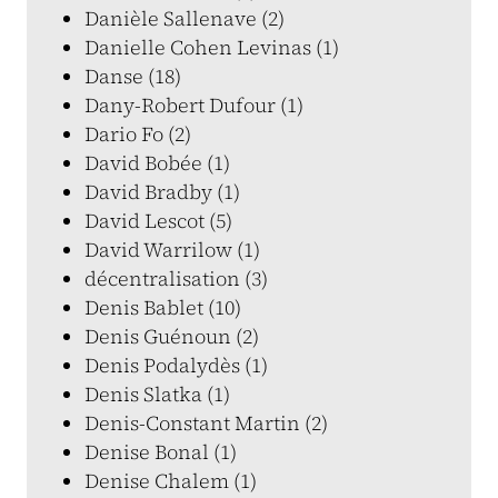
Danièle Sallenave (2)
Danielle Cohen Levinas (1)
Danse (18)
Dany-Robert Dufour (1)
Dario Fo (2)
David Bobée (1)
David Bradby (1)
David Lescot (5)
David Warrilow (1)
décentralisation (3)
Denis Bablet (10)
Denis Guénoun (2)
Denis Podalydès (1)
Denis Slatka (1)
Denis-Constant Martin (2)
Denise Bonal (1)
Denise Chalem (1)