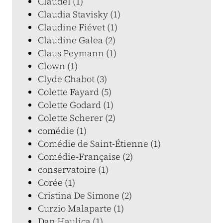
Claudel (1)
Claudia Stavisky (1)
Claudine Fiévet (1)
Claudine Galea (2)
Claus Peymann (1)
Clown (1)
Clyde Chabot (3)
Colette Fayard (5)
Colette Godard (1)
Colette Scherer (2)
comédie (1)
Comédie de Saint-Étienne (1)
Comédie-Française (2)
conservatoire (1)
Corée (1)
Cristina De Simone (2)
Curzio Malaparte (1)
Dan Haulica (1)