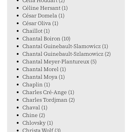
Célia Houdart (2)
Céline Hersant (1)
César Domela (1)
César Oliva (1)
Chaillot (1)
Chantal Boiron (10)
Chantal Guinebault-Slamowicz (1)
Chantal Guinebault-Szlamowicz (2)
Chantal Meyer-Plantureux (5)
Chantal Morel (1)
Chantal Moya (1)
Chaplin (1)
Charles Cré-Ange (1)
Charles Tordjman (2)
Chaval (1)
Chine (2)
Chlovsky (1)
Christa Wolf (3)