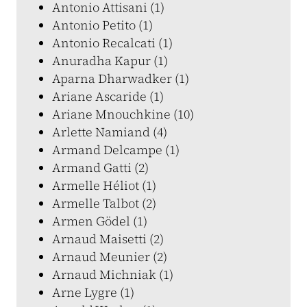
Antonio Attisani (1)
Antonio Petito (1)
Antonio Recalcati (1)
Anuradha Kapur (1)
Aparna Dharwadker (1)
Ariane Ascaride (1)
Ariane Mnouchkine (10)
Arlette Namiand (4)
Armand Delcampe (1)
Armand Gatti (2)
Armelle Héliot (1)
Armelle Talbot (2)
Armen Gödel (1)
Arnaud Maisetti (2)
Arnaud Meunier (2)
Arnaud Michniak (1)
Arne Lygre (1)