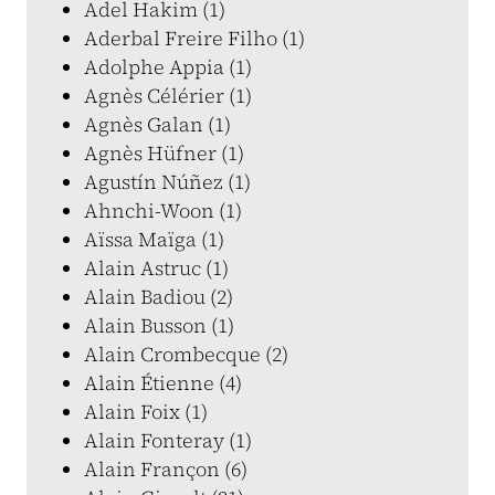
Adel Hakim (1)
Aderbal Freire Filho (1)
Adolphe Appia (1)
Agnès Célérier (1)
Agnès Galan (1)
Agnès Hüfner (1)
Agustín Núñez (1)
Ahnchi-Woon (1)
Aïssa Maïga (1)
Alain Astruc (1)
Alain Badiou (2)
Alain Busson (1)
Alain Crombecque (2)
Alain Étienne (4)
Alain Foix (1)
Alain Fonteray (1)
Alain Françon (6)