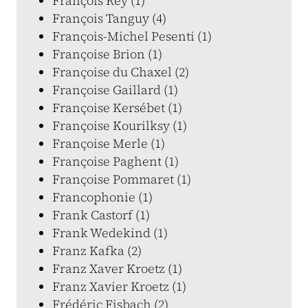
François Rey (1)
François Tanguy (4)
François-Michel Pesenti (1)
Françoise Brion (1)
Françoise du Chaxel (2)
Françoise Gaillard (1)
Françoise Kersébet (1)
Françoise Kourilksy (1)
Françoise Merle (1)
Françoise Paghent (1)
Françoise Pommaret (1)
Francophonie (1)
Frank Castorf (1)
Frank Wedekind (1)
Franz Kafka (2)
Franz Xaver Kroetz (1)
Franz Xavier Kroetz (1)
Frédéric Fisbach (2)