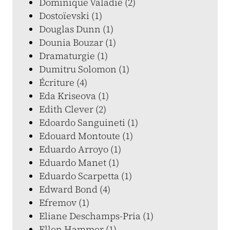
Dominique Valadié (2)
Dostoïevski (1)
Douglas Dunn (1)
Dounia Bouzar (1)
Dramaturgie (1)
Dumitru Solomon (1)
Écriture (4)
Eda Kriseova (1)
Edith Clever (2)
Edoardo Sanguineti (1)
Edouard Montoute (1)
Eduardo Arroyo (1)
Eduardo Manet (1)
Eduardo Scarpetta (1)
Edward Bond (4)
Efremov (1)
Eliane Deschamps-Pria (1)
Ellen Hammer (1)