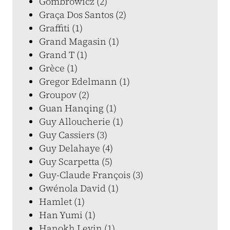
Gombrowicz (2)
Graça Dos Santos (2)
Graffiti (1)
Grand Magasin (1)
Grand T (1)
Grèce (1)
Gregor Edelmann (1)
Groupov (2)
Guan Hanqing (1)
Guy Alloucherie (1)
Guy Cassiers (3)
Guy Delahaye (4)
Guy Scarpetta (5)
Guy-Claude François (3)
Gwénola David (1)
Hamlet (1)
Han Yumi (1)
Hanokh Levin (1)