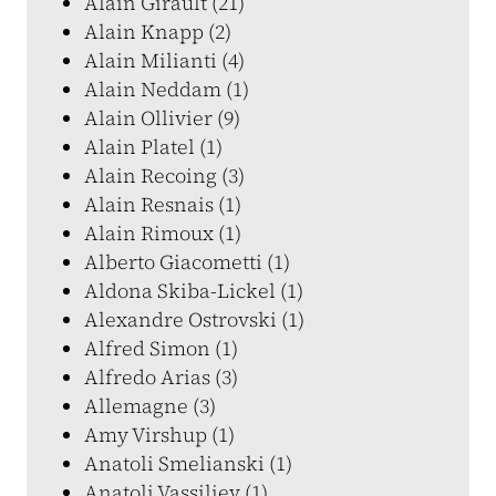
Alain Girault (21)
Alain Knapp (2)
Alain Milianti (4)
Alain Neddam (1)
Alain Ollivier (9)
Alain Platel (1)
Alain Recoing (3)
Alain Resnais (1)
Alain Rimoux (1)
Alberto Giacometti (1)
Aldona Skiba-Lickel (1)
Alexandre Ostrovski (1)
Alfred Simon (1)
Alfredo Arias (3)
Allemagne (3)
Amy Virshup (1)
Anatoli Smelianski (1)
Anatoli Vassiliev (1)