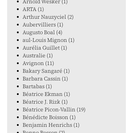
Arnold Wesker (1)
ARTA (1)
Arthur Nauzyciel (2)
Aubervilliers (1)
Augusto Boal (4)
aul-Louis Mignon (1)
Aurélia Guillet (1)
Australie (1)
Avignon (11)
Bakary Sangaré (1)
Barbara Cassin (1)
Bartabas (1)
Béatrice Ekman (1)
Béatrice J. Rizk (1)
Béatrice Picon-Vallin (19)
Bénédicte Boisson (1)
Benjamin Henrichs (1)
Benno Besson (2)