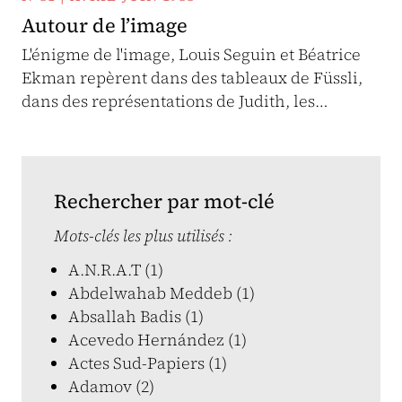
Autour de l’image
L'énigme de l'image, Louis Seguin et Béatrice
Ekman repèrent dans des tableaux de Füssli,
dans des représentations de Judith, les…
Rechercher par mot-clé
Mots-clés les plus utilisés :
A.N.R.A.T (1)
Abdelwahab Meddeb (1)
Absallah Badis (1)
Acevedo Hernández (1)
Actes Sud-Papiers (1)
Adamov (2)