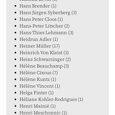
Hans Brender (1)
Hans Jürgen Syberberg (3)
Hans Peter Cloos (1)
Hans-Peter Litscher (2)
Hans-Thies Lehmann (3)
Heidrun Adler (1)
Heiner Müller (17)
Heinrich Von Kleist (3)
Heinz Schwarzinger (2)
Hélène Beauchamp (3)
Hélène Cixous (7)
Hélène Kuntz (1)
Hélène Vincent (1)
Helga Finter (1)
Héliane Kohler-Rodrigues (1)
Henri Mainié (1)
Henri Meschonnic (1)