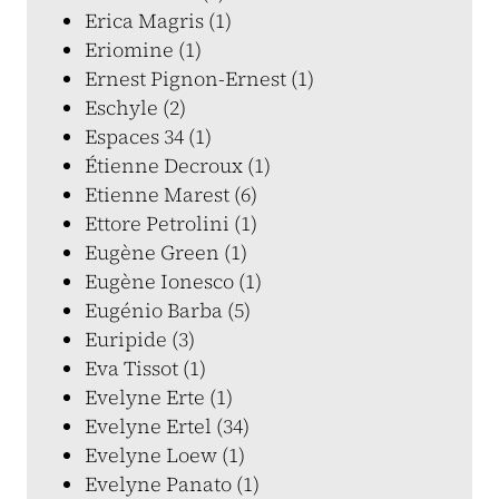
Erica Magris (1)
Eriomine (1)
Ernest Pignon-Ernest (1)
Eschyle (2)
Espaces 34 (1)
Étienne Decroux (1)
Etienne Marest (6)
Ettore Petrolini (1)
Eugène Green (1)
Eugène Ionesco (1)
Eugénio Barba (5)
Euripide (3)
Eva Tissot (1)
Evelyne Erte (1)
Evelyne Ertel (34)
Evelyne Loew (1)
Evelyne Panato (1)