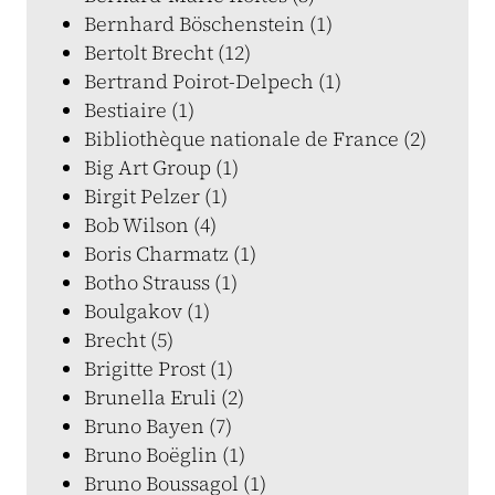
Bernhard Böschenstein (1)
Bertolt Brecht (12)
Bertrand Poirot-Delpech (1)
Bestiaire (1)
Bibliothèque nationale de France (2)
Big Art Group (1)
Birgit Pelzer (1)
Bob Wilson (4)
Boris Charmatz (1)
Botho Strauss (1)
Boulgakov (1)
Brecht (5)
Brigitte Prost (1)
Brunella Eruli (2)
Bruno Bayen (7)
Bruno Boëglin (1)
Bruno Boussagol (1)