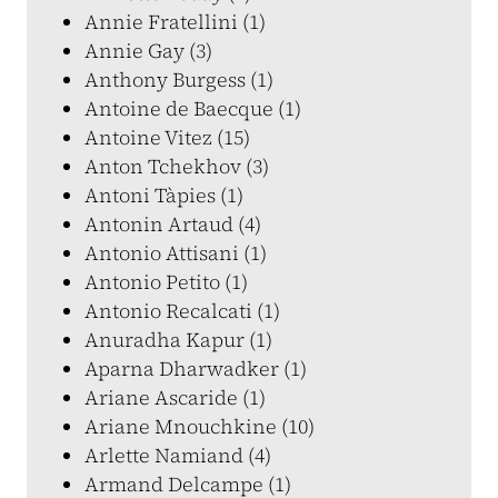
Annie Fratellini (1)
Annie Gay (3)
Anthony Burgess (1)
Antoine de Baecque (1)
Antoine Vitez (15)
Anton Tchekhov (3)
Antoni Tàpies (1)
Antonin Artaud (4)
Antonio Attisani (1)
Antonio Petito (1)
Antonio Recalcati (1)
Anuradha Kapur (1)
Aparna Dharwadker (1)
Ariane Ascaride (1)
Ariane Mnouchkine (10)
Arlette Namiand (4)
Armand Delcampe (1)