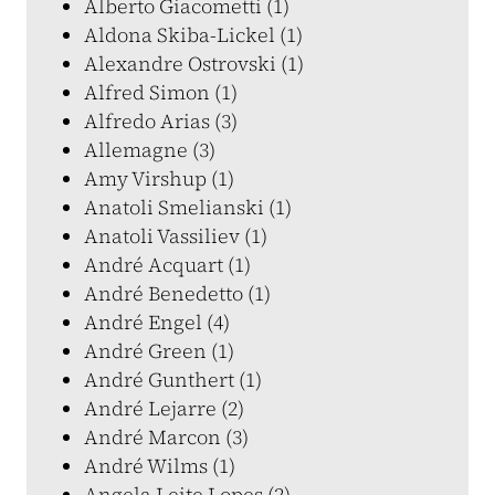
Alberto Giacometti (1)
Aldona Skiba-Lickel (1)
Alexandre Ostrovski (1)
Alfred Simon (1)
Alfredo Arias (3)
Allemagne (3)
Amy Virshup (1)
Anatoli Smelianski (1)
Anatoli Vassiliev (1)
André Acquart (1)
André Benedetto (1)
André Engel (4)
André Green (1)
André Gunthert (1)
André Lejarre (2)
André Marcon (3)
André Wilms (1)
Angela Leite Lopes (2)