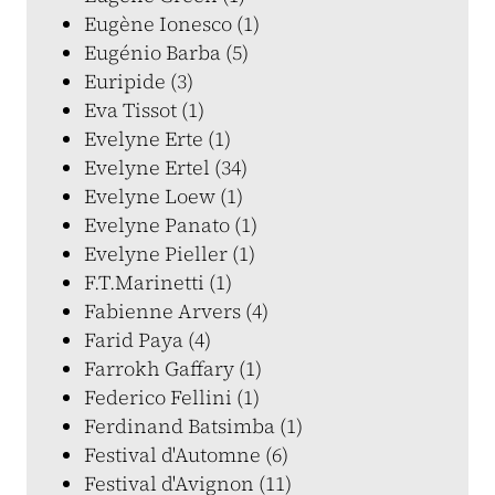
Eugène Ionesco (1)
Eugénio Barba (5)
Euripide (3)
Eva Tissot (1)
Evelyne Erte (1)
Evelyne Ertel (34)
Evelyne Loew (1)
Evelyne Panato (1)
Evelyne Pieller (1)
F.T.Marinetti (1)
Fabienne Arvers (4)
Farid Paya (4)
Farrokh Gaffary (1)
Federico Fellini (1)
Ferdinand Batsimba (1)
Festival d'Automne (6)
Festival d'Avignon (11)