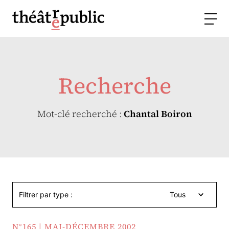
Recherche
Mot-clé recherché :
Chantal Boiron
Filtrer par type :
Tous
N°165 | MAI-DÉCEMBRE 2002