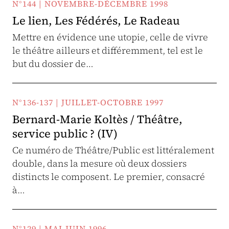
N°144 | NOVEMBRE-DÉCEMBRE 1998
Le lien, Les Fédérés, Le Radeau
Mettre en évidence une utopie, celle de vivre
le théâtre ailleurs et différemment, tel est le
but du dossier de…
N°136-137 | JUILLET-OCTOBRE 1997
Bernard-Marie Koltès / Théâtre,
service public ? (IV)
Ce numéro de Théâtre/Public est littéralement
double, dans la mesure où deux dossiers
distincts le composent. Le premier, consacré
à…
N°129 | MAI-JUIN 1996