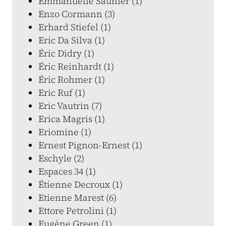
Emmanuelle Saunier (1)
Enzo Cormann (3)
Erhard Stiefel (1)
Eric Da Silva (1)
Éric Didry (1)
Éric Reinhardt (1)
Éric Rohmer (1)
Eric Ruf (1)
Eric Vautrin (7)
Erica Magris (1)
Eriomine (1)
Ernest Pignon-Ernest (1)
Eschyle (2)
Espaces 34 (1)
Étienne Decroux (1)
Etienne Marest (6)
Ettore Petrolini (1)
Eugène Green (1)