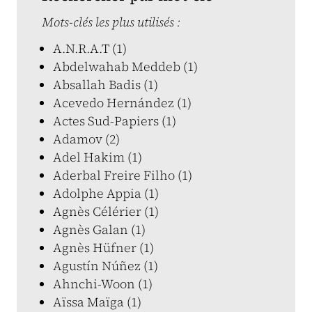
Mots-clés les plus utilisés :
A.N.R.A.T (1)
Abdelwahab Meddeb (1)
Absallah Badis (1)
Acevedo Hernández (1)
Actes Sud-Papiers (1)
Adamov (2)
Adel Hakim (1)
Aderbal Freire Filho (1)
Adolphe Appia (1)
Agnès Célérier (1)
Agnès Galan (1)
Agnès Hüfner (1)
Agustín Núñez (1)
Ahnchi-Woon (1)
Aïssa Maïga (1)