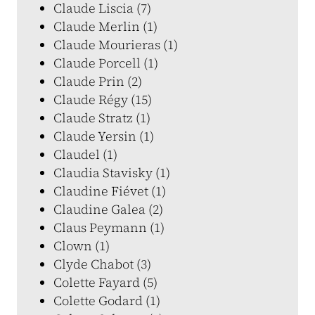
Claude Liscia (7)
Claude Merlin (1)
Claude Mourieras (1)
Claude Porcell (1)
Claude Prin (2)
Claude Régy (15)
Claude Stratz (1)
Claude Yersin (1)
Claudel (1)
Claudia Stavisky (1)
Claudine Fiévet (1)
Claudine Galea (2)
Claus Peymann (1)
Clown (1)
Clyde Chabot (3)
Colette Fayard (5)
Colette Godard (1)