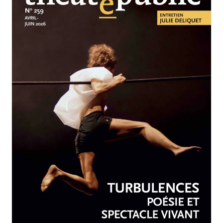
AVRIL-JUIN 2026
N°259
Turbulences : poésie et
spectacle vivant