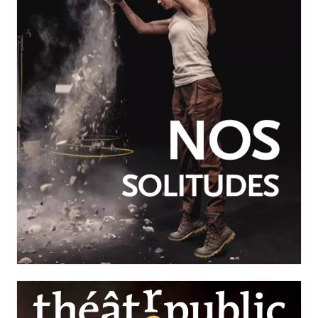
JUILLET-SEPTEMBRE 2026
N°260
Nos solitudes