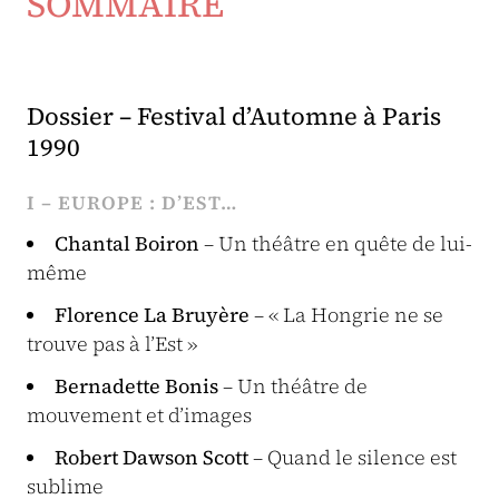
SOMMAIRE
Dossier – Festival d’Automne à Paris
1990
I – EUROPE : D’EST…
Chantal Boiron
– Un théâtre en quête de lui-
même
Florence La Bruyère
– « La Hongrie ne se
trouve pas à l’Est »
Bernadette Bonis
– Un théâtre de
mouvement et d’images
Robert Dawson Scott
– Quand le silence est
sublime