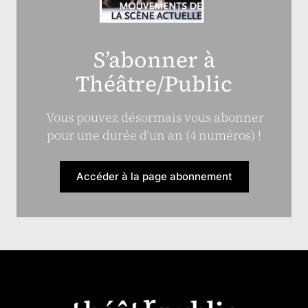
S’abonner à
Théâtre/Public
Vous pouvez désormais vous abonner
pour une durée d’un an (4 numéros) !
Accéder à la page abonnement