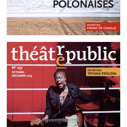
JANVIER-MARS 2026
N°258
Scènes polonaises