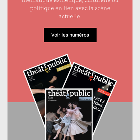
politique en lien avec la scène
actuelle.
Voir les numéros