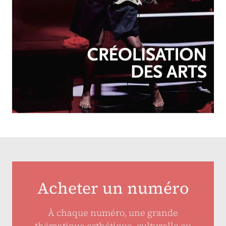
OCTOBRE-DÉCEMBRE 2025
N°257
Créolisation des arts
Acheter un numéro
À chaque numéro, une grande
thématique esthétique, culturelle ou