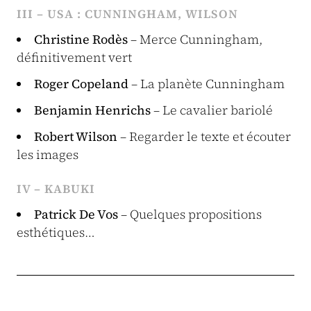
III – USA : CUNNINGHAM, WILSON
Christine Rodès
– Merce Cunningham,
définitivement vert
Roger Copeland
– La planète Cunningham
Benjamin Henrichs
– Le cavalier bariolé
Robert Wilson
– Regarder le texte et écouter
les images
IV – KABUKI
Patrick De Vos
– Quelques propositions
esthétiques…