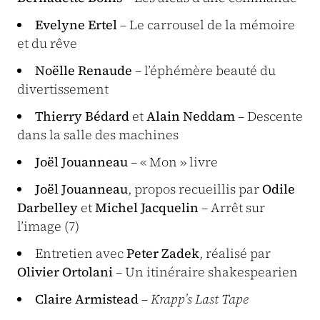
Evelyne Ertel
– Le carrousel de la mémoire
et du rêve
Noëlle Renaude
– l’éphémère beauté du
divertissement
Thierry Bédard
et
Alain Neddam
– Descente
dans la salle des machines
Joël Jouanneau
– « Mon » livre
Joël Jouanneau
, propos recueillis par
Odile
Darbelley
et
Michel Jacquelin
– Arrêt sur
l’image (7)
Entretien avec
Peter Zadek
, réalisé par
Olivier Ortolani
– Un itinéraire shakespearien
Claire Armistead
–
Krapp’s Last Tape