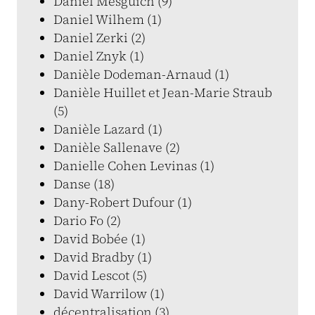
Daniel Mesguich (9)
Daniel Wilhem (1)
Daniel Zerki (2)
Daniel Znyk (1)
Danièle Dodeman-Arnaud (1)
Danièle Huillet et Jean-Marie Straub
(5)
Danièle Lazard (1)
Danièle Sallenave (2)
Danielle Cohen Levinas (1)
Danse (18)
Dany-Robert Dufour (1)
Dario Fo (2)
David Bobée (1)
David Bradby (1)
David Lescot (5)
David Warrilow (1)
décentralisation (3)