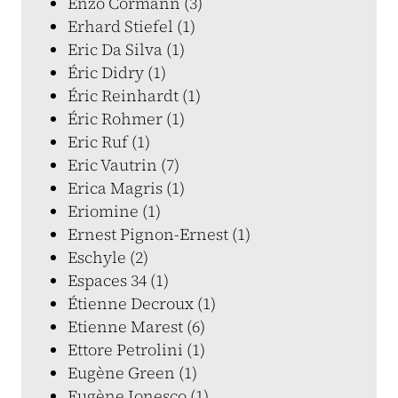
Enzo Cormann (3)
Erhard Stiefel (1)
Eric Da Silva (1)
Éric Didry (1)
Éric Reinhardt (1)
Éric Rohmer (1)
Eric Ruf (1)
Eric Vautrin (7)
Erica Magris (1)
Eriomine (1)
Ernest Pignon-Ernest (1)
Eschyle (2)
Espaces 34 (1)
Étienne Decroux (1)
Etienne Marest (6)
Ettore Petrolini (1)
Eugène Green (1)
Eugène Ionesco (1)