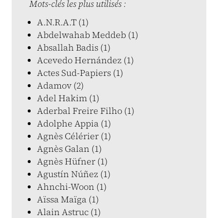
Mots-clés les plus utilisés :
A.N.R.A.T (1)
Abdelwahab Meddeb (1)
Absallah Badis (1)
Acevedo Hernández (1)
Actes Sud-Papiers (1)
Adamov (2)
Adel Hakim (1)
Aderbal Freire Filho (1)
Adolphe Appia (1)
Agnès Célérier (1)
Agnès Galan (1)
Agnès Hüfner (1)
Agustín Núñez (1)
Ahnchi-Woon (1)
Aïssa Maïga (1)
Alain Astruc (1)