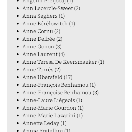
Angelin Preljocaj (1)
Ann Lecercle-Sweet (2)
Anna Seghers (1)
Anne Bérélowitch (1)
Anne Cornu (2)
Anne Delbée (2)
Anne Gonon (3)
Anne Laurent (4)
Anne Teresa De Keersmaeker (1)
Anne Torrès (2)
Anne Ubersfeld (17)
Anne-François Benhamou (1)
Anne-Françoise Benhamou (3)
Anne-Laure Liégeois (1)
Anne-Marie Gourdon (1)
Anne-Marie Lazarini (1)
Annette Leday (1)
Annie Fratellini (1)