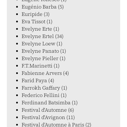
Eugénio Barba (5)
Euripide (3)
Eva Tissot (1)
Evelyne Erte (1)
Evelyne Ertel (34)
Evelyne Loew (1)
Evelyne Panato (1)
Evelyne Pieller (1)
F.T.Marinetti (1)
Fabienne Arvers (4)
Farid Paya (4)
Farrokh Gaffary (1)
Federico Fellini (1)
Ferdinand Batsimba (1)
Festival d'Automne (6)
Festival d'Avignon (11)
Festival d’Automne à Paris (2)