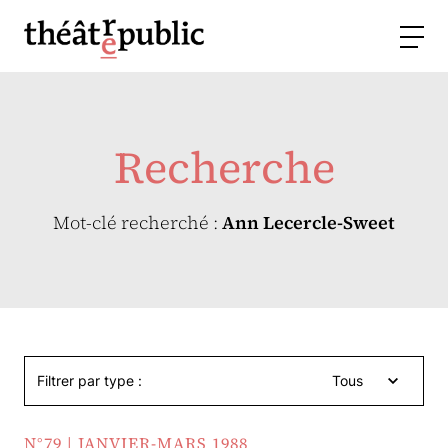
Recherche
Mot-clé recherché :
Ann Lecercle-Sweet
Filtrer par type :
Tous
N°79 | JANVIER-MARS 1988