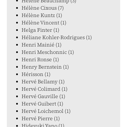
Hélène Beauchamp (3)
Hélène Cixous (7)
Hélène Kuntz (1)
Hélène Vincent (1)
Helga Finter (1)
Héliane Kohler-Rodrigues (1)
Henri Mainié (1)
Henri Meschonnic (1)
Henri Ronse (1)
Henry Bernstein (1)
Hérisson (1)
Hervé Bellamy (1)
Hervé Colimard (1)
Hervé Gauville (1)
Hervé Guibert (1)
Hervé Loichemol (1)
Hervé Pierre (1)
Hideyuki Yano (1)